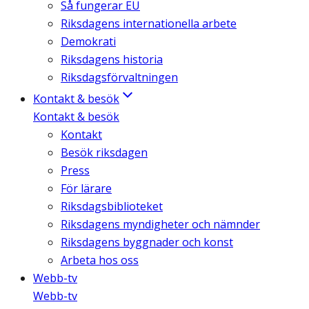
Så fungerar EU
Riksdagens internationella arbete
Demokrati
Riksdagens historia
Riksdagsförvaltningen
Kontakt & besök
Kontakt & besök
Kontakt
Besök riksdagen
Press
För lärare
Riksdagsbiblioteket
Riksdagens myndigheter och nämnder
Riksdagens byggnader och konst
Arbeta hos oss
Webb-tv
Webb-tv