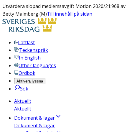
Utvärdera slopad medlemsavgift Motion 2020/21:968 av
Betty Malmberg (M)
Till innehåll på sidan
Lättläst
Teckenspråk
In English
Other languages
Ordbok
Aktivera lyssna
Sök
Aktuellt
Aktuellt
Dokument & lagar
Dokument & lagar