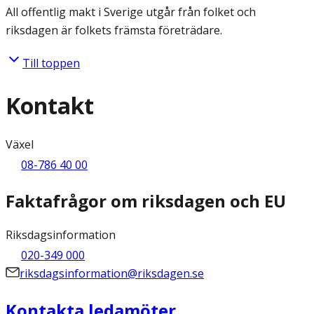
All offentlig makt i Sverige utgår från folket och
riksdagen är folkets främsta företrädare.
Till toppen
Kontakt
Växel
08-786 40 00
Faktafrågor om riksdagen och EU
Riksdagsinformation
020-349 000
riksdagsinformation@riksdagen.se
Kontakta ledamöter