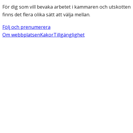
För dig som vill bevaka arbetet i kammaren och utskotten
finns det flera olika sätt att välja mellan.
Följ och prenumerera
Om webbplatsen
Kakor
Tillgänglighet