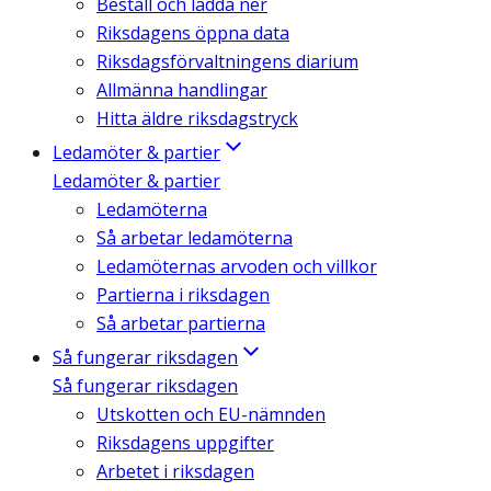
Beställ och ladda ner
Riksdagens öppna data
Riksdagsförvaltningens diarium
Allmänna handlingar
Hitta äldre riksdagstryck
Ledamöter & partier
Ledamöter & partier
Ledamöterna
Så arbetar ledamöterna
Ledamöternas arvoden och villkor
Partierna i riksdagen
Så arbetar partierna
Så fungerar riksdagen
Så fungerar riksdagen
Utskotten och EU-nämnden
Riksdagens uppgifter
Arbetet i riksdagen