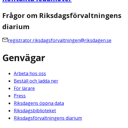
Frågor om Riksdagsförvaltningens
diarium
registrator.riksdagsforvaltningen@riksdagen.se
Genvägar
Arbeta hos oss
Beställ och ladda ner
För lärare
Press
Riksdagens öppna data
Riksdagsbiblioteket
Riksdagsförvaltningens diarium