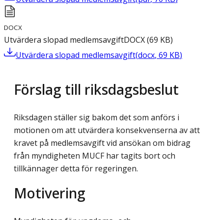
DOCX
Utvärdera slopad medlemsavgift
DOCX
(
69
KB
)
Utvärdera slopad medlemsavgift
(
docx
,
69
KB
)
Förslag till riksdagsbeslut
Riksdagen ställer sig bakom det som anförs i
motionen om att utvärdera konsekvenserna av att
kravet på medlemsavgift vid ansökan om bidrag
från myndigheten MUCF har tagits bort och
tillkännager detta för regeringen.
Motivering