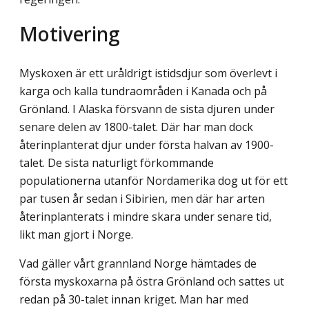
Motivering
Myskoxen är ett uråldrigt istidsdjur som överlevt i
karga och kalla tundraområden i Kanada och på
Grönland. I Alaska försvann de sista djuren under
senare delen av 1800-talet. Där har man dock
återinplanterat djur under första halvan av 1900-
talet. De sista naturligt förkommande
populationerna utanför Nordamerika dog ut för ett
par tusen år sedan i Sibirien, men där har arten
återinplanterats i mindre skara under senare tid,
likt man gjort i Norge.
Vad gäller vårt grannland Norge hämtades de
första myskoxarna på östra Grönland och sattes ut
redan på 30-talet innan kriget. Man har med