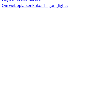
Om webbplatsen
Kakor
Tillgänglighet