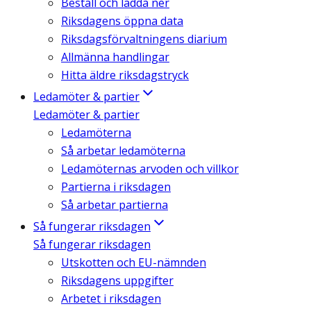
Beställ och ladda ner
Riksdagens öppna data
Riksdagsförvaltningens diarium
Allmänna handlingar
Hitta äldre riksdagstryck
Ledamöter & partier
Ledamöter & partier
Ledamöterna
Så arbetar ledamöterna
Ledamöternas arvoden och villkor
Partierna i riksdagen
Så arbetar partierna
Så fungerar riksdagen
Så fungerar riksdagen
Utskotten och EU-nämnden
Riksdagens uppgifter
Arbetet i riksdagen