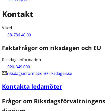
Kontakt
Växel
08-786 40 00
Faktafrågor om riksdagen och EU
Riksdagsinformation
020-349 000
riksdagsinformation@riksdagen.se
Kontakta ledamöter
Frågor om Riksdagsförvaltningens
diarium