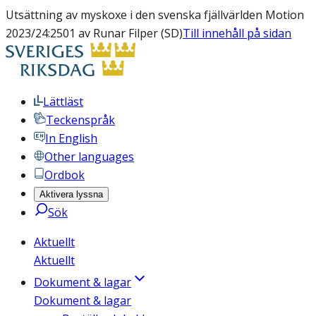
Utsättning av myskoxe i den svenska fjällvärlden Motion
2023/24:2501 av Runar Filper (SD)
Till innehåll på sidan
Lättläst
Teckenspråk
In English
Other languages
Ordbok
Aktivera lyssna
Sök
Aktuellt
Aktuellt
Dokument & lagar
Dokument & lagar