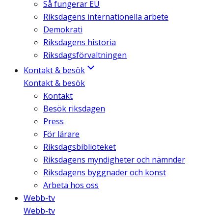
Så fungerar EU
Riksdagens internationella arbete
Demokrati
Riksdagens historia
Riksdagsförvaltningen
Kontakt & besök
Kontakt & besök
Kontakt
Besök riksdagen
Press
För lärare
Riksdagsbiblioteket
Riksdagens myndigheter och nämnder
Riksdagens byggnader och konst
Arbeta hos oss
Webb-tv
Webb-tv