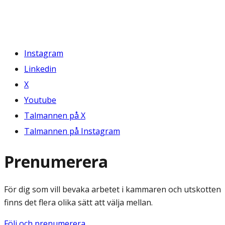
Instagram
Linkedin
X
Youtube
Talmannen på X
Talmannen på Instagram
Prenumerera
För dig som vill bevaka arbetet i kammaren och utskotten
finns det flera olika sätt att välja mellan.
Följ och prenumerera