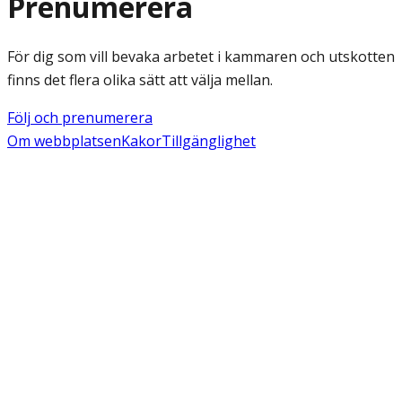
Prenumerera
För dig som vill bevaka arbetet i kammaren och utskotten
finns det flera olika sätt att välja mellan.
Följ och prenumerera
Om webbplatsen
Kakor
Tillgänglighet