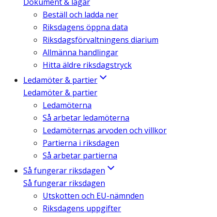
Dokument & lagar
Beställ och ladda ner
Riksdagens öppna data
Riksdagsförvaltningens diarium
Allmänna handlingar
Hitta äldre riksdagstryck
Ledamöter & partier
Ledamöter & partier
Ledamöterna
Så arbetar ledamöterna
Ledamöternas arvoden och villkor
Partierna i riksdagen
Så arbetar partierna
Så fungerar riksdagen
Så fungerar riksdagen
Utskotten och EU-nämnden
Riksdagens uppgifter