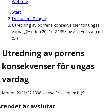
Webb-tv
Start
Dokument & lagar
Utredning av porrens konsekvenser för ungas
vardag (Motion 2021/22:1398 av Åsa Eriksson m.fl.
(S))
Utredning av porrens
konsekvenser för ungas
vardag
Motion
2021/22:1398 av Åsa Eriksson m.fl. (S)
Ärendet är avslutat