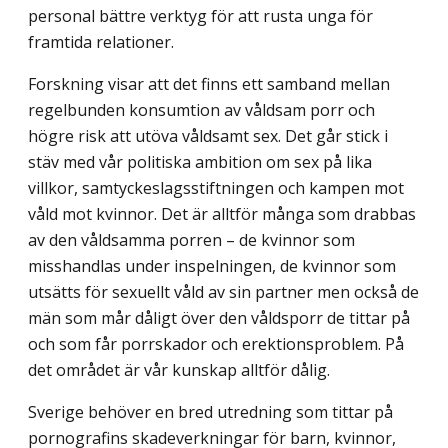
personal bättre verktyg för att rusta unga för
framtida relationer.
Forskning visar att det finns ett samband mellan
regelbunden konsumtion av våldsam porr och
högre risk att utöva våldsamt sex. Det går stick i
stäv med vår politiska ambition om sex på lika
villkor, samtyckeslagsstiftningen och kampen mot
våld mot kvinnor. Det är alltför många som drabbas
av den våldsamma porren – de kvinnor som
misshandlas under inspelningen, de kvinnor som
utsätts för sexuellt våld av sin partner men också de
män som mår dåligt över den våldsporr de tittar på
och som får porrskador och erektionsproblem. På
det området är vår kunskap alltför dålig.
Sverige behöver en bred utredning som tittar på
pornografins skadeverkningar för barn, kvinnor,