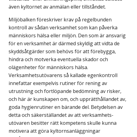
även kyltornet av anmälan eller tillståndet.
Miljöbalken föreskriver krav på regelbunden
kontroll av sådan verksamhet som kan påverka
människors hälsa eller miljön. Den som är ansvarig
för en verksamhet är därmed skyldig att vidta de
skyddsåtgärder som behövs för att förebygga,
hindra och motverka eventuella skador och
olägenheter för människors hälsa.
Verksamhetsutövarens så kallade egenkontroll
innefattar exempelvis rutiner för rening av
utrustning och fort­löpande bedömning av risker,
och här är kunskapen om, och upprätthållandet av,
goda hygienrutiner en bärande del. Betydelsen av
detta och säkerställandet av att verksamhets­
utövaren besitter rätt kompetens skulle kunna
motivera att göra kyltornsanläggningar