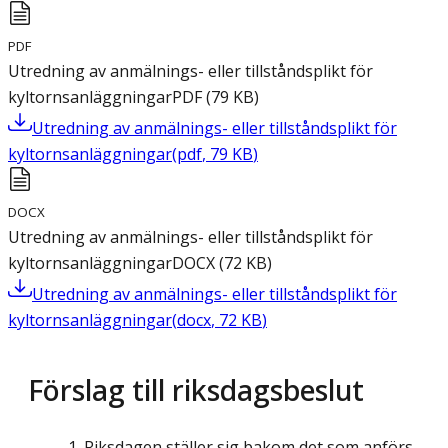
PDF
Utredning av anmälnings- eller tillståndsplikt för
kyltornsanläggningar
PDF
(
79
KB
)
Utredning av anmälnings- eller tillståndsplikt för
kyltornsanläggningar
(
pdf
,
79
KB
)
DOCX
Utredning av anmälnings- eller tillståndsplikt för
kyltornsanläggningar
DOCX
(
72
KB
)
Utredning av anmälnings- eller tillståndsplikt för
kyltornsanläggningar
(
docx
,
72
KB
)
Förslag till riksdagsbeslut
Riksdagen ställer sig bakom det som anförs