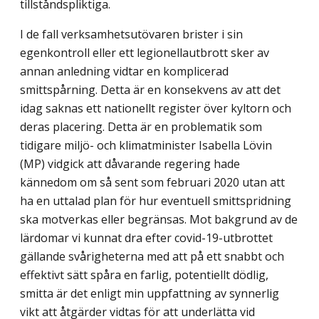
tillståndspliktiga.
I de fall verksamhetsutövaren brister i sin
egenkontroll eller ett legionellautbrott sker av
annan anledning vidtar en komplicerad
smittspårning. Detta är en konsekvens av att det
idag saknas ett nationellt register över kyltorn och
deras placering. Detta är en proble­matik som
tidigare miljö- och klimatminister Isabella Lövin
(MP) vidgick att dåvarande regering hade
kännedom om så sent som februari 2020 utan att
ha en uttalad plan för hur eventuell smittspridning
ska motverkas eller begränsas. Mot bakgrund av de
lärdomar vi kunnat dra efter covid-19-utbrottet
gällande svårigheterna med att på ett snabbt och
effektivt sätt spåra en farlig, potentiellt dödlig,
smitta är det enligt min uppfattning av synnerlig
vikt att åtgärder vidtas för att underlätta vid