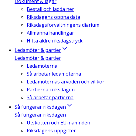
Dokument & lagar
Beställ och ladda ner
Riksdagens öppna data
Riksdagsförvaltningens diarium
Allmänna handlingar
Hitta äldre riksdagstryck
Ledamöter & partier
Ledamöter & partier
Ledamöterna
Så arbetar ledamöterna
Ledamöternas arvoden och villkor
Partierna i riksdagen
Så arbetar partierna
Så fungerar riksdagen
Så fungerar riksdagen
Utskotten och EU-nämnden
Riksdagens uppgifter