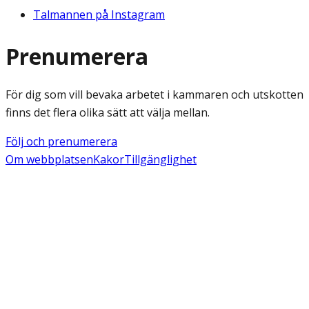
Talmannen på Instagram
Prenumerera
För dig som vill bevaka arbetet i kammaren och utskotten
finns det flera olika sätt att välja mellan.
Följ och prenumerera
Om webbplatsen
Kakor
Tillgänglighet