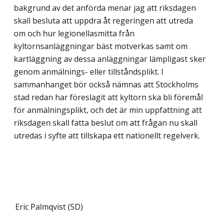
bakgrund av det anförda menar jag att riksdagen
skall besluta att uppdra åt regeringen att utreda
om och hur legionellasmitta från
kyltornsanläggningar bäst mot­verkas samt om
kartläggning av dessa anläggningar lämpligast sker
genom anmälnings- eller tillståndsplikt. I
sammanhanget bör också nämnas att Stockholms
stad redan har föreslagit att kyltorn ska bli föremål
för anmälningsplikt, och det är min uppfattning att
riksdagen skall fatta beslut om att frågan nu skall
utredas i syfte att tillskapa ett nationellt regelverk.
Eric Palmqvist (SD)