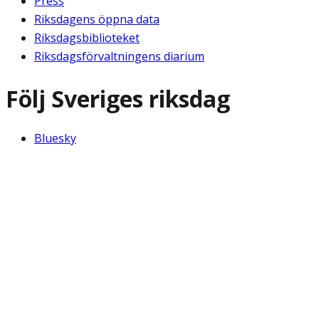
Press
Riksdagens öppna data
Riksdagsbiblioteket
Riksdagsförvaltningens diarium
Följ Sveriges riksdag
Bluesky