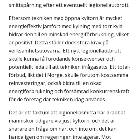
smittspårning efter ett eventuellt legionellautbrott.
Eftersom tekniken med öppna kyltorn är mycket
energieffektiv jämfört med kylning med torr kyla
bidrar den till en minskad energiförbrukning, vilket
är positivt. Detta ställer dock stora krav på
verksamhetsutövarna. Ett nytt legionellautbrott
skulle kunna få förödande konsekvenser och
potentiellt leda till att tekniken ifrågasätts. Ett total­
förbud, likt det i Norge, skulle förutom kostsamma
reinvesteringar, också bidra till en ökad
energiförbrukning och försämrad konkurrenskraft
för de företag där tekniken idag används.
Det är ett faktum att legionellasmitta har drabbat
människor tidigare via just kyltorn, och det är
snarare en fråga om när, och inte om, det kan
hända igen om regeringen inte agerar. Mot