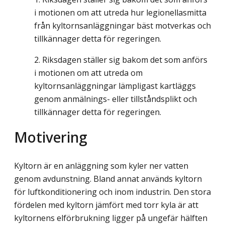
i motionen om att utreda hur legionellasmitta
från kyltornsanläggningar bäst motverkas och
tillkännager detta för regeringen.
Riksdagen ställer sig bakom det som anförs
i motionen om att utreda om
kyltornsanläggningar lämpligast kartläggs
genom anmälnings- eller tillståndsplikt och
tillkännager detta för regeringen.
Motivering
Kyltorn är en anläggning som kyler ner vatten
genom avdunstning. Bland annat används kyltorn
för luftkonditionering och inom industrin. Den stora
fördelen med kyltorn jäm­fört med torr kyla är att
kyltornens elförbrukning ligger på ungefär hälften