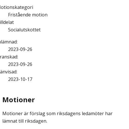
otionskategori
Fristående motion
illdelat
Socialutskottet
nlämnad
:
2023-09-26
ranskad
:
2023-09-26
änvisad
:
2023-10-17
Motioner
Motioner är förslag som riksdagens ledamöter har
lämnat till riksdagen.