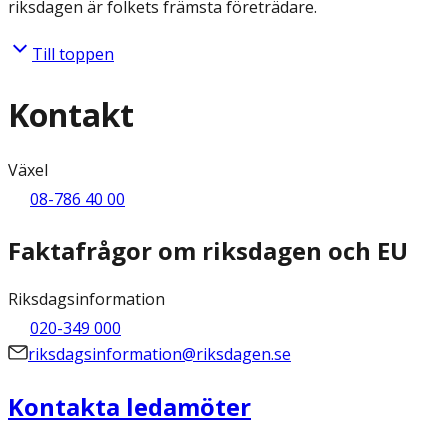
riksdagen är folkets främsta företrädare.
Till toppen
Kontakt
Växel
08-786 40 00
Faktafrågor om riksdagen och EU
Riksdagsinformation
020-349 000
riksdagsinformation@riksdagen.se
Kontakta ledamöter