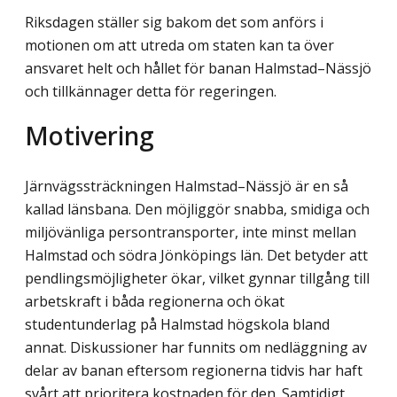
Riksdagen ställer sig bakom det som anförs i
motionen om att utreda om staten kan ta över
ansvaret helt och hållet för banan Halmstad–Nässjö
och tillkännager detta för regeringen.
Motivering
Järnvägssträckningen Halmstad–Nässjö är en så
kallad länsbana. Den möjliggör snabba, smidiga och
miljövänliga persontransporter, inte minst mellan
Halmstad och södra Jönköpings län. Det betyder att
pendlingsmöjligheter ökar, vilket gynnar tillgång till
arbetskraft i båda regionerna och ökat
studentunderlag på Halmstad högskola bland
annat. Diskussioner har funnits om nedläggning av
delar av banan eftersom regionerna tidvis har haft
svårt att prioritera kostnaden för den. Samtidigt