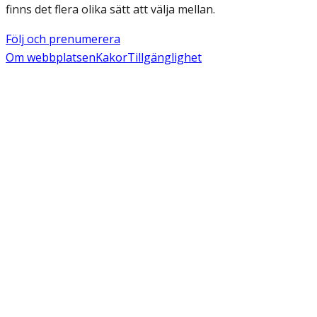
finns det flera olika sätt att välja mellan.
Följ och prenumerera
Om webbplatsen
Kakor
Tillgänglighet