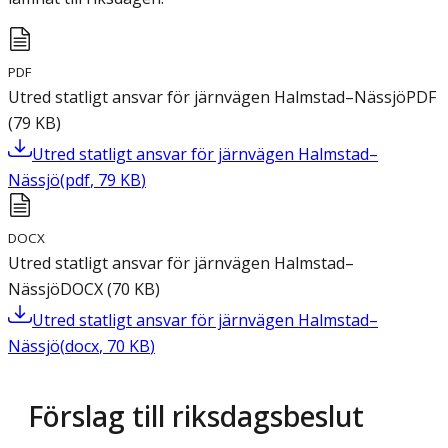
PDF
Utred statligt ansvar för järnvägen Halmstad–Nässjö
PDF
(
79
KB
)
Utred statligt ansvar för järnvägen Halmstad–
Nässjö
(
pdf
,
79
KB
)
DOCX
Utred statligt ansvar för järnvägen Halmstad–
Nässjö
DOCX
(
70
KB
)
Utred statligt ansvar för järnvägen Halmstad–
Nässjö
(
docx
,
70
KB
)
Förslag till riksdagsbeslut