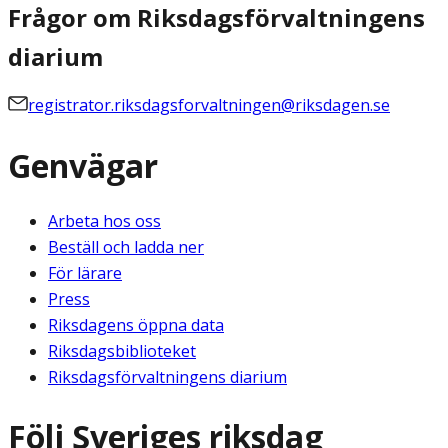
Frågor om Riksdagsförvaltningens
diarium
registrator.riksdagsforvaltningen@riksdagen.se
Genvägar
Arbeta hos oss
Beställ och ladda ner
För lärare
Press
Riksdagens öppna data
Riksdagsbiblioteket
Riksdagsförvaltningens diarium
Följ Sveriges riksdag