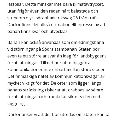
lastbilar. Detta minskar inte bara klimatavtrycket,
utan frigör även den redan hårt belastade och
stundom olycksdrabbade riksväg 26 från trafik.
Därför finns det alltså ett nationellt intresse av att
banan finns kvar och utvecklas.
Banan kan också användas som omledningsbana
vid störningar på Södra stambanan. Staten bör
även ta ett större ansvar än idag för landsbygdens
förutsättningar. Till det hör att möjliggöra
kommunikationer inte enbart mellan stora städer.
Det finmaskiga nätet av kommunikationsvägar är
mycket viktigt för det. De orter som ligger längs
banans sträckning riskerar att drabbas av sämre
förutsättningar och framtidsutsikter vid en ned­
läggning.
Därför anser vi att det bör utredas om staten kan ta