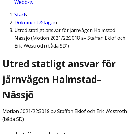
Webb-tv
Start
Dokument & lagar
Utred statligt ansvar för järnvägen Halmstad–
Nässjö (Motion 2021/22:3018 av Staffan Eklöf och
Eric Westroth (båda SD))
Utred statligt ansvar för
järnvägen Halmstad–
Nässjö
Motion
2021/22:3018 av Staffan Eklöf och Eric Westroth
(båda SD)