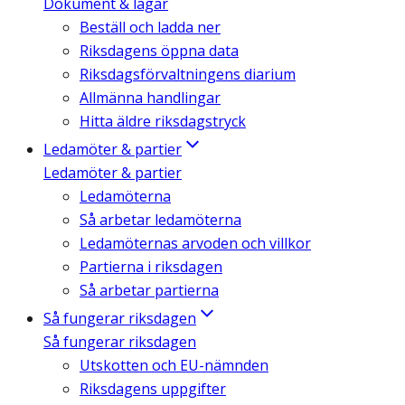
Dokument & lagar
Beställ och ladda ner
Riksdagens öppna data
Riksdagsförvaltningens diarium
Allmänna handlingar
Hitta äldre riksdagstryck
Ledamöter & partier
Ledamöter & partier
Ledamöterna
Så arbetar ledamöterna
Ledamöternas arvoden och villkor
Partierna i riksdagen
Så arbetar partierna
Så fungerar riksdagen
Så fungerar riksdagen
Utskotten och EU-nämnden
Riksdagens uppgifter