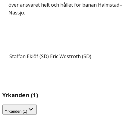
över ansvaret helt och hållet för banan Halmstad–
Nässjö.
Staffan Eklöf (SD)
Eric Westroth (SD)
Yrkanden (1)
Yrkanden (1)