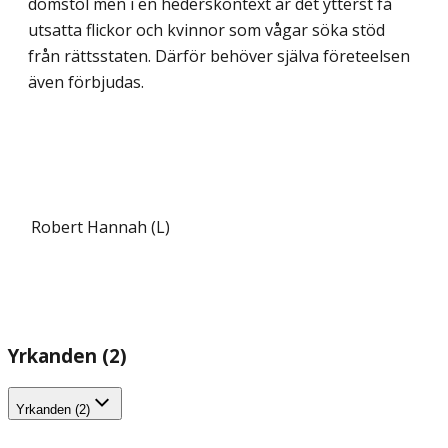
domstol men i en hederskontext är det ytterst få
utsatta flickor och kvinnor som vågar söka stöd
från rättsstaten. Därför behöver själva företeelsen
även förbjudas.
Robert Hannah (L)
Yrkanden (2)
Yrkanden (2)