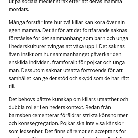
ut på sociala medier strax efter att deras mamma
mördats.
Många förstår inte hur två killar kan köra över sin
egen mamma. Det är för att det fortfarande saknas
förståelse för det sammanhang som barn och unga
i hederskulturer tvingas att växa upp i. Det saknas
även insikt om hur sammanhanget påverkar den
enskilda individen, framförallt för pojkar och unga
män. Dessutom saknar utsatta förtroende för att
samhället kan ge det stöd och skydd som de har rätt
till.
Det behövs bättre kunskap om killars utsatthet och
dubbla roller i en hederskontext. Redan från
barnsben cementerar föräldrar strikta könsnormer
och könssegregation. Pojkar ska inte visa känslor
som ledsenhet. Det finns däremot en acceptans för