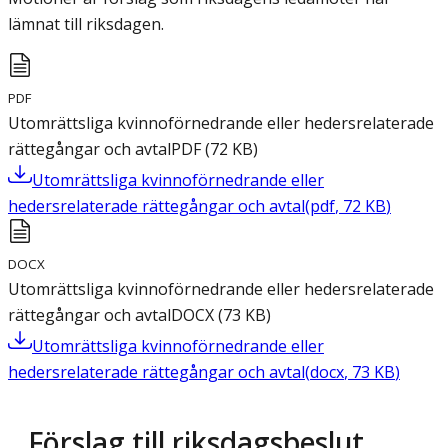
lämnat till riksdagen.
PDF
Utomrättsliga kvinnoförnedrande eller hedersrelaterade
rättegångar och avtal
PDF
(
72
KB
)
Utomrättsliga kvinnoförnedrande eller
hedersrelaterade rättegångar och avtal
(
pdf
,
72
KB
)
DOCX
Utomrättsliga kvinnoförnedrande eller hedersrelaterade
rättegångar och avtal
DOCX
(
73
KB
)
Utomrättsliga kvinnoförnedrande eller
hedersrelaterade rättegångar och avtal
(
docx
,
73
KB
)
Förslag till riksdagsbeslut