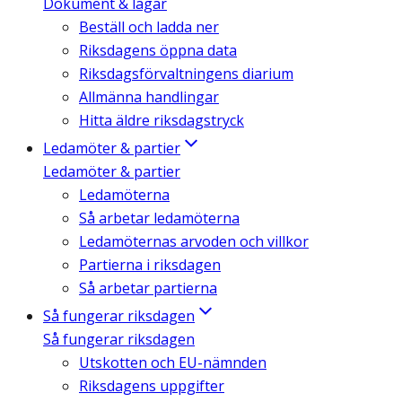
Dokument & lagar
Beställ och ladda ner
Riksdagens öppna data
Riksdagsförvaltningens diarium
Allmänna handlingar
Hitta äldre riksdagstryck
Ledamöter & partier
Ledamöter & partier
Ledamöterna
Så arbetar ledamöterna
Ledamöternas arvoden och villkor
Partierna i riksdagen
Så arbetar partierna
Så fungerar riksdagen
Så fungerar riksdagen
Utskotten och EU-nämnden
Riksdagens uppgifter