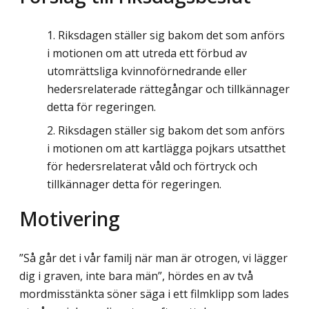
Riksdagen ställer sig bakom det som anförs
i motionen om att utreda ett förbud av
utomrättsliga kvinnoförnedrande eller
hedersrelaterade rättegångar och tillkännager
detta för regeringen.
Riksdagen ställer sig bakom det som anförs
i motionen om att kartlägga pojkars utsatthet
för hedersrelaterat våld och förtryck och
tillkännager detta för regeringen.
Motivering
”Så går det i vår familj när man är otrogen, vi lägger
dig i graven, inte bara män”, hördes en av två
mordmisstänkta söner säga i ett filmklipp som lades