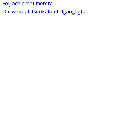
Följ och prenumerera
Om webbplatsen
Kakor
Tillgänglighet