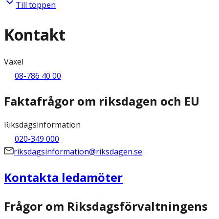
Till toppen
Kontakt
Växel
08-786 40 00
Faktafrågor om riksdagen och EU
Riksdagsinformation
020-349 000
riksdagsinformation@riksdagen.se
Kontakta ledamöter
Frågor om Riksdagsförvaltningens