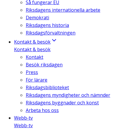
Så fungerar EU
Riksdagens internationella arbete
Demokrati
Riksdagens historia
Riksdagsförvaltningen
Kontakt & besök
Kontakt & besök
Kontakt
Besök riksdagen
Press
För lärare
Riksdagsbiblioteket
Riksdagens myndigheter och nämnder
Riksdagens byggnader och konst
Arbeta hos oss
Webb-tv
Webb-tv