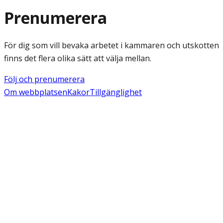
Prenumerera
För dig som vill bevaka arbetet i kammaren och utskotten
finns det flera olika sätt att välja mellan.
Följ och prenumerera
Om webbplatsen
Kakor
Tillgänglighet