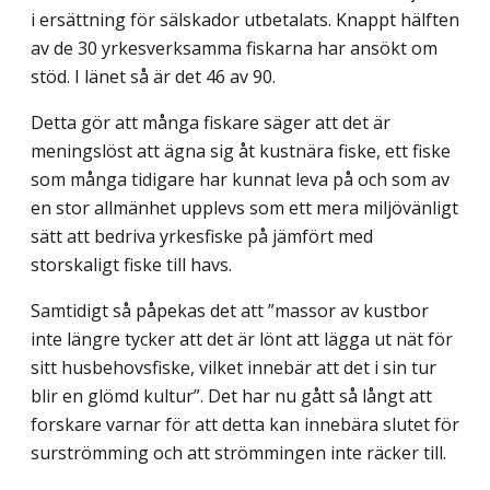
i ersättning för sälskador utbetalats. Knappt hälften
av de 30 yrkesverksamma fiskarna har ansökt om
stöd. I länet så är det 46 av 90.
Detta gör att många fiskare säger att det är
meningslöst att ägna sig åt kustnära fiske, ett fiske
som många tidigare har kunnat leva på och som av
en stor allmänhet upplevs som ett mera miljövänligt
sätt att bedriva yrkesfiske på jämfört med
storskaligt fiske till havs.
Samtidigt så påpekas det att ”massor av kustbor
inte längre tycker att det är lönt att lägga ut nät för
sitt husbehovsfiske, vilket innebär att det i sin tur
blir en glömd kultur”. Det har nu gått så långt att
forskare varnar för att detta kan innebära slutet för
surströmming och att strömmingen inte räcker till.