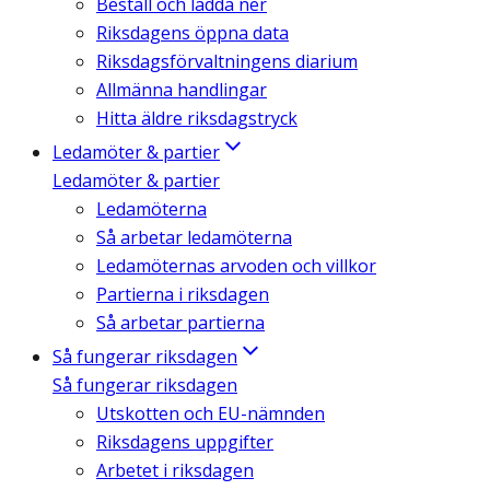
Beställ och ladda ner
Riksdagens öppna data
Riksdagsförvaltningens diarium
Allmänna handlingar
Hitta äldre riksdagstryck
Ledamöter & partier
Ledamöter & partier
Ledamöterna
Så arbetar ledamöterna
Ledamöternas arvoden och villkor
Partierna i riksdagen
Så arbetar partierna
Så fungerar riksdagen
Så fungerar riksdagen
Utskotten och EU-nämnden
Riksdagens uppgifter
Arbetet i riksdagen