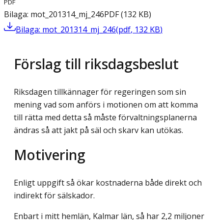
PDF
Bilaga: mot_201314_mj_246
PDF
(
132
KB
)
Bilaga: mot_201314_mj_246
(
pdf
,
132
KB
)
Förslag till riksdagsbeslut
Riksdagen tillkännager för regeringen som sin
mening vad som anförs i motionen om att komma
till rätta med detta så måste förvaltningsplanerna
ändras så att jakt på säl och skarv kan utökas.
Motivering
Enligt uppgift så ökar kostnaderna både direkt och
indirekt för sälskador.
Enbart i mitt hemlän, Kalmar län, så har 2,2 miljoner