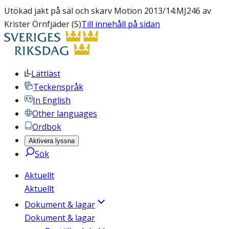
Utökad jakt på säl och skarv Motion 2013/14:MJ246 av
Krister Örnfjäder (S)
Till innehåll på sidan
Lättläst
Teckenspråk
In English
Other languages
Ordbok
Aktivera lyssna
Sök
Aktuellt
Aktuellt
Dokument & lagar
Dokument & lagar