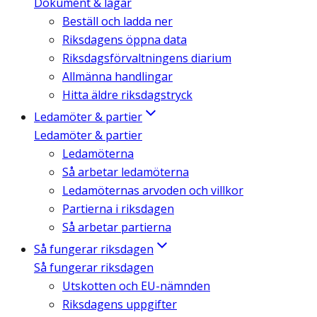
Dokument & lagar
Beställ och ladda ner
Riksdagens öppna data
Riksdagsförvaltningens diarium
Allmänna handlingar
Hitta äldre riksdagstryck
Ledamöter & partier
Ledamöter & partier
Ledamöterna
Så arbetar ledamöterna
Ledamöternas arvoden och villkor
Partierna i riksdagen
Så arbetar partierna
Så fungerar riksdagen
Så fungerar riksdagen
Utskotten och EU-nämnden
Riksdagens uppgifter