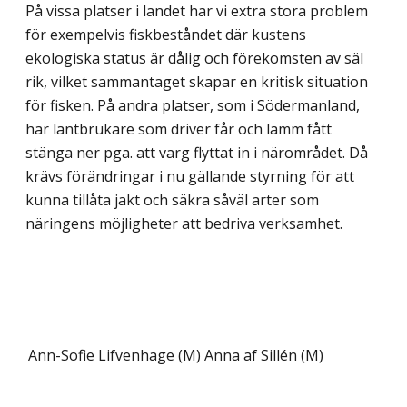
På vissa platser i landet har vi extra stora problem
för exempelvis fiskbeståndet där kustens
ekologiska status är dålig och förekomsten av säl
rik, vilket sammantaget skapar en kritisk situation
för fisken. På andra platser, som i Södermanland,
har lantbrukare som driver får och lamm fått
stänga ner pga. att varg flyttat in i närområdet. Då
krävs förändringar i nu gällande styrning för att
kunna tillåta jakt och säkra såväl arter som
näringens möjligheter att bedriva verksamhet.
Ann-Sofie Lifvenhage (M)
Anna af Sillén (M)