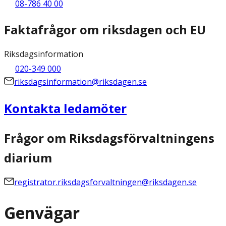
08-786 40 00
Faktafrågor om riksdagen och EU
Riksdagsinformation
020-349 000
riksdagsinformation@riksdagen.se
Kontakta ledamöter
Frågor om Riksdagsförvaltningens
diarium
registrator.riksdagsforvaltningen@riksdagen.se
Genvägar