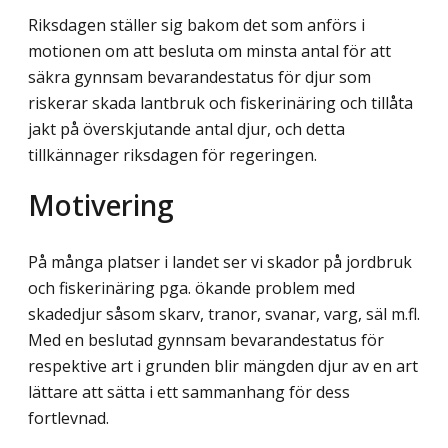
Riksdagen ställer sig bakom det som anförs i
motionen om att besluta om minsta antal för att
säkra gynnsam bevarandestatus för djur som
riskerar skada lantbruk och fiskerinäring och tillåta
jakt på överskjutande antal djur, och detta
tillkännager riksdagen för regeringen.
Motivering
På många platser i landet ser vi skador på jordbruk
och fiskerinäring pga. ökande problem med
skadedjur såsom skarv, tranor, svanar, varg, säl m.fl.
Med en beslutad gynnsam bevarandestatus för
respektive art i grunden blir mängden djur av en art
lättare att sätta i ett sammanhang för dess
fortlevnad.