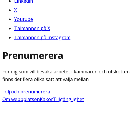
Linkedin
X
Youtube
Talmannen på X
Talmannen på Instagram
Prenumerera
För dig som vill bevaka arbetet i kammaren och utskotten
finns det flera olika sätt att välja mellan.
Följ och prenumerera
Om webbplatsen
Kakor
Tillgänglighet