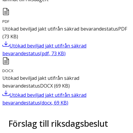
PDF
Utökad beviljad jakt utifrån säkrad bevarandestatus
PDF
(
73
KB
)
Utökad beviljad jakt utifrån säkrad
bevarandestatus
(
pdf
,
73
KB
)
DOCX
Utökad beviljad jakt utifrån säkrad
bevarandestatus
DOCX
(
69
KB
)
Utökad beviljad jakt utifrån säkrad
bevarandestatus
(
docx
,
69
KB
)
Förslag till riksdagsbeslut