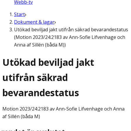
Webb-tv
Start
Dokument & lagar
Utökad beviljad jakt utifrån säkrad bevarandestatus
(Motion 2023/24:2183 av Ann-Sofie Lifvenhage och
Anna af Sillén (båda M))
Utökad beviljad jakt
utifrån säkrad
bevarandestatus
Motion
2023/24:2183 av Ann-Sofie Lifvenhage och Anna
af Sillén (båda M)