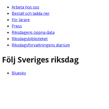
Arbeta hos oss
Beställ och ladda ner
För lärare
Press
Riksdagens öppna data
Riksdagsbiblioteket
Riksdagsförvaltningens diarium
Följ Sveriges riksdag
Bluesky