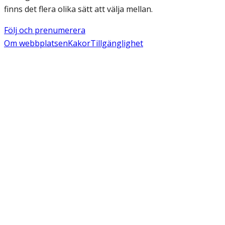
finns det flera olika sätt att välja mellan.
Följ och prenumerera
Om webbplatsen
Kakor
Tillgänglighet