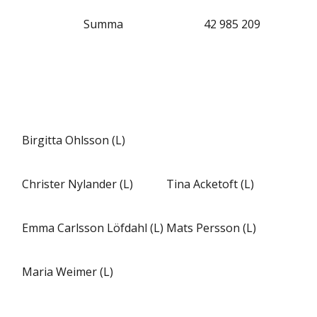
Summa
42 985 209
Birgitta Ohlsson (L)
Christer Nylander (L)
Tina Acketoft (L)
Emma Carlsson Löfdahl (L)
Mats Persson (L)
Maria Weimer (L)