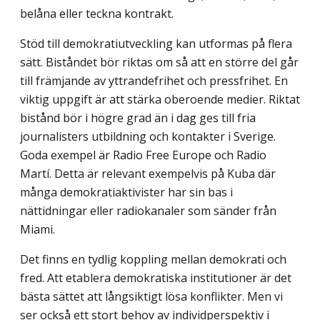
belåna eller teckna kontrakt.
Stöd till demokratiutveckling kan utformas på flera
sätt. Biståndet bör riktas om så att en större del går
till främjande av yttrandefrihet och pressfrihet. En
viktig uppgift är att stärka oberoende medier. Riktat
bistånd bör i högre grad än i dag ges till fria
journalisters utbildning och kontakter i Sverige.
Goda exempel är Radio Free Europe och Radio
Martí. Detta är relevant exempelvis på Kuba där
många demokratiaktivister har sin bas i
nättidningar eller radiokanaler som sänder från
Miami.
Det finns en tydlig koppling mellan demokrati och
fred. Att etablera demokratiska institutioner är det
bästa sättet att långsiktigt lösa konflikter. Men vi
ser också ett stort behov av individperspektiv i