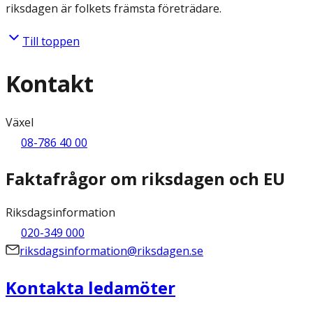
riksdagen är folkets främsta företrädare.
Till toppen
Kontakt
Växel
08-786 40 00
Faktafrågor om riksdagen och EU
Riksdagsinformation
020-349 000
riksdagsinformation@riksdagen.se
Kontakta ledamöter