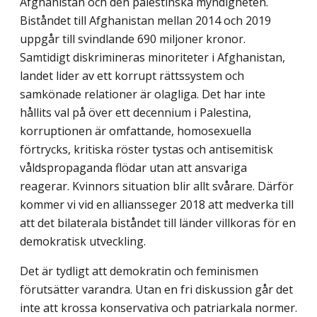
Afghanistan och den palestinska myndigheten.
Biståndet till Afghanistan mellan 2014 och 2019
uppgår till svindlande 690 miljoner kronor.
Samtidigt diskrimineras minoriteter i Afghanistan,
landet lider av ett korrupt rättssystem och
samkönade relationer är olagliga. Det har inte
hållits val på över ett decennium i Palestina,
korruptionen är omfattande, homosexuella
förtrycks, kritiska röster tystas och antisemitisk
våldspropaganda flödar utan att ansvariga
reagerar. Kvinnors situation blir allt svårare. Därför
kommer vi vid en alliansseger 2018 att medverka till
att det bilaterala biståndet till länder villkoras för en
demokratisk utveckling.
Det är tydligt att demokratin och feminismen
förutsätter varandra. Utan en fri diskussion går det
inte att krossa konservativa och patriarkala normer.