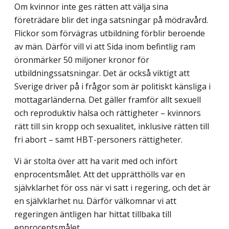
Om kvinnor inte ges rätten att välja sina
företrädare blir det inga satsningar på mödravård.
Flickor som förvägras utbildning förblir beroende
av män. Därför vill vi att Sida inom befintlig ram
öronmärker 50 miljoner kronor för
utbildningssatsningar. Det är också viktigt att
Sverige driver på i frågor som är politiskt känsliga i
mottagarländerna. Det gäller framför allt sexuell
och reproduktiv hälsa och rättigheter – kvinnors
rätt till sin kropp och sexualitet, inklusive rätten till
fri abort – samt HBT-personers rättigheter.
Vi är stolta över att ha varit med och infört
enprocentsmålet. Att det upprätthölls var en
självklarhet för oss när vi satt i regering, och det är
en självklarhet nu. Därför välkomnar vi att
regeringen äntligen har hittat tillbaka till
enprocentsmålet.