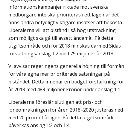
informationskampanjer riktade mot svenska
medborgare inte ska prioriteras i ett läge när det
finns andra betydligt viktigare insatser att bekosta.
Liberalerna vill att bistånd i så hög utsträckning
som möjligt ska gå till avsett ändamål. På detta
utgiftsområde och för 2018 minskas därmed Sidas
förvaltningsanslag 1:2 med 79 miljoner år 2018.
Vi avvisar regeringens generella höjning till förmån
för våra egna mer prioriterade satsningar på
biståndet. Detta innebär en budgetförstärkning för
år 2018 med 489 miljoner kronor under anslag 1:1.
Liberalerna föreslår slutligen att pris- och
löneomräkningen för åren 2018–2020 justeras ned
med 20 procent årligen. På detta utgiftsområde
påverkas anslag 1:2 och 1:4.