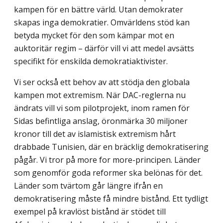
kampen för en bättre värld. Utan demokrater
skapas inga demokratier. Omvärldens stöd kan
betyda mycket för den som kämpar mot en
auktoritär regim – därför vill vi att medel avsätts
specifikt för enskilda demokratiaktivister.
Vi ser också ett behov av att stödja den globala
kampen mot extremism. När DAC-reglerna nu
ändrats vill vi som pilotprojekt, inom ramen för
Sidas befintliga anslag, öronmärka 30 miljoner
kronor till det av islamistisk extremism hårt
drabbade Tunisien, där en bräcklig demokratisering
pågår. Vi tror på more for more-principen. Länder
som genomför goda reformer ska belönas för det.
Länder som tvärtom går längre ifrån en
demokratisering måste få mindre bistånd. Ett tydligt
exempel på kravlöst bistånd är stödet till