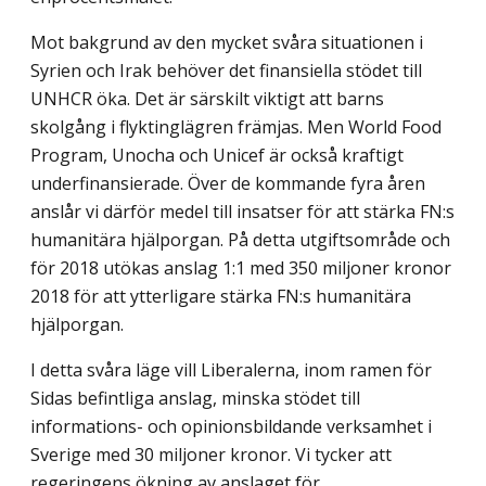
Mot bakgrund av den mycket svåra situationen i
Syrien och Irak behöver det finansiella stödet till
UNHCR öka. Det är särskilt viktigt att barns
skolgång i flyktinglägren främjas. Men World Food
Program, Unocha och Unicef är också kraftigt
underfinansierade. Över de kommande fyra åren
anslår vi därför medel till insatser för att stärka FN:s
humanitära hjälporgan. På detta utgiftsområde och
för 2018 utökas anslag 1:1 med 350 miljoner kronor
2018 för att ytterligare stärka FN:s humanitära
hjälporgan.
I detta svåra läge vill Liberalerna, inom ramen för
Sidas befintliga anslag, minska stödet till
informations- och opinionsbildande verksamhet i
Sverige med 30 miljoner kronor. Vi tycker att
regeringens ökning av anslaget för