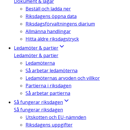
Dokument & lagar
Beställ och ladda ner
Riksdagens öppna data
Riksdagsförvaltningens diarium
Allmänna handlingar
Hitta äldre riksdagstryck
Ledamöter & partier
Ledamöter & partier
Ledamöterna
Så arbetar ledamöterna
Ledamöternas arvoden och villkor
Partierna i riksdagen
Så arbetar partierna
Så fungerar riksdagen
Så fungerar riksdagen
Utskotten och EU-nämnden
Riksdagens uppgifter