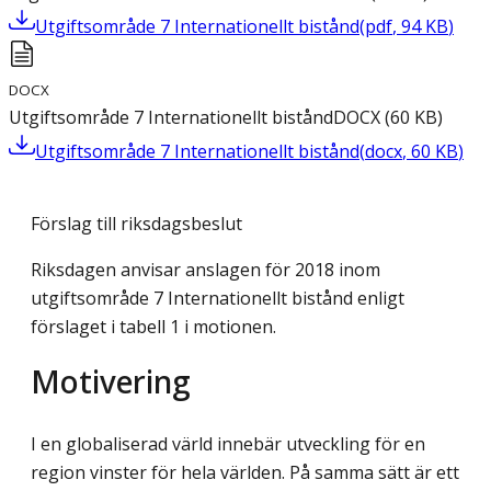
Utgiftsområde 7 Internationellt bistånd
(
pdf
,
94
KB
)
DOCX
Utgiftsområde 7 Internationellt bistånd
DOCX
(
60
KB
)
Utgiftsområde 7 Internationellt bistånd
(
docx
,
60
KB
)
Förslag till riksdagsbeslut
Riksdagen anvisar anslagen för 2018 inom
utgiftsområde 7 Internationellt bistånd enligt
förslaget i tabell 1 i motionen.
Motivering
I en globaliserad värld innebär utveckling för en
region vinster för hela världen. På samma sätt är ett