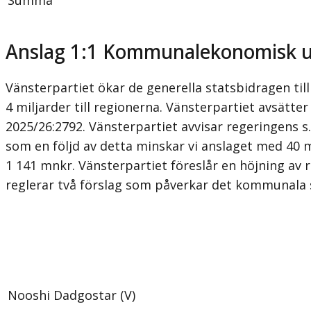
Anslag 1:1 Kommunalekonomisk 
Vänsterpartiet ökar de generella statsbidragen t
4 miljarder till regionerna. Vänsterpartiet avsätt
2025/26:2792. Vänsterpartiet avvisar regeringens s.
som en följd av detta minskar vi anslaget med 40 m
1 141 mnkr. Vänsterpartiet föreslår en höjning av 
reglerar två förslag som påverkar det kommunala
Nooshi Dadgostar (V)