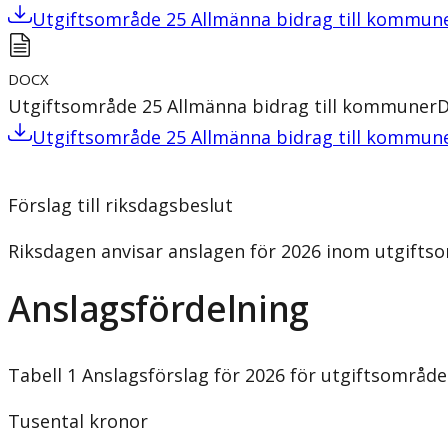
Utgiftsområde 25 Allmänna bidrag till kommun
DOCX
Utgiftsområde 25 Allmänna bidrag till kommuner
Utgiftsområde 25 Allmänna bidrag till kommun
Förslag till riksdagsbeslut
Riksdagen anvisar anslagen för 2026 inom utgiftsom
Anslagsfördelning
Tabell 1 Anslagsförslag för 2026 för utgiftsområd
Tusental kronor