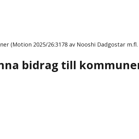
er (Motion 2025/26:3178 av Nooshi Dadgostar m.fl. 
nna bidrag till kommune