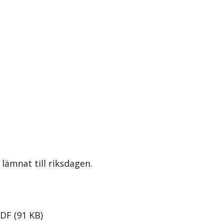
lämnat till riksdagen.
PDF
(
91
KB
)