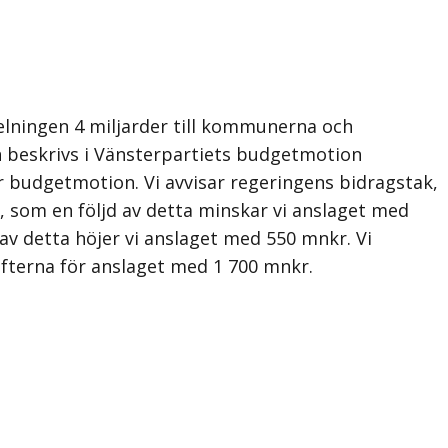
elningen 4 miljarder till kommunerna och
en beskrivs i Vänsterpartiets budgetmotion
år budgetmotion. Vi avvisar reger­ingens bidragstak,
v, som en följd av detta minskar vi anslaget med
av detta höjer vi anslaget med 550 mnkr. Vi
fterna för anslaget med 1 700 mnkr.