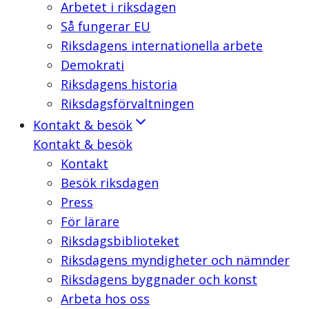
Arbetet i riksdagen
Så fungerar EU
Riksdagens internationella arbete
Demokrati
Riksdagens historia
Riksdagsförvaltningen
Kontakt & besök
Kontakt & besök
Kontakt
Besök riksdagen
Press
För lärare
Riksdagsbiblioteket
Riksdagens myndigheter och nämnder
Riksdagens byggnader och konst
Arbeta hos oss