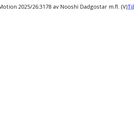
otion 2025/26:3178 av Nooshi Dadgostar m.fl. (V)
Ti