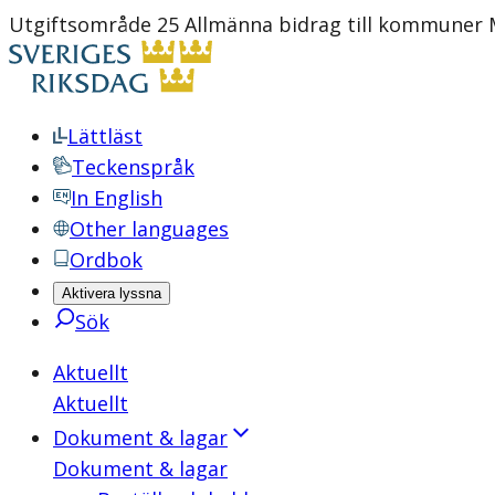
Utgiftsområde 25 Allmänna bidrag till kommuner M
Lättläst
Teckenspråk
In English
Other languages
Ordbok
Aktivera lyssna
Sök
Aktuellt
Aktuellt
Dokument & lagar
Dokument & lagar