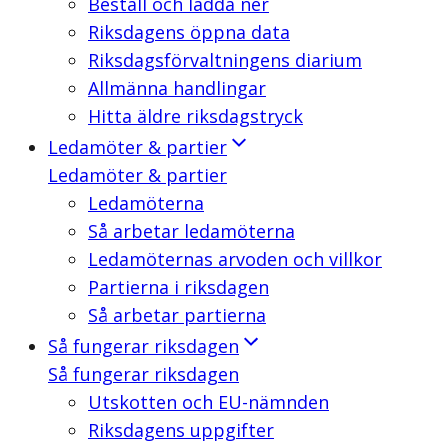
Beställ och ladda ner
Riksdagens öppna data
Riksdagsförvaltningens diarium
Allmänna handlingar
Hitta äldre riksdagstryck
Ledamöter & partier
Ledamöter & partier
Ledamöterna
Så arbetar ledamöterna
Ledamöternas arvoden och villkor
Partierna i riksdagen
Så arbetar partierna
Så fungerar riksdagen
Så fungerar riksdagen
Utskotten och EU-nämnden
Riksdagens uppgifter