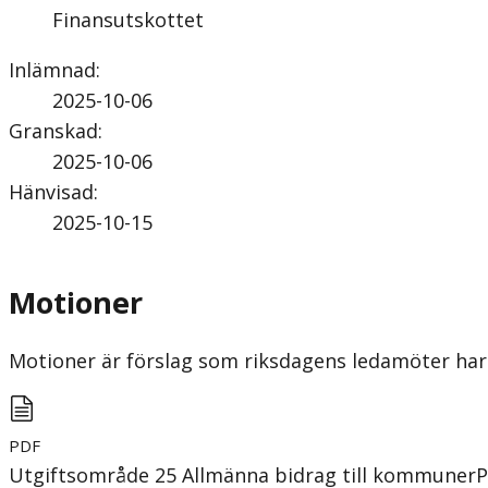
Finansutskottet
Inlämnad
:
2025-10-06
Granskad
:
2025-10-06
Hänvisad
:
2025-10-15
Motioner
Motioner är förslag som riksdagens ledamöter har 
PDF
Utgiftsområde 25 Allmänna bidrag till kommuner