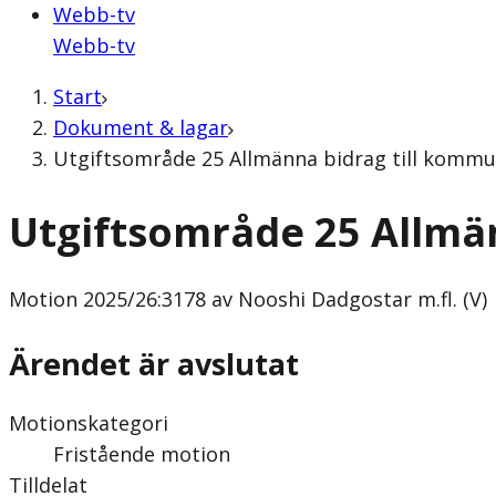
Webb-tv
Webb-tv
Start
Dokument & lagar
Utgiftsområde 25 Allmänna bidrag till kommun
Utgiftsområde 25 Allmä
Motion
2025/26:3178 av Nooshi Dadgostar m.fl. (V)
Ärendet är avslutat
Motionskategori
Fristående motion
Tilldelat