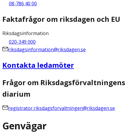
08-786 40 00
Faktafrågor om riksdagen och EU
Riksdagsinformation
020-349 000
riksdagsinformation@riksdagen.se
Kontakta ledamöter
Frågor om Riksdagsförvaltningens
diarium
registrator.riksdagsforvaltningen@riksdagen.se
Genvägar