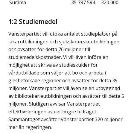
Summa
35 787 594
320 000
1:2 Studiemedel
Vänsterpartiet vill utöka antalet studieplatser på
läkarutbildningen och sjuksköterske­utbildningen
och avsätter för detta 76 miljoner till
studiemedelskostnader. Vi vill även införa en
möjlighet att skriva av studieskulder för
vårdutbildade som väljer att bo och arbeta i
glesbefolkade regioner och avsätter för detta 39
miljoner. Vänsterpartiet vill även se en utbyggnad
av bibliotekarieutbildningen och avsätter till detta 5
miljoner. Slutligen avvisar Vänsterpartiet
effektiviseringen av det högre bidraget.
Sammantaget avsätter Vänsterpartiet 320 miljoner
mer än regeringen.