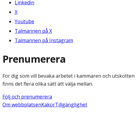
Linkedin
X
Youtube
Talmannen på X
Talmannen på Instagram
Prenumerera
För dig som vill bevaka arbetet i kammaren och utskotten
finns det flera olika sätt att välja mellan.
Följ och prenumerera
Om webbplatsen
Kakor
Tillgänglighet