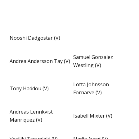
Nooshi Dadgostar (V)
Samuel Gonzalez
Andrea Andersson Tay (V)
Westling (V)
Lotta Johnsson
Tony Haddou (V)
Fornarve (V)
Andreas Lennkvist
Isabell Mixter (V)
Manriquez (V)