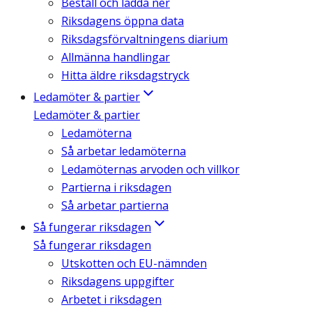
Beställ och ladda ner
Riksdagens öppna data
Riksdagsförvaltningens diarium
Allmänna handlingar
Hitta äldre riksdagstryck
Ledamöter & partier
Ledamöter & partier
Ledamöterna
Så arbetar ledamöterna
Ledamöternas arvoden och villkor
Partierna i riksdagen
Så arbetar partierna
Så fungerar riksdagen
Så fungerar riksdagen
Utskotten och EU-nämnden
Riksdagens uppgifter
Arbetet i riksdagen