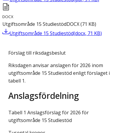
DOCX
Utgiftsområde 15 Studiestöd
DOCX
(
71
KB
)
Utgiftsområde 15 Studiestöd
(
docx
,
71
KB
)
Förslag till riksdagsbeslut
Riksdagen anvisar anslagen för 2026 inom
utgiftsområde 15 Studiestöd enligt förslaget i
tabell 1.
Anslagsfördelning
Tabell 1 Anslagsförslag för 2026 för
utgiftsområde 15 Studiestöd
Tusental kronor