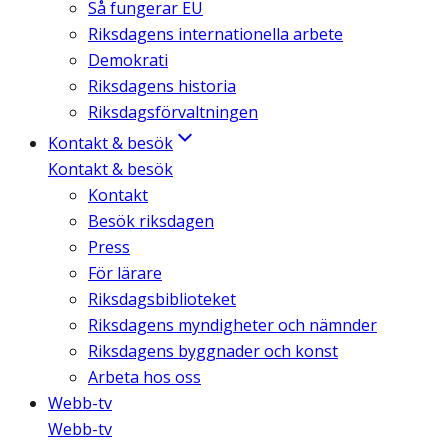
Så fungerar EU
Riksdagens internationella arbete
Demokrati
Riksdagens historia
Riksdagsförvaltningen
Kontakt & besök
Kontakt & besök
Kontakt
Besök riksdagen
Press
För lärare
Riksdagsbiblioteket
Riksdagens myndigheter och nämnder
Riksdagens byggnader och konst
Arbeta hos oss
Webb-tv
Webb-tv