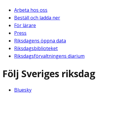
Arbeta hos oss
Beställ och ladda ner
För lärare
Press
Riksdagens öppna data
Riksdagsbiblioteket
Riksdagsförvaltningens diarium
Följ Sveriges riksdag
Bluesky