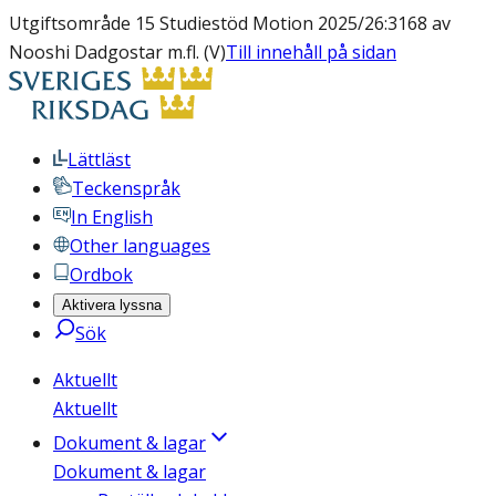
Utgiftsområde 15 Studiestöd Motion 2025/26:3168 av
Nooshi Dadgostar m.fl. (V)
Till innehåll på sidan
Lättläst
Teckenspråk
In English
Other languages
Ordbok
Aktivera lyssna
Sök
Aktuellt
Aktuellt
Dokument & lagar
Dokument & lagar