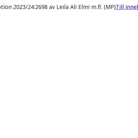
n 2023/24:2698 av Leila Ali Elmi m.fl. (MP)
Till inne