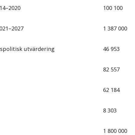
014–2020
100 100
2021–2027
1 387 000
spolitisk utvärdering
46 953
82 557
62 184
8 303
1 800 000