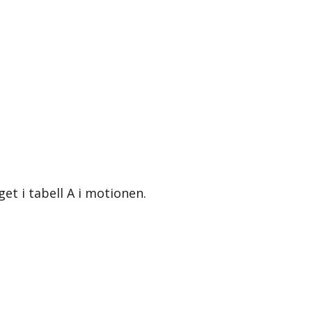
t i tabell A i motionen.