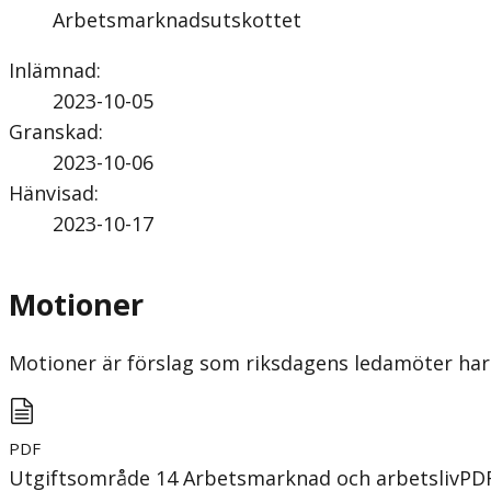
Arbetsmarknadsutskottet
Inlämnad
:
2023-10-05
Granskad
:
2023-10-06
Hänvisad
:
2023-10-17
Motioner
Motioner är förslag som riksdagens ledamöter har 
PDF
Utgiftsområde 14 Arbetsmarknad och arbetsliv
PD