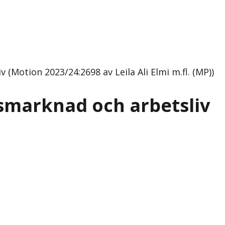
Motion 2023/24:2698 av Leila Ali Elmi m.fl. (MP))
smarknad och arbetsliv