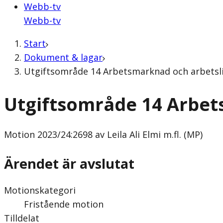
Webb-tv
Webb-tv
Start
Dokument & lagar
Utgiftsområde 14 Arbetsmarknad och arbetsliv (
Utgiftsområde 14 Arbet
Motion
2023/24:2698 av Leila Ali Elmi m.fl. (MP)
Ärendet är avslutat
Motionskategori
Fristående motion
Tilldelat