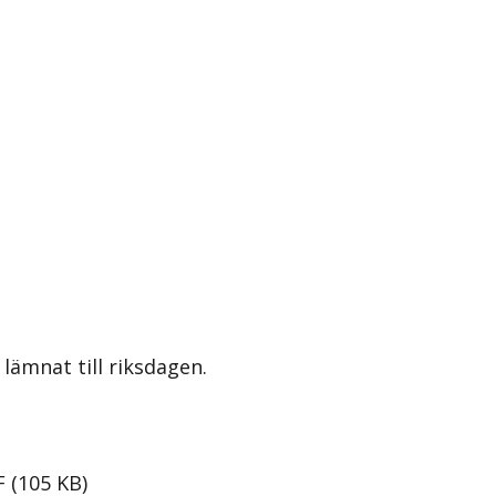
lämnat till riksdagen.
F
(
105
KB
)