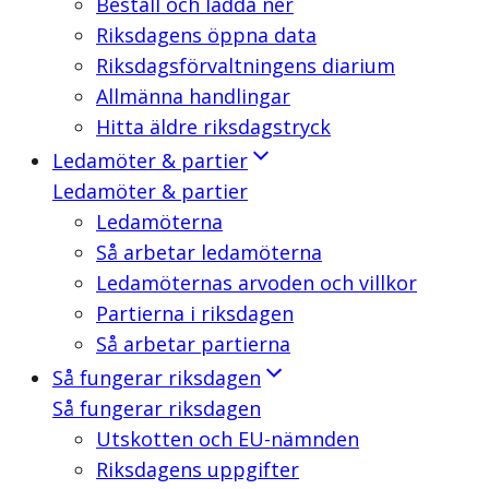
Beställ och ladda ner
Riksdagens öppna data
Riksdagsförvaltningens diarium
Allmänna handlingar
Hitta äldre riksdagstryck
Ledamöter & partier
Ledamöter & partier
Ledamöterna
Så arbetar ledamöterna
Ledamöternas arvoden och villkor
Partierna i riksdagen
Så arbetar partierna
Så fungerar riksdagen
Så fungerar riksdagen
Utskotten och EU-nämnden
Riksdagens uppgifter