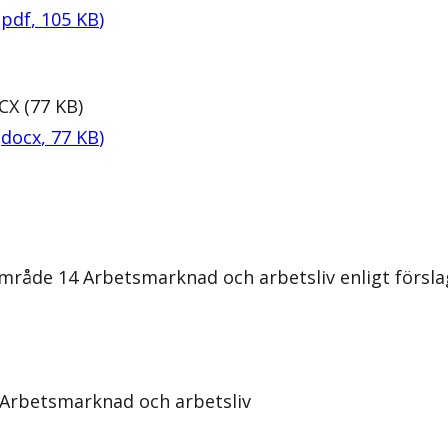
(
pdf
,
105
KB
)
CX
(
77
KB
)
(
docx
,
77
KB
)
råde 14 Arbetsmarknad och arbetsliv enligt förslage
 Arbetsmarknad och arbetsliv