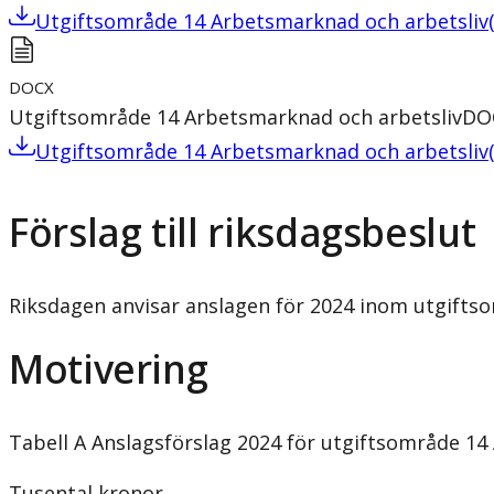
Utgiftsområde 14 Arbetsmarknad och arbetsliv
DOCX
Utgiftsområde 14 Arbetsmarknad och arbetsliv
DO
Utgiftsområde 14 Arbetsmarknad och arbetsliv
Förslag till riksdagsbeslut
Riksdagen anvisar anslagen för 2024 inom utgiftsom
Motivering
Tabell A Anslagsförslag 2024 för utgiftsområde 14
Tusental kronor