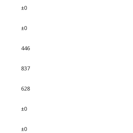
±0
±0
446
837
628
±0
±0