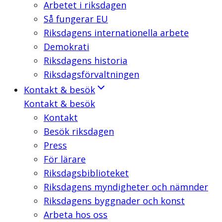
Arbetet i riksdagen
Så fungerar EU
Riksdagens internationella arbete
Demokrati
Riksdagens historia
Riksdagsförvaltningen
Kontakt & besök
Kontakt & besök
Kontakt
Besök riksdagen
Press
För lärare
Riksdagsbiblioteket
Riksdagens myndigheter och nämnder
Riksdagens byggnader och konst
Arbeta hos oss