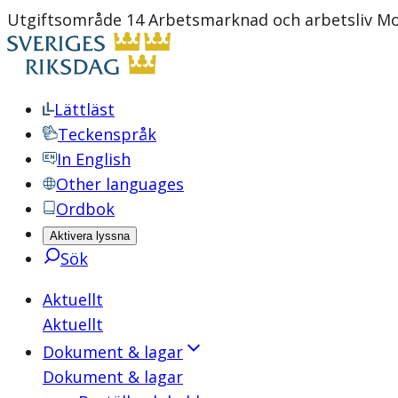
Utgiftsområde 14 Arbetsmarknad och arbetsliv Motio
Lättläst
Teckenspråk
In English
Other languages
Ordbok
Aktivera lyssna
Sök
Aktuellt
Aktuellt
Dokument & lagar
Dokument & lagar