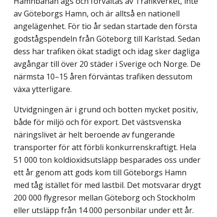
Hamnbanan ägs och förvaltas av Trafikverket, inte
av Göteborgs Hamn, och är alltså en nationell
angelägenhet. För tio år sedan startade den första
godstågspendeln från Göteborg till Karlstad. Sedan
dess har trafiken ökat stadigt och idag sker dagliga
avgångar till över 20 städer i Sverige och Norge. De
närmsta 10–15 åren förväntas trafiken dessutom
växa ytterligare.
Utvidgningen är i grund och botten mycket positiv,
både för miljö och för export. Det västsvenska
näringslivet är helt beroende av fungerande
transporter för att förbli konkurrenskraftigt. Hela
51 000 ton koldioxidsutsläpp besparades oss under
ett år genom att gods kom till Göteborgs Hamn
med tåg istället för med lastbil. Det motsvarar drygt
200 000 flygresor mellan Göteborg och Stockholm
eller utsläpp från 14 000 personbilar under ett år.