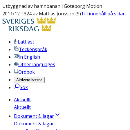
Utbyggnad av hamnbanan i Göteborg Motion
2011/12:T324 av Mattias Jonsson (S)
Till innehåll på sidan
Lättläst
Teckenspråk
In English
Other languages
Ordbok
Aktivera lyssna
Sök
Aktuellt
Aktuellt
Dokument & lagar
Dokument & lagar