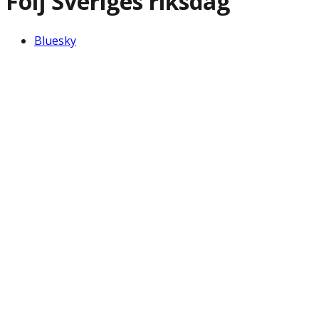
Följ Sveriges riksdag
Bluesky