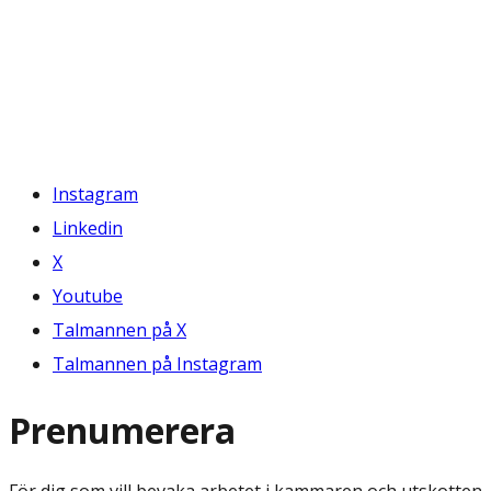
Instagram
Linkedin
X
Youtube
Talmannen på X
Talmannen på Instagram
Prenumerera
För dig som vill bevaka arbetet i kammaren och utskotten