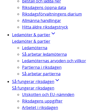
Beställ och ladda ner
Riksdagens öppna data
Riksdagsförvaltningens diarium
Allmänna handlingar
Hitta äldre riksdagstryck
Ledamöter & partier
Ledamöter & partier
Ledamöterna
Så arbetar ledamöterna
Ledamöternas arvoden och villkor
Partierna i riksdagen
Så arbetar partierna
Så fungerar riksdagen
Så fungerar riksdagen
Utskotten och EU-nämnden
Riksdagens uppgifter
Arbetet i riksdagen