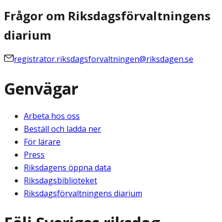
Frågor om Riksdagsförvaltningens
diarium
registrator.riksdagsforvaltningen@riksdagen.se
Genvägar
Arbeta hos oss
Beställ och ladda ner
För lärare
Press
Riksdagens öppna data
Riksdagsbiblioteket
Riksdagsförvaltningens diarium