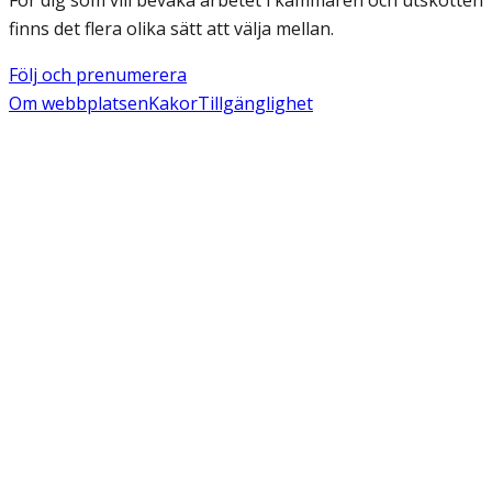
finns det flera olika sätt att välja mellan.
Följ och prenumerera
Om webbplatsen
Kakor
Tillgänglighet