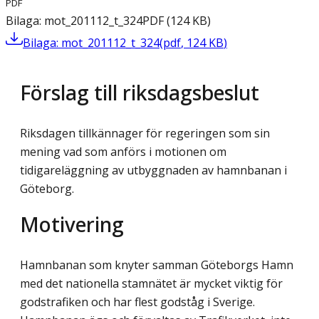
PDF
Bilaga: mot_201112_t_324
PDF
(
124
KB
)
Bilaga: mot_201112_t_324
(
pdf
,
124
KB
)
Förslag till riksdagsbeslut
Riksdagen tillkännager för regeringen som sin
mening vad som anförs i motionen om
tidigareläggning av utbyggnaden av hamnbanan i
Göteborg.
Motivering
Hamnbanan som knyter samman Göteborgs Hamn
med det nationella stamnätet är mycket viktig för
godstrafiken och har flest godståg i Sverige.