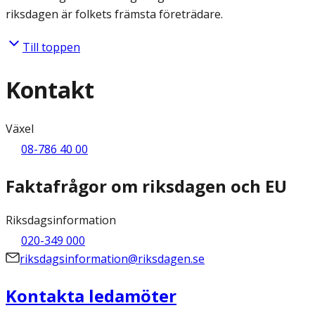
riksdagen är folkets främsta företrädare.
Till toppen
Kontakt
Växel
08-786 40 00
Faktafrågor om riksdagen och EU
Riksdagsinformation
020-349 000
riksdagsinformation@riksdagen.se
Kontakta ledamöter