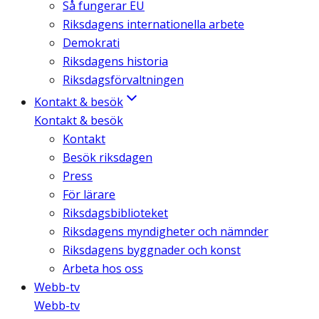
Så fungerar EU
Riksdagens internationella arbete
Demokrati
Riksdagens historia
Riksdagsförvaltningen
Kontakt & besök
Kontakt & besök
Kontakt
Besök riksdagen
Press
För lärare
Riksdagsbiblioteket
Riksdagens myndigheter och nämnder
Riksdagens byggnader och konst
Arbeta hos oss
Webb-tv
Webb-tv