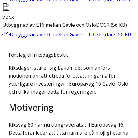
DOCX
Utbyggnad av E16 mellan Gävle och Oslo
DOCX
(
56
KB
)
Utbyggnad av E16 mellan Gävle och Oslo
(
docx
,
56
KB
)
Förslag till riksdagsbeslut
Riksdagen ställer sig bakom det som anförs i
motionen om att utreda förutsättningarna för
ytterligare investeringar i Europaväg 16 Gävle–Oslo
och tillkännager detta för regeringen.
Motivering
Riksväg 80 har nu uppgraderats till Europaväg 16.
Detta föranleder att titta närmare på möjligheterna