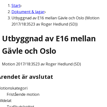
Start
Dokument & lagar
Utbyggnad av E16 mellan Gävle och Oslo (Motion
2017/18:3523 av Roger Hedlund (SD))
Utbyggnad av E16 mellan
Gävle och Oslo
Motion
2017/18:3523 av Roger Hedlund (SD)
Ärendet är avslutat
otionskategori
Fristående motion
illdelat
Trafikutskottet