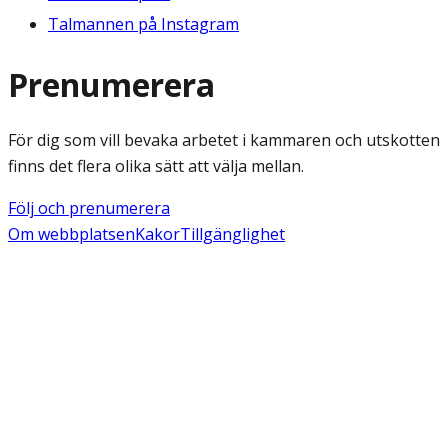
Talmannen på Instagram
Prenumerera
För dig som vill bevaka arbetet i kammaren och utskotten
finns det flera olika sätt att välja mellan.
Följ och prenumerera
Om webbplatsen
Kakor
Tillgänglighet