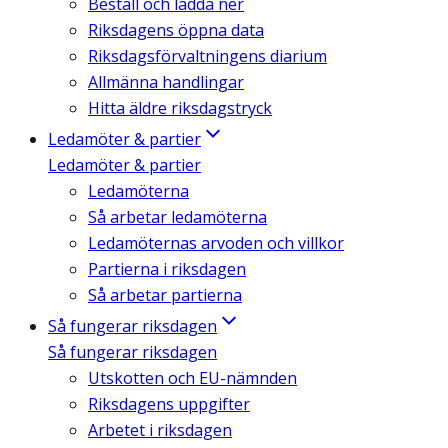
Beställ och ladda ner
Riksdagens öppna data
Riksdagsförvaltningens diarium
Allmänna handlingar
Hitta äldre riksdagstryck
Ledamöter & partier
Ledamöter & partier
Ledamöterna
Så arbetar ledamöterna
Ledamöternas arvoden och villkor
Partierna i riksdagen
Så arbetar partierna
Så fungerar riksdagen
Så fungerar riksdagen
Utskotten och EU-nämnden
Riksdagens uppgifter
Arbetet i riksdagen