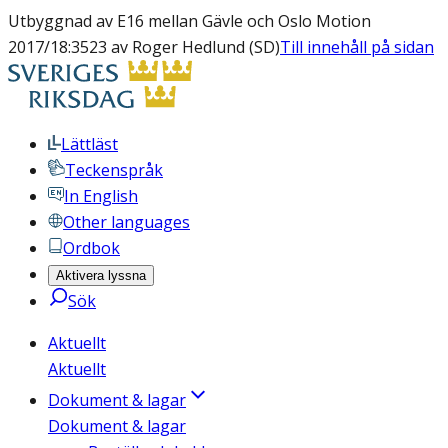
Utbyggnad av E16 mellan Gävle och Oslo Motion
2017/18:3523 av Roger Hedlund (SD)
Till innehåll på sidan
Lättläst
Teckenspråk
In English
Other languages
Ordbok
Aktivera lyssna
Sök
Aktuellt
Aktuellt
Dokument & lagar
Dokument & lagar