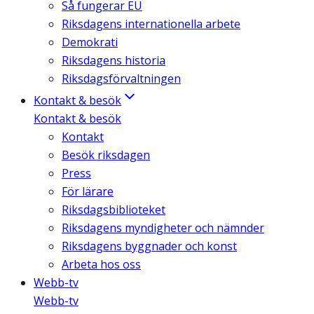
Så fungerar EU
Riksdagens internationella arbete
Demokrati
Riksdagens historia
Riksdagsförvaltningen
Kontakt & besök
Kontakt & besök
Kontakt
Besök riksdagen
Press
För lärare
Riksdagsbiblioteket
Riksdagens myndigheter och nämnder
Riksdagens byggnader och konst
Arbeta hos oss
Webb-tv
Webb-tv