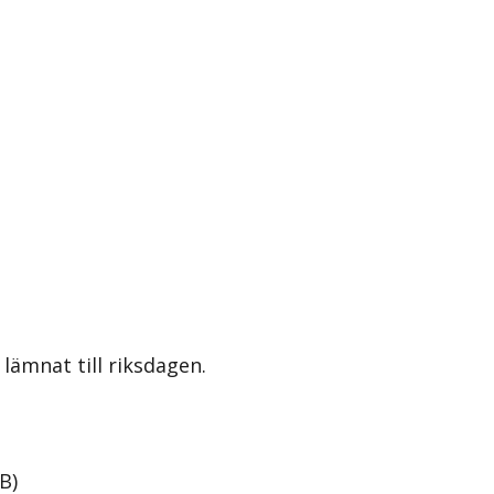
lämnat till riksdagen.
B
)