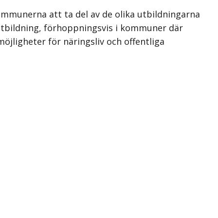
ommunerna att ta del av de olika utbildningarna
 utbildning, förhoppningsvis i kommuner där
öjligheter för näringsliv och offentliga