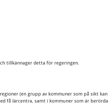
h tillkännager detta för regeringen.
A-regioner (en grupp av kommuner som på sikt kan
h med få lärcentra, samt i kommuner som är berörda