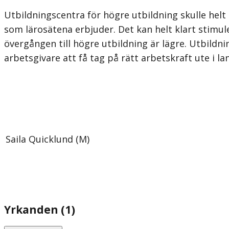
Utbildningscentra för högre utbildning skulle helt
som lärosätena erbjuder. Det kan helt klart stimu
övergången till högre utbildning är lägre. Utbildn
arbetsgivare att få tag på rätt arbetskraft ute i l
Saila Quicklund (M)
Yrkanden (1)