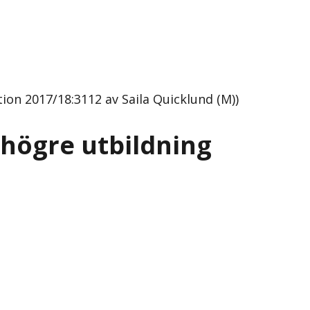
on 2017/18:3112 av Saila Quicklund (M))
högre utbildning