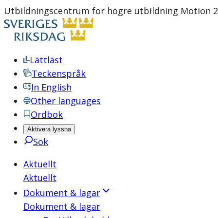
Utbildningscentrum för högre utbildning Motion 20
Lättläst
Teckenspråk
In English
Other languages
Ordbok
Aktivera lyssna
Sök
Aktuellt
Aktuellt
Dokument & lagar
Dokument & lagar