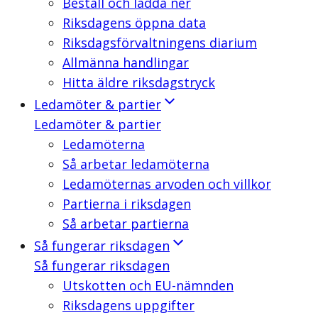
Beställ och ladda ner
Riksdagens öppna data
Riksdagsförvaltningens diarium
Allmänna handlingar
Hitta äldre riksdagstryck
Ledamöter & partier
Ledamöter & partier
Ledamöterna
Så arbetar ledamöterna
Ledamöternas arvoden och villkor
Partierna i riksdagen
Så arbetar partierna
Så fungerar riksdagen
Så fungerar riksdagen
Utskotten och EU-nämnden
Riksdagens uppgifter