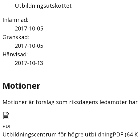
Utbildningsutskottet
Inlämnad
:
2017-10-05
Granskad
:
2017-10-05
Hänvisad
:
2017-10-13
Motioner
Motioner är förslag som riksdagens ledamöter har 
PDF
Utbildningscentrum för högre utbildning
PDF
(
64
K