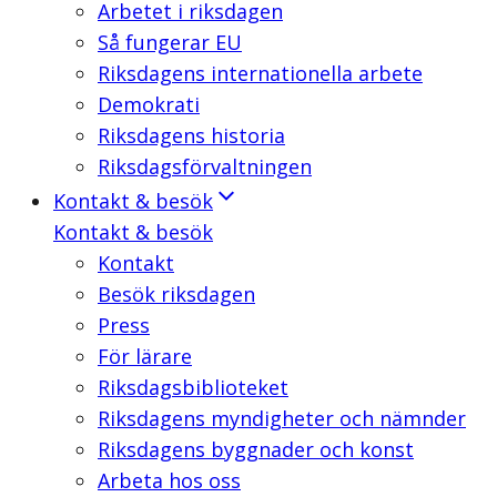
Arbetet i riksdagen
Så fungerar EU
Riksdagens internationella arbete
Demokrati
Riksdagens historia
Riksdagsförvaltningen
Kontakt & besök
Kontakt & besök
Kontakt
Besök riksdagen
Press
För lärare
Riksdagsbiblioteket
Riksdagens myndigheter och nämnder
Riksdagens byggnader och konst
Arbeta hos oss