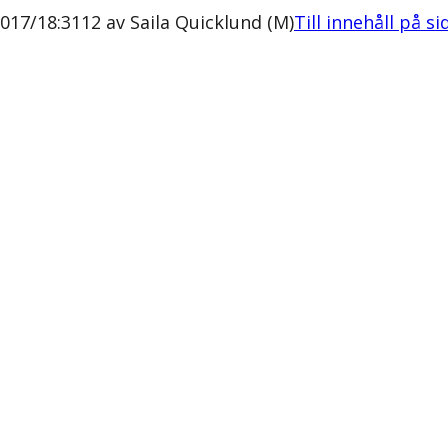
17/18:3112 av Saila Quicklund (M)
Till innehåll på si