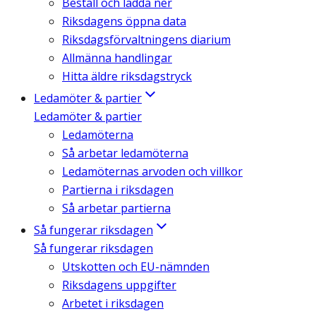
Beställ och ladda ner
Riksdagens öppna data
Riksdagsförvaltningens diarium
Allmänna handlingar
Hitta äldre riksdagstryck
Ledamöter & partier
Ledamöter & partier
Ledamöterna
Så arbetar ledamöterna
Ledamöternas arvoden och villkor
Partierna i riksdagen
Så arbetar partierna
Så fungerar riksdagen
Så fungerar riksdagen
Utskotten och EU-nämnden
Riksdagens uppgifter
Arbetet i riksdagen