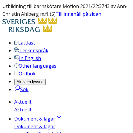
Utbildning till barnskötare Motion 2021/22:3743 av Ann-
Christin Ahlberg m.fl. (S)
Till innehåll på sidan
Lättläst
Teckenspråk
In English
Other languages
Ordbok
Aktivera lyssna
Sök
Aktuellt
Aktuellt
Dokument & lagar
Dokument & lagar