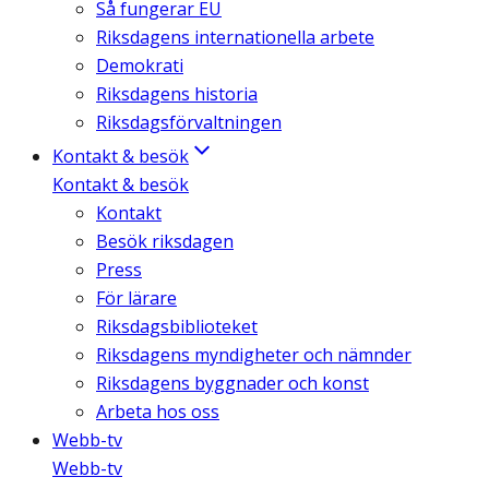
Så fungerar EU
Riksdagens internationella arbete
Demokrati
Riksdagens historia
Riksdagsförvaltningen
Kontakt & besök
Kontakt & besök
Kontakt
Besök riksdagen
Press
För lärare
Riksdagsbiblioteket
Riksdagens myndigheter och nämnder
Riksdagens byggnader och konst
Arbeta hos oss
Webb-tv
Webb-tv