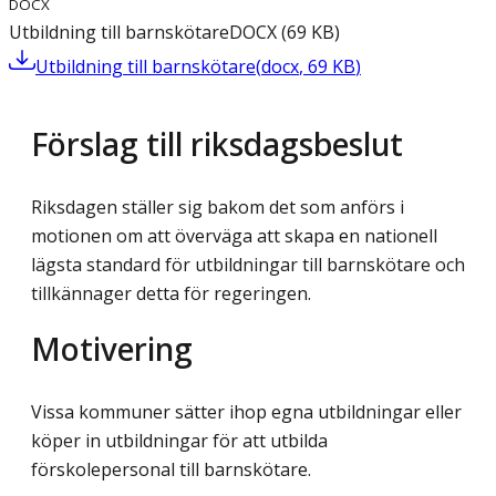
DOCX
Utbildning till barnskötare
DOCX
(
69
KB
)
Utbildning till barnskötare
(
docx
,
69
KB
)
Förslag till riksdagsbeslut
Riksdagen ställer sig bakom det som anförs i
motionen om att överväga att skapa en nationell
lägsta standard för utbildningar till barnskötare och
tillkännager detta för regeringen.
Motivering
Vissa kommuner sätter ihop egna utbildningar eller
köper in utbildningar för att utbilda
förskolepersonal till barnskötare.