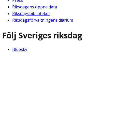
Press
Riksdagens öppna data
Riksdagsbiblioteket
Riksdagsförvaltningens diarium
Följ Sveriges riksdag
Bluesky