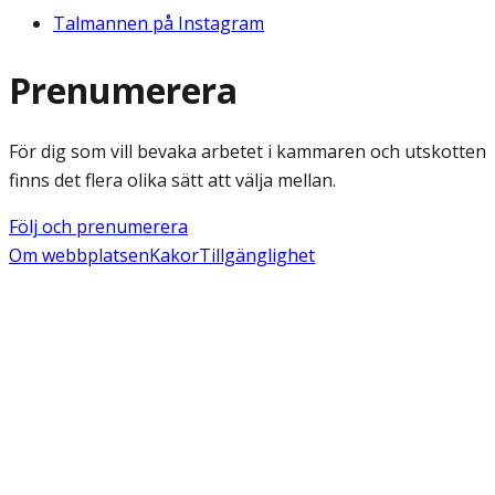
Talmannen på Instagram
Prenumerera
För dig som vill bevaka arbetet i kammaren och utskotten
finns det flera olika sätt att välja mellan.
Följ och prenumerera
Om webbplatsen
Kakor
Tillgänglighet