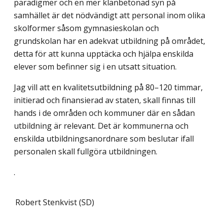
paradigmer och en mer klanbetonad syn på
samhället är det nödvändigt att personal inom olika
skolformer såsom gymnasieskolan och
grundskolan har en adekvat utbildning på området,
detta för att kunna upptäcka och hjälpa enskilda
elever som befinner sig i en utsatt situation.
Jag vill att en kvalitetsutbildning på 80–120 timmar,
initierad och finansierad av staten, skall finnas till
hands i de områden och kommuner där en sådan
utbildning är relevant. Det är kommunerna och
enskilda utbildningsanordnare som beslutar ifall
personalen skall fullgöra utbildningen.
.
Robert Stenkvist (SD)