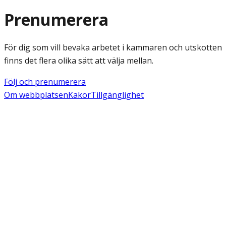
Prenumerera
För dig som vill bevaka arbetet i kammaren och utskotten
finns det flera olika sätt att välja mellan.
Följ och prenumerera
Om webbplatsen
Kakor
Tillgänglighet