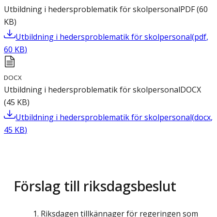
Utbildning i hedersproblematik för skolpersonal
PDF
(
60
KB
)
Utbildning i hedersproblematik för skolpersonal
(
pdf
,
60
KB
)
DOCX
Utbildning i hedersproblematik för skolpersonal
DOCX
(
45
KB
)
Utbildning i hedersproblematik för skolpersonal
(
docx
,
45
KB
)
Förslag till riksdagsbeslut
Riksdagen tillkännager för regeringen som