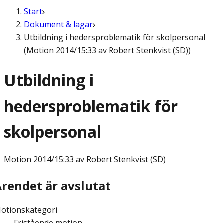
Start
Dokument & lagar
Utbildning i hedersproblematik för skolpersonal
(Motion 2014/15:33 av Robert Stenkvist (SD))
Utbildning i
hedersproblematik för
skolpersonal
Motion
2014/15:33 av Robert Stenkvist (SD)
Ärendet är avslutat
otionskategori
Fristående motion