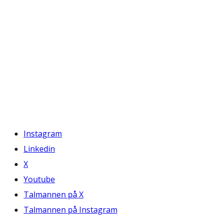
Instagram
Linkedin
X
Youtube
Talmannen på X
Talmannen på Instagram