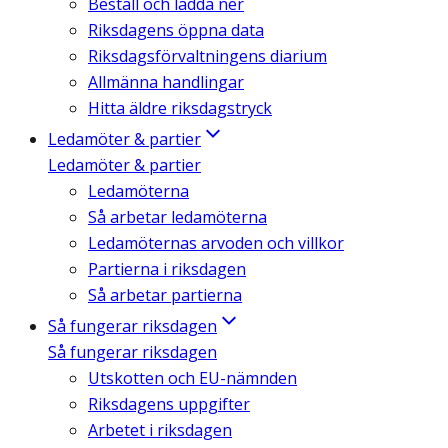
Beställ och ladda ner
Riksdagens öppna data
Riksdagsförvaltningens diarium
Allmänna handlingar
Hitta äldre riksdagstryck
Ledamöter & partier
Ledamöter & partier
Ledamöterna
Så arbetar ledamöterna
Ledamöternas arvoden och villkor
Partierna i riksdagen
Så arbetar partierna
Så fungerar riksdagen
Så fungerar riksdagen
Utskotten och EU-nämnden
Riksdagens uppgifter
Arbetet i riksdagen