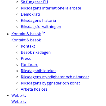
Så fungerar EU
Riksdagens internationella arbete
Demokrati
Riksdagens historia
Riksdagsförvaltningen
Kontakt & besök
Kontakt & besök
Kontakt
Besök riksdagen
Press
För lärare
Riksdagsbiblioteket
Riksdagens myndigheter och nämnder
Riksdagens byggnader och konst
Arbeta hos oss
Webb-tv
Webb-tv