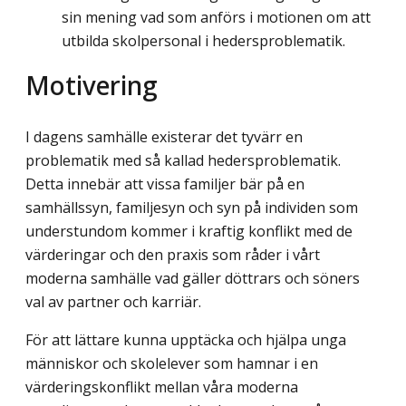
sin mening vad som anförs i motionen om att
utbilda skolpersonal i hedersproblematik.
Motivering
I dagens samhälle existerar det tyvärr en
problematik med så kallad hedersproblematik.
Detta innebär att vissa familjer bär på en
samhällssyn, familjesyn och syn på individen som
understundom kommer i kraftig konflikt med de
värderingar och den praxis som råder i vårt
moderna samhälle vad gäller döttrars och söners
val av partner och karriär.
För att lättare kunna upptäcka och hjälpa unga
människor och skolelever som hamnar i en
värderingskonflikt mellan våra moderna