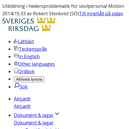
Utbildning i hedersproblematik för skolpersonal Motion
2014/15:33 av Robert Stenkvist (SD)
Till innehåll på sidan
Lättläst
Teckenspråk
In English
Other languages
Ordbok
Aktivera lyssna
Sök
Aktuellt
Aktuellt
Dokument & lagar
Dokument & lagar