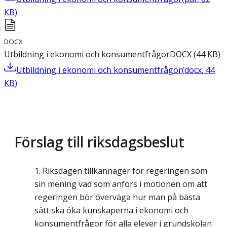
KB
)
DOCX
Utbildning i ekonomi och konsumentfrågor
DOCX
(
44
KB
)
Utbildning i ekonomi och konsumentfrågor
(
docx
,
44
KB
)
Förslag till riksdagsbeslut
Riksdagen tillkännager för regeringen som
sin mening vad som anförs i motionen om att
regeringen bör överväga hur man på bästa
sätt ska öka kunskaperna i ekonomi och
konsumentfrågor för alla elever i grundskolan