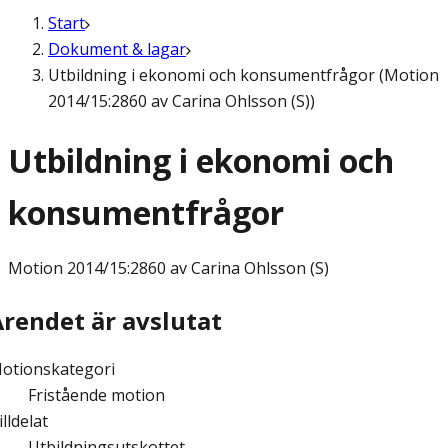
Start
Dokument & lagar
Utbildning i ekonomi och konsumentfrågor (Motion
2014/15:2860 av Carina Ohlsson (S))
Utbildning i ekonomi och
konsumentfrågor
Motion
2014/15:2860 av Carina Ohlsson (S)
Ärendet är avslutat
otionskategori
Fristående motion
illdelat
Utbildningsutskottet