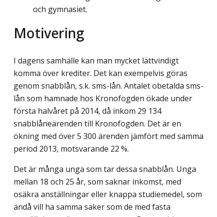
och gymnasiet.
Motivering
I dagens samhälle kan man mycket lättvindigt
komma över krediter. Det kan exempelvis göras
genom snabblån, s.k. sms-lån. Antalet obetalda sms-
lån som hamnade hos Kronofogden ökade under
första halvåret på 2014, då inkom 29 134
snabblåneärenden till Kronofogden. Det är en
ökning med över 5 300 ärenden jämfört med samma
period 2013, motsvarande 22 %.
Det är många unga som tar dessa snabblån. Unga
mellan 18 och 25 år, som saknar inkomst, med
osäkra anställningar eller knappa studiemedel, som
ändå vill ha samma saker som de med fasta