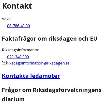
Kontakt
Växel
08-786 40 00
Faktafrågor om riksdagen och EU
Riksdagsinformation
020-349 000
riksdagsinformation@riksdagen.se
Kontakta ledamöter
Frågor om Riksdagsförvaltningens
diarium