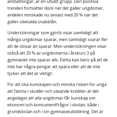
anställningar, är en utsatt grupp. Den positiva
trenden fortsätter dock när det gäller ungdomar,
andelen minskade nu senast med 20 % när det
gäller obetalda snabblån.
Undersökningar som gjorts visar samtidigt att
många ungdomar sparar, men samtidigt svarar fler
att de slösar än sparar. Men undersökningen visar
också att 20 % av ungdomarna i årskurs 3 på
gymnasiet inte sparar alls. Detta kan bero på att de
inte har några pengar att spara eller att de inte
tycker att det är viktigt.
För att öka kunskapen och minska risken för unga
att fastna i skulder och växande krediter är det
angeläget att alla ungdomar får kunskap om
ekonomi och konsumentfrågor i skolan, både i
grundskolan och i sin gymnasieutbildning. Det är