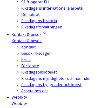
Så fungerar EU
Riksdagens internationella arbete
Demokrati
Riksdagens historia
Riksdagsförvaltningen
Kontakt & besök
Kontakt & besök
Kontakt
Besök riksdagen
Press
För lärare
Riksdagsbiblioteket
Riksdagens myndigheter och nämnder
Riksdagens byggnader och konst
Arbeta hos oss
Webb-tv
Webb-tv