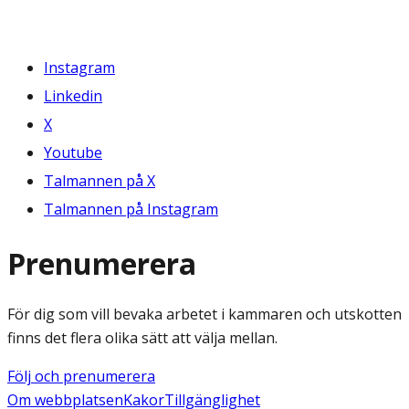
Instagram
Linkedin
X
Youtube
Talmannen på X
Talmannen på Instagram
Prenumerera
För dig som vill bevaka arbetet i kammaren och utskotten
finns det flera olika sätt att välja mellan.
Följ och prenumerera
Om webbplatsen
Kakor
Tillgänglighet