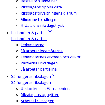
Beställ och ladda ner
Riksdagens öppna data
Riksdagsförvaltningens diarium
Allmänna handlingar
Hitta äldre riksdagstryck
Ledamöter & partier
Ledamöter & partier
Ledamöterna
Så arbetar ledamöterna
Ledamöternas arvoden och villkor
Partierna i riksdagen
Så arbetar partierna
Så fungerar riksdagen
Så fungerar riksdagen
Utskotten och EU-nämnden
Riksdagens uppgifter
Arbetet i riksdagen