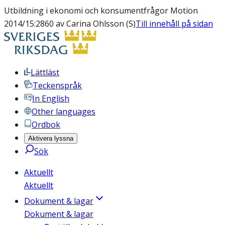
Utbildning i ekonomi och konsumentfrågor Motion
2014/15:2860 av Carina Ohlsson (S)
Till innehåll på sidan
Lättläst
Teckenspråk
In English
Other languages
Ordbok
Aktivera lyssna
Sök
Aktuellt
Aktuellt
Dokument & lagar
Dokument & lagar