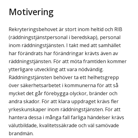
Motivering
Rekryteringsbehovet är stort inom heltid och RIB
(räddningstjänstpersonal i beredskap), personal
inom räddningstjänsten. I takt med att samhället
har förändrats har förändringar krävts även av
räddningstjänsten. För att möta framtiden kommer
ytterligare utveckling att vara nödvändig.
Räddningstjänsten behöver ta ett helhetsgrepp
över säkerhetsarbetet i kommunerna för att så
mycket det går förebygga olyckor, bränder och
andra skador. För att klara uppdraget krävs fler
yrkeskunskaper inom räddningstjänsten. För att
hantera dessa i många fall farliga händelser krävs
välutbildade, kvalitetssäkrade och väl samövade
brandmän.