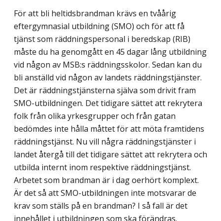
För att bli heltidsbrandman krävs en tvåårig
eftergymnasial utbildning (SMO) och för att få
tjänst som räddningspersonal i beredskap (RIB)
måste du ha genomgått en 45 dagar lång utbildning
vid någon av MSB:s räddningsskolor. Sedan kan du
bli anställd vid någon av landets räddningstjänster.
Det är räddningstjänsterna själva som drivit fram
SMO-utbildningen. Det tidigare sättet att rekrytera
folk från olika yrkesgrupper och från gatan
bedömdes inte hålla måttet för att möta framtidens
räddningstjänst. Nu vill några räddningstjänster i
landet återgå till det tidigare sättet att rekrytera och
utbilda internt inom respektive räddningstjänst.
Arbetet som brandman är i dag oerhört komplext.
Är det så att SMO-utbildningen inte motsvarar de
krav som ställs på en brandman? I så fall är det
innehållet i utbildningen som ska förändras.