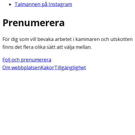
Talmannen på Instagram
Prenumerera
För dig som vill bevaka arbetet i kammaren och utskotten
finns det flera olika sätt att välja mellan.
Följ och prenumerera
Om webbplatsen
Kakor
Tillgänglighet