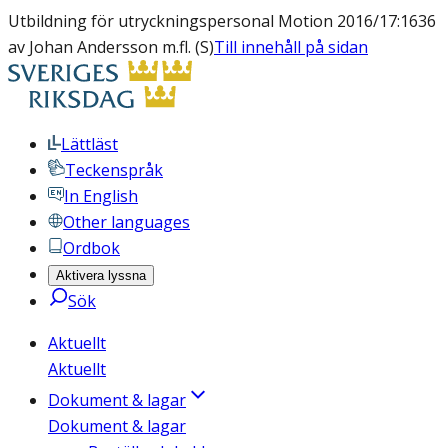
Utbildning för utryckningspersonal Motion 2016/17:1636
av Johan Andersson m.fl. (S)
Till innehåll på sidan
Lättläst
Teckenspråk
In English
Other languages
Ordbok
Aktivera lyssna
Sök
Aktuellt
Aktuellt
Dokument & lagar
Dokument & lagar