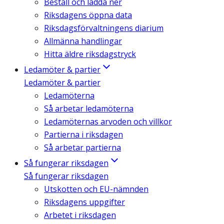
Beställ och ladda ner
Riksdagens öppna data
Riksdagsförvaltningens diarium
Allmänna handlingar
Hitta äldre riksdagstryck
Ledamöter & partier
Ledamöter & partier
Ledamöterna
Så arbetar ledamöterna
Ledamöternas arvoden och villkor
Partierna i riksdagen
Så arbetar partierna
Så fungerar riksdagen
Så fungerar riksdagen
Utskotten och EU-nämnden
Riksdagens uppgifter
Arbetet i riksdagen