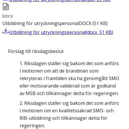
DOCX
Utbildning för utryckningspersonal
DOCX
(
51
KB
)
Utbildning för utryckningspersonal
(
docx
,
51
KB
)
Förslag till riksdagsbeslut
Riksdagen ställer sig bakom det som anförs
i motionen om att de brandmän som
rekryteras i framtiden ska ha genomgått SMO
eller motsvarande validerad som är godkänd
av MSB och tillkännager detta för regeringen.
Riksdagen ställer sig bakom det som anförs
i motionen om en kvalitetssäkrad SMO- och
RIB-utbildning och tillkännager detta för
regeringen.