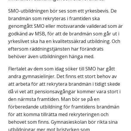
SMO-utbildningen bör ses som ett yrkesbevis. De
brandmän som rekryteras i framtiden ska
genomgått SMO eller motsvarande validerad som är
godkänd av MSB, för att de brandmän som går ut i
yrkeslivet ska ha en kvalitetssäkrad utbildning. Och
eftersom räddningstjänsten har förändrats
behöver även utbildningen hänga med.
Flertalet av dem som idag söker till SMO har gått
andra gymnasielinjer. Det finns ett stort behov av
att arbeta för att rekrytera brandmän i tidigt skede
då vi vet att pensionsavgångar kommer vara stort i
den närmsta framtiden. Man bör se på en
förberedande utbildning för framtidens brandmän
för att komma tillrätta med rekryteringen och
behovet som finns. Gymnasieskolan bör rikta sina
utbildningar mer mot bristyrken som