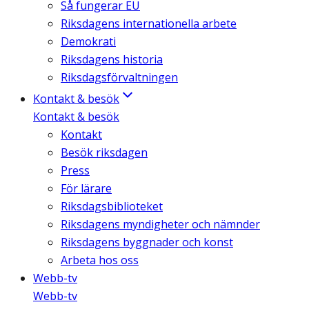
Så fungerar EU
Riksdagens internationella arbete
Demokrati
Riksdagens historia
Riksdagsförvaltningen
Kontakt & besök
Kontakt & besök
Kontakt
Besök riksdagen
Press
För lärare
Riksdagsbiblioteket
Riksdagens myndigheter och nämnder
Riksdagens byggnader och konst
Arbeta hos oss
Webb-tv
Webb-tv