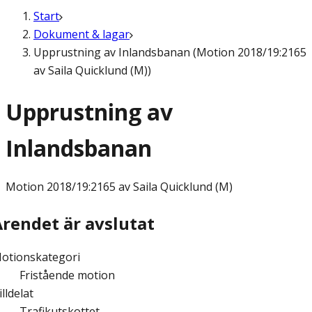
Start
Dokument & lagar
Upprustning av Inlandsbanan (Motion 2018/19:2165
av Saila Quicklund (M))
Upprustning av
Inlandsbanan
Motion
2018/19:2165 av Saila Quicklund (M)
Ärendet är avslutat
otionskategori
Fristående motion
illdelat
Trafikutskottet