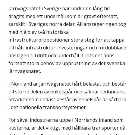
Järnvägsnätet i Sverige har under en lång tid
dragits med ett underhåll som är gravt eftersatt,
särskilt i Sveriges norra delar. Alliansregeringen tog
med hjälp av två historiska
infrastrukturpropositioner stora steg för att täppa
till hål i infrastruktur-investeringar och fördubblade
anslagen till drift och underhåll. Trots det finns
fortsatt stora behov av upprustning av det svenska
järnvägsnätet.
I Norrland är järnvägsnätet hårt belastat och består
till större delen av enkelspår och saknar redundans.
Sträckor som endast består av enkelspår är sårbara
i det nationella transportsystemet.
För såväl industrierna uppe i Norrlands inland som
kusterna, är det viktigt med hållbara transporter då