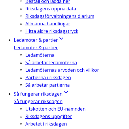
Beställ och ladda ner
Riksdagens öppna data
Riksdagsförvaltningens diarium
Allmänna handlingar
Hitta äldre riksdagstryck
Ledamöter & partier
Ledamöter & partier
Ledamöterna
Så arbetar ledamöterna
Ledamöternas arvoden och villkor
Partierna i riksdagen
Så arbetar partierna
Så fungerar riksdagen
Så fungerar riksdagen
Utskotten och EU-nämnden
Riksdagens uppgifter
Arbetet i riksdagen