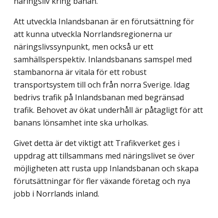
näringsliv kring banan.
Att utveckla Inlandsbanan är en förutsättning för
att kunna utveckla Norrlands­regionerna ur
näringslivssynpunkt, men också ur ett
samhällsperspektiv. Inlandsbanans samspel med
stambanorna är vitala för ett robust
transportsystem till och från norra Sverige. Idag
bedrivs trafik på Inlandsbanan med begränsad
trafik. Behovet av ökat underhåll är påtagligt för att
banans lönsamhet inte ska urholkas.
Givet detta är det viktigt att Trafikverket ges i
uppdrag att tillsammans med näringslivet se över
möjligheten att rusta upp Inlandsbanan och skapa
förutsättningar för fler växande företag och nya
jobb i Norrlands inland.