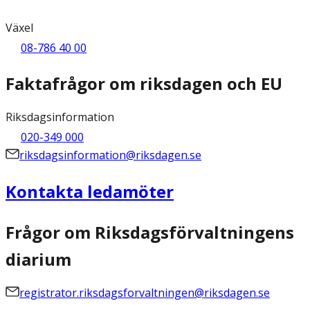
Växel
08-786 40 00
Faktafrågor om riksdagen och EU
Riksdagsinformation
020-349 000
riksdagsinformation@riksdagen.se
Kontakta ledamöter
Frågor om Riksdagsförvaltningens
diarium
registrator.riksdagsforvaltningen@riksdagen.se