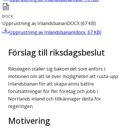
DOCX
Upprustning av Inlandsbanan
DOCX
(
67
KB
)
Upprustning av Inlandsbanan
(
docx
,
67
KB
)
Förslag till riksdagsbeslut
Riksdagen ställer sig bakom det som anförs i
motionen om att se över möjligheten att rusta upp
Inlandsbanan för att skapa ännu bättre
förutsättningar för fler företag och jobb i
Norrlands inland och tillkännager detta för
regeringen.
Motivering