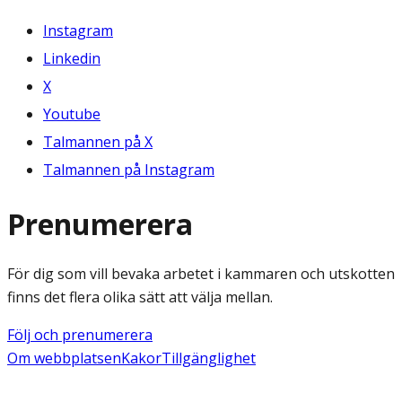
Instagram
Linkedin
X
Youtube
Talmannen på X
Talmannen på Instagram
Prenumerera
För dig som vill bevaka arbetet i kammaren och utskotten
finns det flera olika sätt att välja mellan.
Följ och prenumerera
Om webbplatsen
Kakor
Tillgänglighet