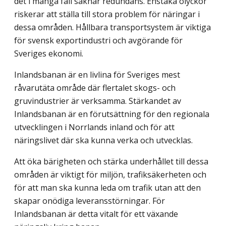
det i många fall saknar redundans. Enstaka olyckor
riskerar att ställa till stora problem för näringar i
dessa områden. Hållbara transportsystem är viktiga
för svensk exportindustri och avgörande för
Sveriges ekonomi.
Inlandsbanan är en livlina för Sveriges mest
råvarutäta område där flertalet skogs- och
gruvindustrier är verksamma. Stärkandet av
Inlandsbanan är en förutsättning för den regionala
utvecklingen i Norrlands inland och för att
näringslivet där ska kunna verka och utvecklas.
Att öka bärigheten och stärka underhållet till dessa
områden är viktigt för miljön, trafiksäkerheten och
för att man ska kunna leda om trafik utan att den
skapar onödiga leveransstörningar. För
Inlandsbanan är detta vitalt för ett växande