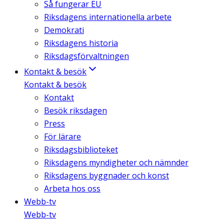
Så fungerar EU
Riksdagens internationella arbete
Demokrati
Riksdagens historia
Riksdagsförvaltningen
Kontakt & besök
Kontakt & besök
Kontakt
Besök riksdagen
Press
För lärare
Riksdagsbiblioteket
Riksdagens myndigheter och nämnder
Riksdagens byggnader och konst
Arbeta hos oss
Webb-tv
Webb-tv