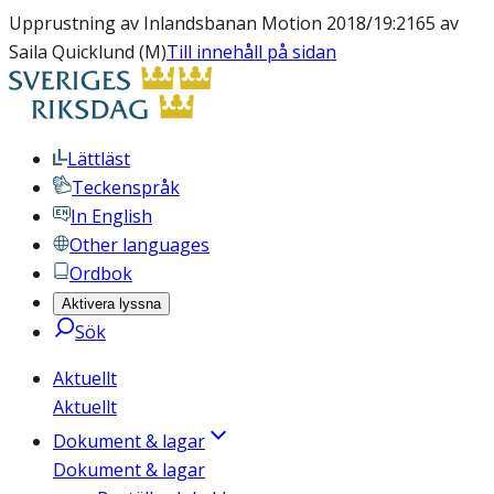
Upprustning av Inlandsbanan Motion 2018/19:2165 av
Saila Quicklund (M)
Till innehåll på sidan
Lättläst
Teckenspråk
In English
Other languages
Ordbok
Aktivera lyssna
Sök
Aktuellt
Aktuellt
Dokument & lagar
Dokument & lagar