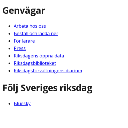
Genvägar
Arbeta hos oss
Beställ och ladda ner
För lärare
Press
Riksdagens öppna data
Riksdagsbiblioteket
Riksdagsförvaltningens diarium
Följ Sveriges riksdag
Bluesky