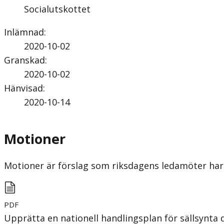
Socialutskottet
Inlämnad
:
2020-10-02
Granskad
:
2020-10-02
Hänvisad
:
2020-10-14
Motioner
Motioner är förslag som riksdagens ledamöter har 
PDF
Upprätta en nationell handlingsplan för sällsynta 