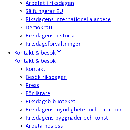
Arbetet i riksdagen
Så fungerar EU
Riksdagens internationella arbete
Demokrati
Riksdagens historia
Riksdagsförvaltningen
Kontakt & besök
Kontakt & besök
Kontakt
Besök riksdagen
Press
För lärare
Riksdagsbiblioteket
Riksdagens myndigheter och nämnder
Riksdagens byggnader och konst
Arbeta hos oss