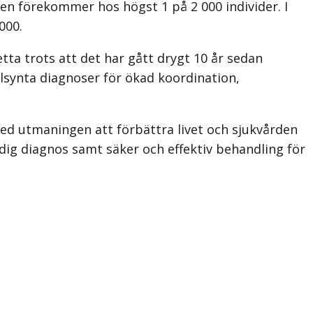
en förekommer hos högst 1 på 2 000 individer. I
000.
tta trots att det har gått drygt 10 år sedan
l­synta diagnoser för ökad koordination,
 med utmaningen att förbättra livet och sjukvården
tidig diagnos samt säker och effektiv behandling för