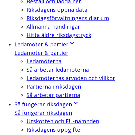
Beställ och ladda ner
Riksdagens öppna data
Riksdagsförvaltningens diarium
Allmänna handlingar
Hitta äldre riksdagstryck
Ledamöter & partier
Ledamöter & partier
Ledamöterna
Så arbetar ledamöterna
Ledamöternas arvoden och villkor
Partierna i riksdagen
Så arbetar partierna
Så fungerar riksdagen
Så fungerar riksdagen
Utskotten och EU-nämnden
Riksdagens uppgifter