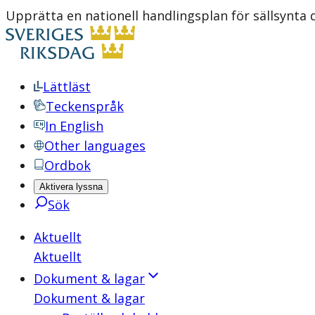
Upprätta en nationell handlingsplan för sällsynta 
Lättläst
Teckenspråk
In English
Other languages
Ordbok
Aktivera lyssna
Sök
Aktuellt
Aktuellt
Dokument & lagar
Dokument & lagar