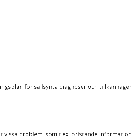
ngsplan för sällsynta diagnoser och tillkännager
är vissa problem, som t.ex. bristande information,