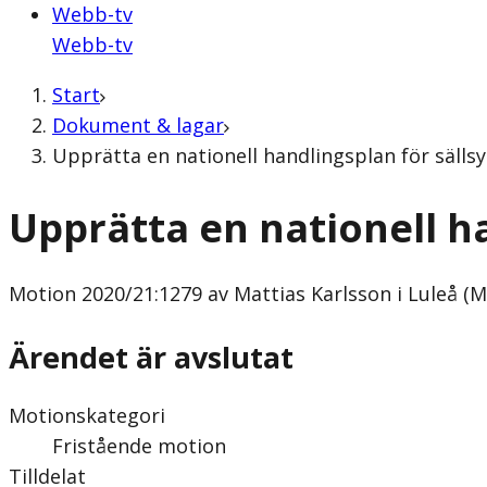
Webb-tv
Webb-tv
Start
Dokument & lagar
Upprätta en nationell handlingsplan för sällsy
Upprätta en nationell h
Motion
2020/21:1279 av Mattias Karlsson i Luleå (M
Ärendet är avslutat
Motionskategori
Fristående motion
Tilldelat