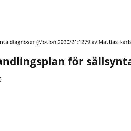
nta diagnoser (Motion 2020/21:1279 av Mattias Karls
andlingsplan för sällsynt
)