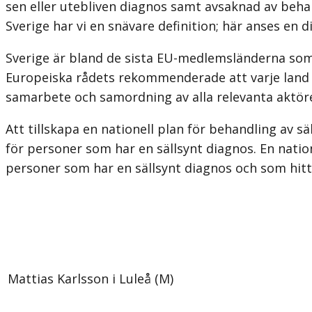
sen eller utebliven diagnos samt avsaknad av behan
Sverige har vi en snävare definition; här anses en 
Sverige är bland de sista EU-medlemsländerna som s
Europeiska rådets rekommenderade att varje land sku
samarbete och samordning av alla relevanta aktö
Att tillskapa en nationell plan för behandling av s
för personer som har en sällsynt diagnos. En nation
personer som har en sällsynt diagnos och som hitt
Mattias Karlsson i Luleå (M)