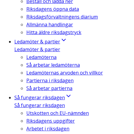
Beställ och ladda ner
Riksdagens öppna data
Riksdagsförvaltningens diarium
Allmänna handlingar
Hitta äldre riksdagstryck
Ledamöter & partier
Ledamöter & partier
Ledamöterna
Så arbetar ledamöterna
Ledamöternas arvoden och villkor
Partierna i riksdagen
Så arbetar partierna
Så fungerar riksdagen
Så fungerar riksdagen
Utskotten och EU-nämnden
Riksdagens uppgifter
Arbetet i riksdagen