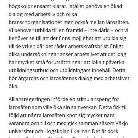
högskolor ensamt klarar. Istället behövs en ökad
dialog med arbetsliv och olika
branschorganisationer men också mellan lärosäten.
Vi behöver utbilda till en framtid – inte dåtid – och vi
behöver se till att det finns möjlighet att utbilda sig
till de yrken där det råder arbetskraftsbrist. Enligt
olika undersökningar anser arbetslivet att det idag
har mycket små förutsättningar att lokalt påverka
utbildningsutbud och utbildningars innehåll. Detta
bör åtgärdas och lärosätenas dialog med arbetslivet
öka.
Alliansregeringen införde en stimulanspeng för
lärosäten som ville öka sin sam­verkan. Detta fick till
följd att några lärosäten knöt sig mycket nära
varandra och till och med gick samman såsom Växjö
universitet och Högskolan i Kalmar. Det är dock