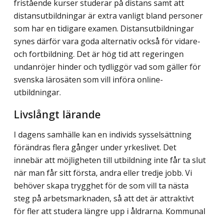
fristående kurser studerar på distans samt att
distansutbildningar är extra vanligt bland personer
som har en tidigare examen. Distansutbildningar
synes därför vara goda alternativ också för vidare-
och fortbildning. Det är hög tid att regeringen
undanröjer hinder och tydliggör vad som gäller för
svenska lärosäten som vill införa online-
utbildningar.
Livslångt lärande
I dagens samhälle kan en individs sysselsättning
förändras flera gånger under yrkeslivet. Det
innebär att möjligheten till utbildning inte får ta slut
när man får sitt första, andra eller tredje jobb. Vi
behöver skapa trygghet för de som vill ta nästa
steg på arbets­marknaden, så att det är attraktivt
för fler att studera längre upp i åldrarna. Kommunal