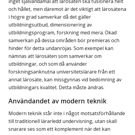
inget självändamål att lärosäten ska fusionera helt
och hållet, men däremot är det viktigt att lärosätena
i högre grad samverkar då det gäller
utbildningsutbud, dimensionering av
utbildningsprogram, forskning med mera. Ökad
samverkan på dessa områden bör premieras och
hinder för detta undanröjas. Som exempel kan
nämnas att lärosäten som samverkar om
utbildningar, och som då använder
forskningsanknutna universitetslärare från ett
annat lärosäte, kan missgynnas vid bedömning av
utbildningars kvalitet. Detta måste ändras.
Användandet av modern teknik
Modern teknik står inte i något motsatsförhållande
till traditionell lärarledd under­visning, utan skall
snarare ses som ett komplement när det kan