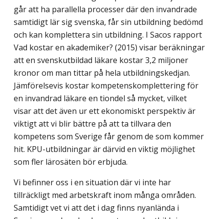
går att ha parallella processer där den invandrade
samtidigt lär sig svenska, får sin utbildning bedömd
och kan komplettera sin utbildning. I Sacos rapport
Vad kostar en akademiker? (2015) visar beräkningar
att en svenskutbildad läkare kostar 3,2 miljoner
kronor om man tittar på hela utbildningskedjan.
Jämförelsevis kostar kompetenskomplettering för
en invandrad läkare en tiondel så mycket, vilket
visar att det även ur ett ekonomiskt perspektiv är
viktigt att vi blir bättre på att ta tillvara den
kompetens som Sverige får genom de som kommer
hit. KPU-utbildningar är därvid en viktig möjlighet
som fler lärosäten bör erbjuda.
Vi befinner oss i en situation där vi inte har
tillräckligt med arbetskraft inom många områden.
Samtidigt vet vi att det i dag finns nyanlända i