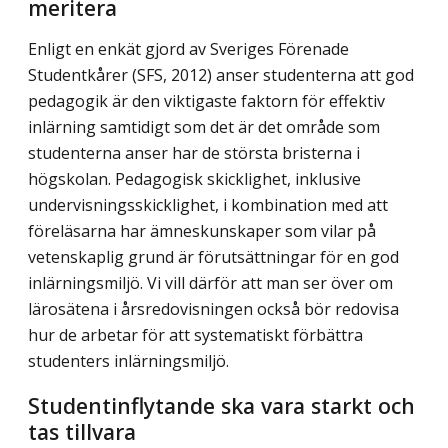
meritera
Enligt en enkät gjord av Sveriges Förenade
Studentkårer (SFS, 2012) anser studenterna att god
pedagogik är den viktigaste faktorn för effektiv
inlärning samtidigt som det är det område som
studenterna anser har de största bristerna i
högskolan. Pedagogisk skicklighet, inklusive
undervisningsskicklighet, i kombination med att
föreläsarna har ämneskunskaper som vilar på
vetenskaplig grund är förutsättningar för en god
inlärningsmiljö. Vi vill därför att man ser över om
lärosätena i årsredovisningen också bör redovisa
hur de arbetar för att systematiskt förbättra
studenters inlärningsmiljö.
Studentinflytande ska vara starkt och
tas tillvara