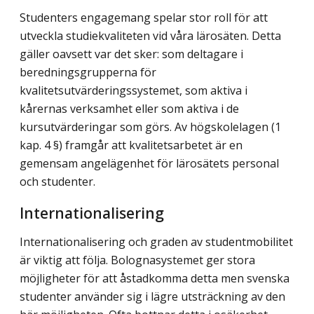
Studenters engagemang spelar stor roll för att
utveckla studiekvaliteten vid våra lärosäten. Detta
gäller oavsett var det sker: som deltagare i
beredningsgrupperna för
kvalitetsutvärderingssystemet, som aktiva i
kårernas verksamhet eller som aktiva i de
kursutvärderingar som görs. Av högskolelagen (1
kap. 4 §) framgår att kvalitetsarbetet är en
gemensam angelägenhet för lärosätets personal
och studenter.
Internationalisering
Internationalisering och graden av studentmobilitet
är viktig att följa. Bolognasystemet ger stora
möjligheter för att åstadkomma detta men svenska
studenter använder sig i lägre utsträckning av den