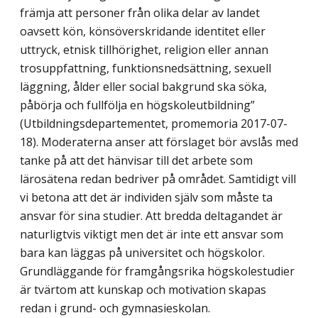
främja att personer från olika delar av landet
oavsett kön, könsöver­skridande identitet eller
uttryck, etnisk tillhörighet, religion eller annan
trosuppfattning, funktionsnedsättning, sexuell
läggning, ålder eller social bakgrund ska söka,
påbörja och fullfölja en högskoleutbildning”
(Utbildningsdepartementet, promemoria 2017-07-
18). Moderaterna anser att förslaget bör avslås med
tanke på att det hänvisar till det arbete som
lärosätena redan bedriver på området. Samtidigt vill
vi betona att det är individen själv som måste ta
ansvar för sina studier. Att bredda deltagandet är
naturligtvis viktigt men det är inte ett ansvar som
bara kan läggas på universitet och högskolor.
Grundläggande för framgångsrika högskolestudier
är tvärtom att kunskap och motivation skapas
redan i grund- och gymnasieskolan.