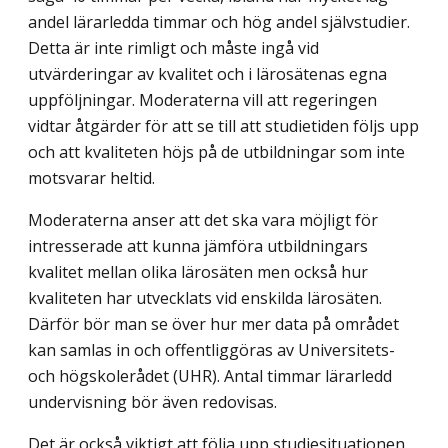
andel lärarledda timmar och hög andel självstudier.
Detta är inte rimligt och måste ingå vid
utvärderingar av kvalitet och i lärosätenas egna
uppföljningar. Moderaterna vill att regeringen
vidtar åtgärder för att se till att studietiden följs upp
och att kvaliteten höjs på de utbildningar som inte
motsvarar heltid.
Moderaterna anser att det ska vara möjligt för
intresserade att kunna jämföra utbildningars
kvalitet mellan olika lärosäten men också hur
kvaliteten har utvecklats vid enskilda lärosäten.
Därför bör man se över hur mer data på området
kan samlas in och offentliggöras av Universitets-
och högskolerådet (UHR). Antal timmar lärarledd
undervisning bör även redovisas.
Det är också viktigt att följa upp studiesituationen