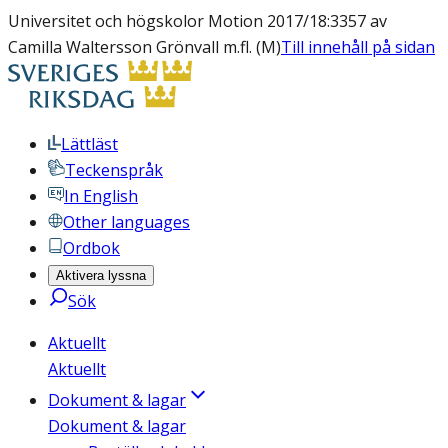
Universitet och högskolor Motion 2017/18:3357 av
Camilla Waltersson Grönvall m.fl. (M)
Till innehåll på sidan
Lättläst
Teckenspråk
In English
Other languages
Ordbok
Aktivera lyssna
Sök
Aktuellt
Aktuellt
Dokument & lagar
Dokument & lagar