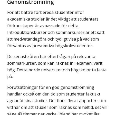
Genomströmning
För att bättre förbereda studenter inför
akademiska studier är det viktigt att studenters
förkunskaper är avpassade för detta.
Introduktionskurser och sommarkurser är ett sätt
att medvetandegöra och tydligt visa på vad som
förväntas av presumtiva högskole­studenter.
De senaste åren har efterfrågan på relevanta
sommarkurser, som kan räknas in i examen, varit
hög. Detta borde universitet och högskolor ta fasta
på.
Förutsättningar för en god genomströmning
handlar också om den tid som studenter faktiskt
ägnar åt sina studier. Det finns flera rapporter som
vittnar om att studier som räknas som heltid, det vill
säga 40 timmar per vecka, ibland har mycket låg