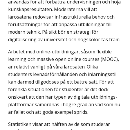
användas för att förbättra undervisningen och höja
kunskapsresultaten. Moderaterna vill att
lärosätena redovisar infrastrukturella behov och
förutsättningar för att anpassa utbildningar till
modern teknik. På sikt bör en strategi för
digitalisering av universitet och högskolor tas fram.
Arbetet med online-utbildningar, såsom flexible
learning och massive open online courses (MOOC),
är relativt vanligt på våra lärosäten. Olika
studenters levnadsför­hållanden och inlärningsstil
kan därmed tillgodoses på ett bättre sätt. För att
förenkla situationen för studenter är det dock
önskvärt att den här typen av digitala utbildnings­
plattformar samordnas i högre grad än vad som nu
är fallet och att goda exempel sprids.
Statistiken visar att hälften av de som studerar