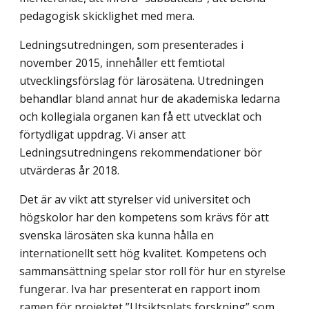
pedagogisk skicklighet med mera.
Ledningsutredningen, som presenterades i
november 2015, innehåller ett femtiotal
utvecklingsförslag för lärosätena. Utredningen
behandlar bland annat hur de akademiska ledarna
och kollegiala organen kan få ett utvecklat och
förtydligat uppdrag. Vi anser att
Ledningsutredningens rekommendationer bör
utvärderas år 2018.
Det är av vikt att styrelser vid universitet och
högskolor har den kompetens som krävs för att
svenska lärosäten ska kunna hålla en
internationellt sett hög kvalitet. Kompetens och
sammansättning spelar stor roll för hur en styrelse
fungerar. Iva har presenterat en rapport inom
ramen för projektet ”Utsiktsplats forskning” som