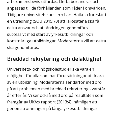
att examensbevis utfärdas. Detta bör ändras och
anpassas till de förhållanden som råder i omvärlden.
Tidigare universitetskanslern Lars Haikola föreslår i
en utredning (SOU 2015:70) att lärosätena ska få
detta ansvar och att ändringen genomförs
successivt med start av yrkesutbildningar och
konstnärliga utbildningar. Moderaterna vill att detta
ska genomföras.
Breddad rekrytering och delaktighet
Universitets- och högskolestudier ska vara en
möjlighet för alla som har förutsättningar att klara
av en utbildning. Moderaterna ser därför med oro
på att problemen med breddad rekrytering kvarstår
år efter år. Vi ser också med oro på resultaten som
framgår av UKÄ:s rapport (2013:4), nämligen att
genomströmningen på långa yrkesutbildningar