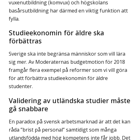
vuxenutbildning (komvux) och högskolans
basårsutbildning har därmed en viktig funktion att
fylla.
Studieekonomin för äldre ska
förbättras
Sverige ska inte begränsa människor som vill lära
sig mer. Av Moderaternas budgetmotion för 2018
framgår flera exempel på reformer som vi vill göra
för att förbättra studieekonomin för äldre
studenter.
Validering av utländska studier måste
gå snabbare
En paradox på svensk arbetsmarknad är att det kan
råda ”brist på personal” samtidigt som många
utlandsfödda med hög kompetens inte får jobb. Det