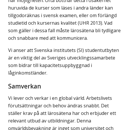
här möjligheten. Ofta bottnar detta i osäkerhet
huruvida de kurser som läses i andra länder kan
tillgodoräknas i svensk examen, eller om förlängd
studietid och kursernas kvalitet (UHR 2013). Vad
som gäller i dessa fall måste lärosätena bli tydligare
och snabbare med att kommunicera.
Vi anser att Svenska institutets (SI) studentutbyten
är en viktig del av Sveriges utvecklingssamarbete
som bidrar till kapacitetsuppbyggnad i
låginkomstländer.
Samverkan
Vi lever och verkar i en global värld. Arbetslivets
förutsättningar och behov ändras snabbt. Det
ställer krav på att lärosätena har och erbjuder ett
relevant utbud av utbildningar. Denna
omvärldsbevakning är inget som universitet och