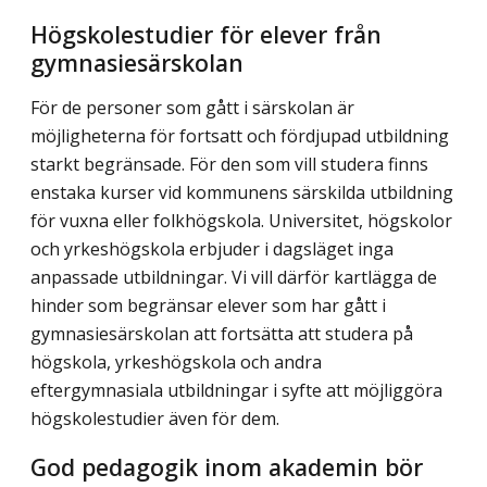
Högskolestudier för elever från
gymnasiesärskolan
För de personer som gått i särskolan är
möjligheterna för fortsatt och fördjupad utbildning
starkt begränsade. För den som vill studera finns
enstaka kurser vid kommunens särskilda utbildning
för vuxna eller folkhögskola. Universitet, högskolor
och yrkeshögskola erbjuder i dagsläget inga
anpassade utbildningar. Vi vill därför kartlägga de
hinder som begränsar elever som har gått i
gymnasiesärskolan att fortsätta att studera på
högskola, yrkeshögskola och andra
eftergymnasiala utbildningar i syfte att möjliggöra
högskolestudier även för dem.
God pedagogik inom akademin bör