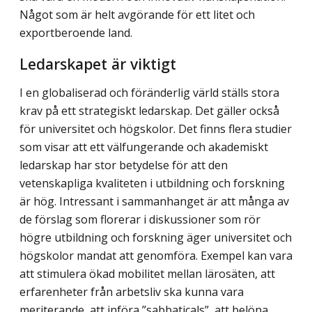
Något som är helt avgörande för ett litet och
exportberoende land.
Ledarskapet är viktigt
I en globaliserad och föränderlig värld ställs stora
krav på ett strategiskt ledarskap. Det gäller också
för universitet och högskolor. Det finns flera studier
som visar att ett välfungerande och akademiskt
ledarskap har stor betydelse för att den
vetenskapliga kvaliteten i utbildning och forskning
är hög. Intressant i sammanhanget är att många av
de förslag som florerar i diskussioner som rör
högre utbildning och forskning äger universitet och
högskolor mandat att genomföra. Exempel kan vara
att stimulera ökad mobilitet mellan lärosäten, att
erfarenheter från arbetsliv ska kunna vara
meriterande, att införa ”sabbaticals”, att belöna