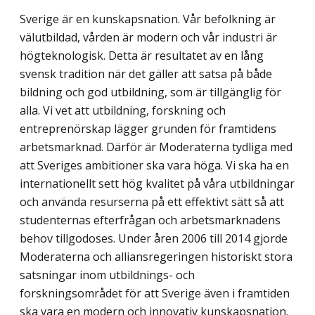
Sverige är en kunskapsnation. Vår befolkning är
välutbildad, vården är modern och vår industri är
högteknologisk. Detta är resultatet av en lång
svensk tradition när det gäller att satsa på både
bildning och god utbildning, som är tillgänglig för
alla. Vi vet att utbildning, forskning och
entreprenörskap lägger grunden för framtidens
arbets­marknad. Därför är Moderaterna tydliga med
att Sveriges ambitioner ska vara höga. Vi ska ha en
internationellt sett hög kvalitet på våra utbildningar
och använda resurserna på ett effektivt sätt så att
studenternas efterfrågan och arbetsmarknadens
behov tillgodoses. Under åren 2006 till 2014 gjorde
Moderaterna och alliansregeringen historiskt stora
satsningar inom utbildnings- och
forskningsområdet för att Sverige även i framtiden
ska vara en modern och innovativ kunskapsnation.