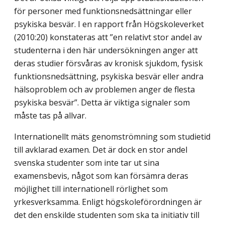
för personer med funktionsned­sättningar eller
psykiska besvär. I en rapport från Högskoleverket
(2010:20) konstateras att ”en relativt stor andel av
studenterna i den här undersökningen anger att
deras studier försvåras av kronisk sjukdom, fysisk
funktionsnedsättning, psykiska besvär eller andra
hälsoproblem och av problemen anger de flesta
psykiska besvär”. Detta är viktiga signaler som
måste tas på allvar.
Internationellt mäts genomströmning som studietid
till avklarad examen. Det är dock en stor andel
svenska studenter som inte tar ut sina
examensbevis, något som kan försämra deras
möjlighet till internationell rörlighet som
yrkesverksamma. Enligt högskoleförordningen är
det den enskilde studenten som ska ta initiativ till