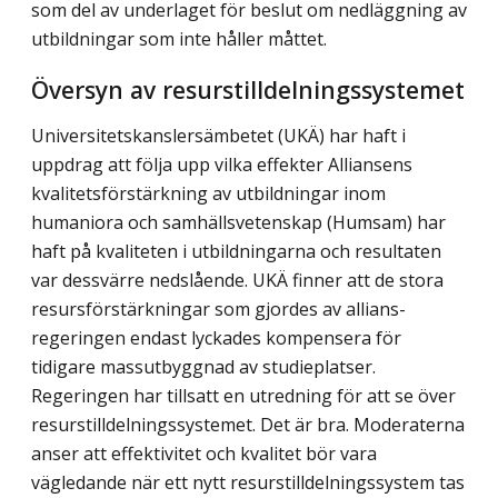
som del av underlaget för beslut om nedläggning av
utbildningar som inte håller måttet.
Översyn av resurstilldelningssystemet
Universitetskanslersämbetet (UKÄ) har haft i
uppdrag att följa upp vilka effekter Alliansens
kvalitetsförstärkning av utbildningar inom
humaniora och samhällsvetenskap (Humsam) har
haft på kvaliteten i utbildningarna och resultaten
var dessvärre nedslående. UKÄ finner att de stora
resursförstärkningar som gjordes av allians­
regeringen endast lyckades kompensera för
tidigare massutbyggnad av studieplatser.
Regeringen har tillsatt en utredning för att se över
resurstilldelningssystemet. Det är bra. Moderaterna
anser att effektivitet och kvalitet bör vara
vägledande när ett nytt resurstilldelningssystem tas