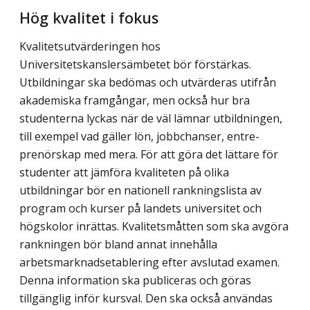
Hög kvalitet i fokus
Kvalitetsutvärderingen hos
Universitetskanslersämbetet bör förstärkas.
Utbildningar ska bedömas och utvärderas utifrån
akademiska framgångar, men också hur bra
studenterna lyckas när de väl lämnar utbildningen,
till exempel vad gäller lön, jobbchanser, entre­
prenörskap med mera. För att göra det lättare för
studenter att jämföra kvaliteten på olika
utbildningar bör en nationell rankningslista av
program och kurser på landets universitet och
högskolor inrättas. Kvalitetsmåtten som ska avgöra
rankningen bör bland annat innehålla
arbetsmarknadsetablering efter avslutad examen.
Denna informa­tion ska publiceras och göras
tillgänglig inför kursval. Den ska också användas