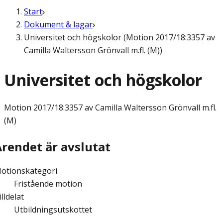
Start
Dokument & lagar
Universitet och högskolor (Motion 2017/18:3357 av
Camilla Waltersson Grönvall m.fl. (M))
Universitet och högskolor
Motion
2017/18:3357 av Camilla Waltersson Grönvall m.fl.
(M)
Ärendet är avslutat
otionskategori
Fristående motion
illdelat
Utbildningsutskottet