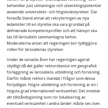
behandlar just utmaningar och utvecklingspotential
avseende universitets- och högskolestyrelser. Där
föreslås bland annat att rekryteringen av nya
ledamöter till en styrelse ska vara grundad på
definierade kompetensprofiler och att hänsyn ska
tas till lärosätets sammantagna behov.
Moderaterna anser att regeringen bör tydliggöra
rollen för lärosätenas styrelser.
Under de senaste åren har regeringen agerat
otydligt då det gäller rektorsbeslut om geografisk
förläggning av lärosätens utbildning och forskning.
Därför måste rektors mandat i frågor som dessa
förtydligas. Högre utbildning och forskning är en i
högsta grad internationell verksamhet. Det innebär
att tillståndsgivning som rör lokalisering av
eventuell verksamhet i andra länder måste ses över.