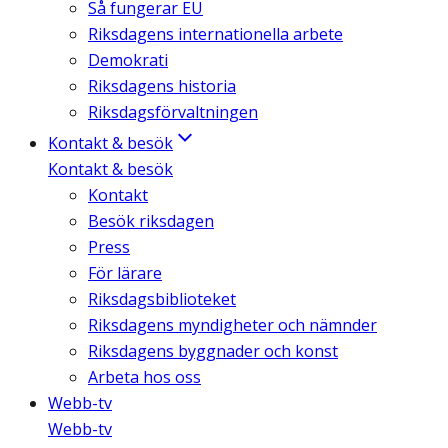
Så fungerar EU
Riksdagens internationella arbete
Demokrati
Riksdagens historia
Riksdagsförvaltningen
Kontakt & besök
Kontakt & besök
Kontakt
Besök riksdagen
Press
För lärare
Riksdagsbiblioteket
Riksdagens myndigheter och nämnder
Riksdagens byggnader och konst
Arbeta hos oss
Webb-tv
Webb-tv