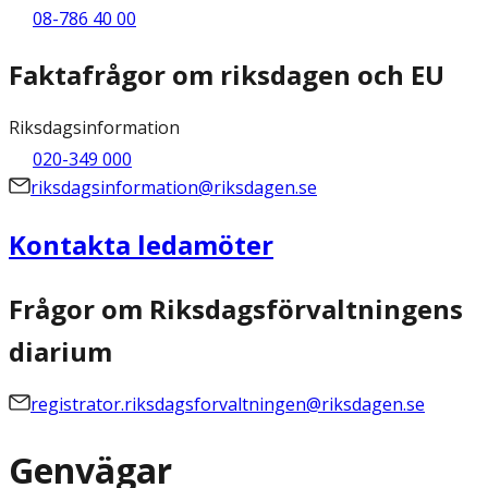
08-786 40 00
Faktafrågor om riksdagen och EU
Riksdagsinformation
020-349 000
riksdagsinformation@riksdagen.se
Kontakta ledamöter
Frågor om Riksdagsförvaltningens
diarium
registrator.riksdagsforvaltningen@riksdagen.se
Genvägar