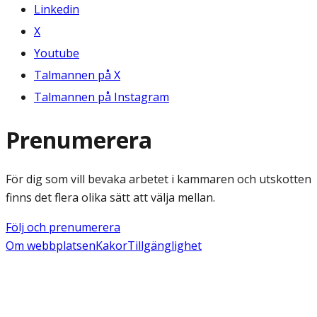
Linkedin
X
Youtube
Talmannen på X
Talmannen på Instagram
Prenumerera
För dig som vill bevaka arbetet i kammaren och utskotten
finns det flera olika sätt att välja mellan.
Följ och prenumerera
Om webbplatsen
Kakor
Tillgänglighet