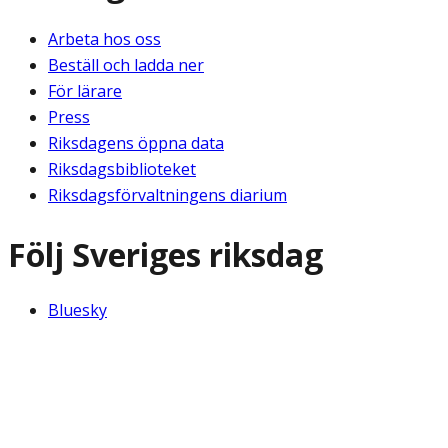
Arbeta hos oss
Beställ och ladda ner
För lärare
Press
Riksdagens öppna data
Riksdagsbiblioteket
Riksdagsförvaltningens diarium
Följ Sveriges riksdag
Bluesky