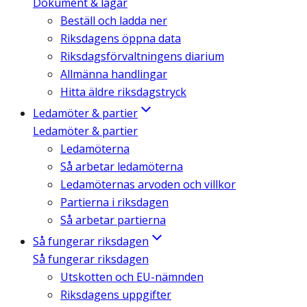
Dokument & lagar
Beställ och ladda ner
Riksdagens öppna data
Riksdagsförvaltningens diarium
Allmänna handlingar
Hitta äldre riksdagstryck
Ledamöter & partier
Ledamöter & partier
Ledamöterna
Så arbetar ledamöterna
Ledamöternas arvoden och villkor
Partierna i riksdagen
Så arbetar partierna
Så fungerar riksdagen
Så fungerar riksdagen
Utskotten och EU-nämnden
Riksdagens uppgifter