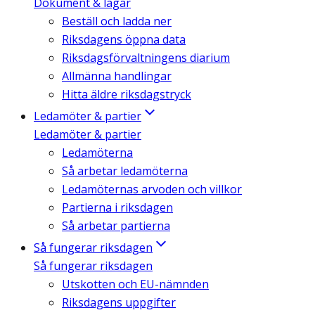
Dokument & lagar
Beställ och ladda ner
Riksdagens öppna data
Riksdagsförvaltningens diarium
Allmänna handlingar
Hitta äldre riksdagstryck
Ledamöter & partier
Ledamöter & partier
Ledamöterna
Så arbetar ledamöterna
Ledamöternas arvoden och villkor
Partierna i riksdagen
Så arbetar partierna
Så fungerar riksdagen
Så fungerar riksdagen
Utskotten och EU-nämnden
Riksdagens uppgifter