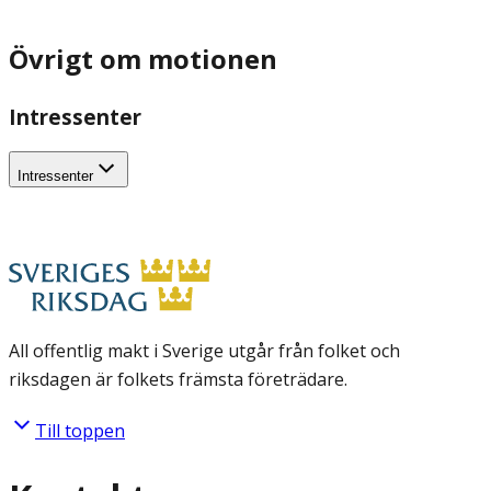
Övrigt om motionen
Intressenter
Intressenter
All offentlig makt i Sverige utgår från folket och
riksdagen är folkets främsta företrädare.
Till toppen