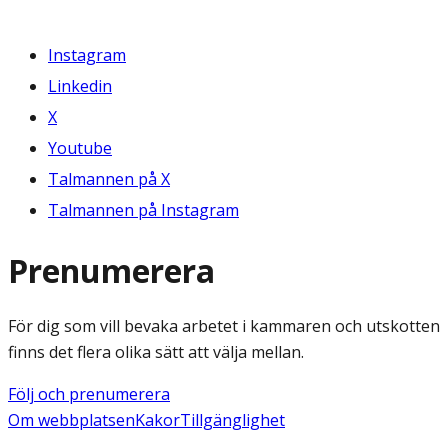
Instagram
Linkedin
X
Youtube
Talmannen på X
Talmannen på Instagram
Prenumerera
För dig som vill bevaka arbetet i kammaren och utskotten
finns det flera olika sätt att välja mellan.
Följ och prenumerera
Om webbplatsen
Kakor
Tillgänglighet