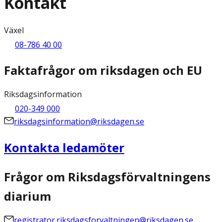
Kontakt
Växel
08-786 40 00
Faktafrågor om riksdagen och EU
Riksdagsinformation
020-349 000
riksdagsinformation@riksdagen.se
Kontakta ledamöter
Frågor om Riksdagsförvaltningens
diarium
registrator.riksdagsforvaltningen@riksdagen.se