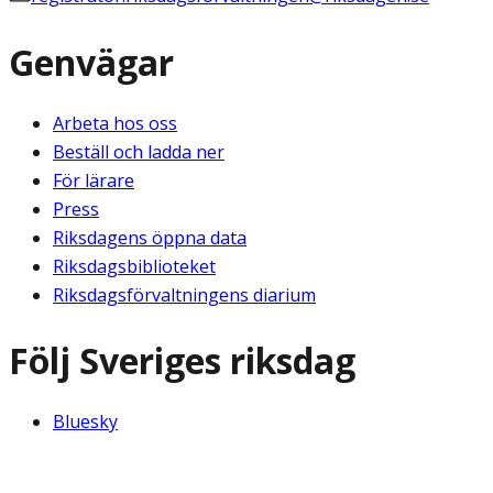
Genvägar
Arbeta hos oss
Beställ och ladda ner
För lärare
Press
Riksdagens öppna data
Riksdagsbiblioteket
Riksdagsförvaltningens diarium
Följ Sveriges riksdag
Bluesky