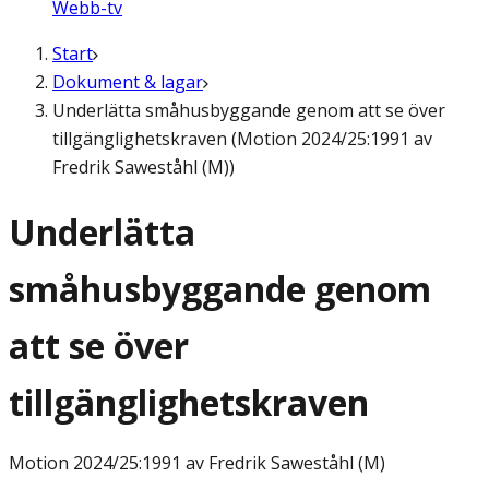
Webb-tv
Start
Dokument & lagar
Underlätta småhusbyggande genom att se över
tillgänglighetskraven (Motion 2024/25:1991 av
Fredrik Saweståhl (M))
Underlätta
småhusbyggande genom
att se över
tillgänglighetskraven
Motion
2024/25:1991 av Fredrik Saweståhl (M)