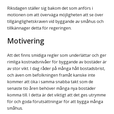
Riksdagen ställer sig bakom det som anförs i
motionen om att överväga möjligheten att se över
tillgänglighetskraven vid byggande av småhus och
tillkännager detta för regeringen.
Motivering
Att det finns smidiga regler som underlättar och ger
rimliga kostnadsnivåer för byggande av bostäder är
av stor vikt. I dag råder på många håll bostadsbrist,
och även om befolkningen framåt kanske inte
kommer att öka i samma snabba takt som de
senaste tio åren behöver många nya bostäder
komma till. I detta är det viktigt att det ges utrymme
för och goda förutsättningar för att bygga många
småhus.