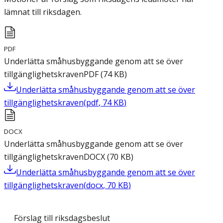
lämnat till riksdagen.
PDF
Underlätta småhusbyggande genom att se över
tillgänglighetskraven
PDF
(
74
KB
)
Underlätta småhusbyggande genom att se över
tillgänglighetskraven
(
pdf
,
74
KB
)
DOCX
Underlätta småhusbyggande genom att se över
tillgänglighetskraven
DOCX
(
70
KB
)
Underlätta småhusbyggande genom att se över
tillgänglighetskraven
(
docx
,
70
KB
)
Förslag till riksdagsbeslut