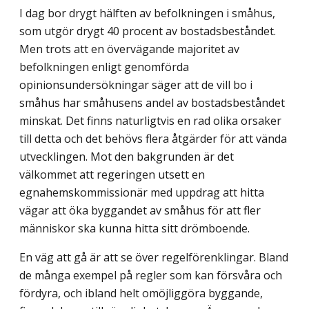
I dag bor drygt hälften av befolkningen i småhus,
som utgör drygt 40 procent av bostadsbeståndet.
Men trots att en övervägande majoritet av
befolkningen enligt genom­förda
opinionsundersökningar säger att de vill bo i
småhus har småhusens andel av bostadsbeståndet
minskat. Det finns naturligtvis en rad olika orsaker
till detta och det behövs flera åtgärder för att vända
utvecklingen. Mot den bakgrunden är det
välkommet att regeringen utsett en
egnahemskommissionär med uppdrag att hitta
vägar att öka byggandet av småhus för att fler
människor ska kunna hitta sitt drömboende.
En väg att gå är att se över regelförenklingar. Bland
de många exempel på regler som kan försvåra och
fördyra, och ibland helt omöjliggöra byggande,