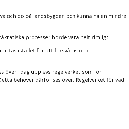
leva och bo på landsbygden och kunna ha en mindre
åkratiska processer borde vara helt rimligt.
ättas istället för att försvåras och
 över. Idag upplevs regelverket som för
Detta behöver därför ses över. Regelverket för vad