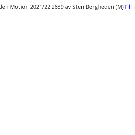
gden Motion 2021/22:2639 av Sten Bergheden (M)
Till