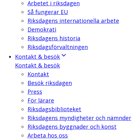
Arbetet i riksdagen
Så fungerar EU
Riksdagens internationella arbete
Demokrati
Riksdagens historia
Riksdagsförvaltningen
Kontakt & besök
Kontakt & besök
Kontakt
Besök riksdagen
Press
För lärare
Riksdagsbiblioteket
Riksdagens myndigheter och nämnder
Riksdagens byggnader och konst
Arbeta hos oss