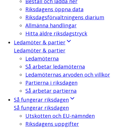
Beställ och ladda ner
Riksdagens öppna data
Riksdagsförvaltningens diarium
Allmänna handlingar
Hitta äldre riksdagstryck
Ledamöter & partier
Ledamöter & partier
Ledamöterna
Så arbetar ledamöterna
Ledamöternas arvoden och villkor
Partierna i riksdagen
Så arbetar partierna
Så fungerar riksdagen
Så fungerar riksdagen
Utskotten och EU-nämnden
Riksdagens uppgifter