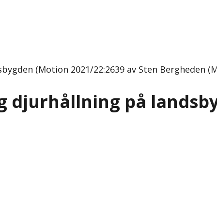
dsbygden (Motion 2021/22:2639 av Sten Bergheden (M
g djurhållning på lands