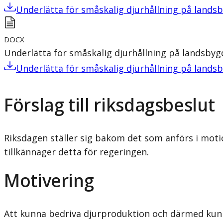
Underlätta för småskalig djurhållning på lands
DOCX
Underlätta för småskalig djurhållning på landsby
Underlätta för småskalig djurhållning på lands
Förslag till riksdagsbeslut
Riksdagen ställer sig bakom det som anförs i moti
tillkännager detta för regeringen.
Motivering
Att kunna bedriva djurproduktion och därmed kunna