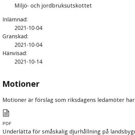
Miljö- och jordbruksutskottet
Inlämnad
:
2021-10-04
Granskad
:
2021-10-04
Hänvisad
:
2021-10-14
Motioner
Motioner är förslag som riksdagens ledamöter har 
PDF
Underlätta för småskalig djurhållning på landsby