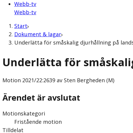
Webb-tv
Webb-tv
Start
Dokument & lagar
Underlätta för småskalig djurhållning på lan
Underlätta för småskali
Motion
2021/22:2639 av Sten Bergheden (M)
Ärendet är avslutat
Motionskategori
Fristående motion
Tilldelat