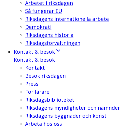
Arbetet i riksdagen
Så fungerar EU
Riksdagens internationella arbete
Demokrati
Riksdagens historia
Riksdagsförvaltningen
Kontakt & besök
Kontakt & besök
Kontakt
Besök riksdagen
Press
För lärare
Riksdagsbiblioteket
Riksdagens myndigheter och nämnder
Riksdagens byggnader och konst
Arbeta hos oss