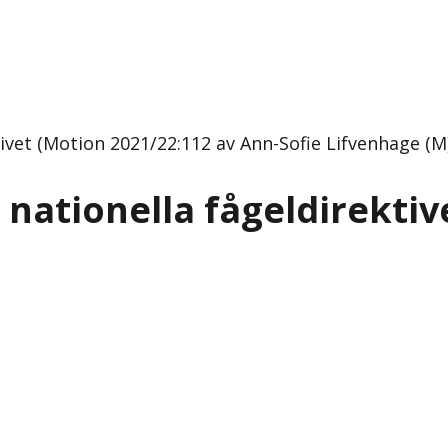
ivet (Motion 2021/22:112 av Ann-Sofie Lifvenhage (M
 nationella fågeldirektiv