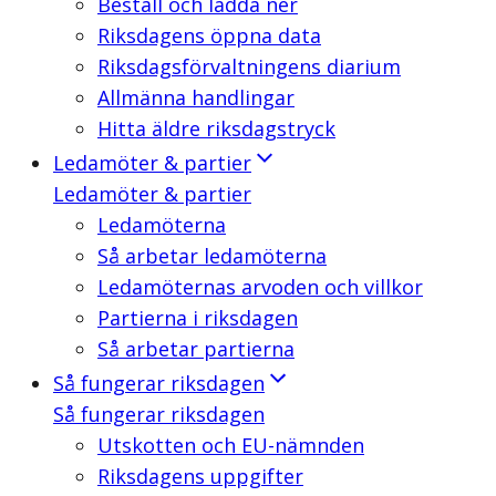
Beställ och ladda ner
Riksdagens öppna data
Riksdagsförvaltningens diarium
Allmänna handlingar
Hitta äldre riksdagstryck
Ledamöter & partier
Ledamöter & partier
Ledamöterna
Så arbetar ledamöterna
Ledamöternas arvoden och villkor
Partierna i riksdagen
Så arbetar partierna
Så fungerar riksdagen
Så fungerar riksdagen
Utskotten och EU-nämnden
Riksdagens uppgifter