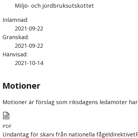
Miljö- och jordbruksutskottet
Inlämnad
:
2021-09-22
Granskad
:
2021-09-22
Hänvisad
:
2021-10-14
Motioner
Motioner är förslag som riksdagens ledamöter har 
PDF
Undantag för skarv från nationella fågeldirektivet