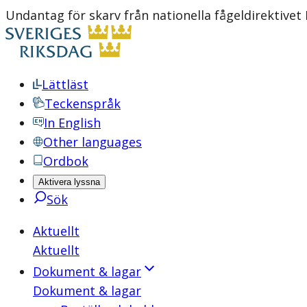
Undantag för skarv från nationella fågeldirektivet
Lättläst
Teckenspråk
In English
Other languages
Ordbok
Aktivera lyssna
Sök
Aktuellt
Aktuellt
Dokument & lagar
Dokument & lagar