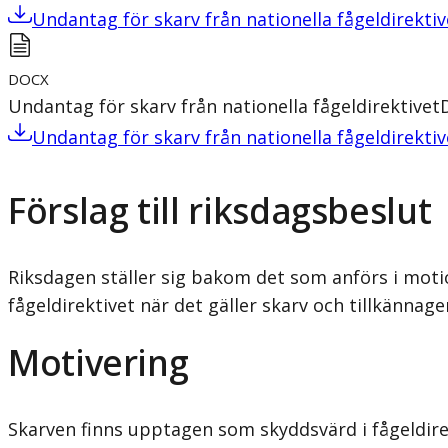
Undantag för skarv från nationella fågeldirektiv
DOCX
Undantag för skarv från nationella fågeldirektivet
Undantag för skarv från nationella fågeldirektiv
Förslag till riksdagsbeslut
Riksdagen ställer sig bakom det som anförs i motion
fågeldirektivet när det gäller skarv och tillkännage
Motivering
Skarven finns upptagen som skyddsvärd i fågeldire