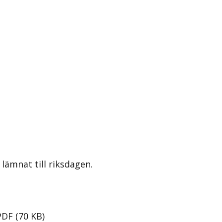
lämnat till riksdagen.
PDF
(
70
KB
)