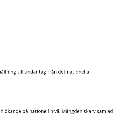
llning till undantag från det nationella
och ökande på nationell nivå. Mängden skarv samlad