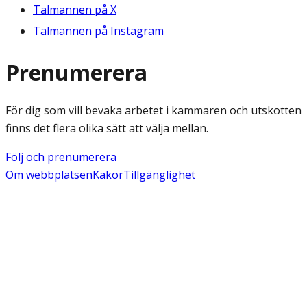
Talmannen på X
Talmannen på Instagram
Prenumerera
För dig som vill bevaka arbetet i kammaren och utskotten
finns det flera olika sätt att välja mellan.
Följ och prenumerera
Om webbplatsen
Kakor
Tillgänglighet