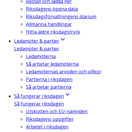
Beställ och ladda ner
Riksdagens öppna data
Riksdagsförvaltningens diarium
Allmänna handlingar
Hitta äldre riksdagstryck
Ledamöter & partier
Ledamöter & partier
Ledamöterna
Så arbetar ledamöterna
Ledamöternas arvoden och villkor
Partierna i riksdagen
Så arbetar partierna
Så fungerar riksdagen
Så fungerar riksdagen
Utskotten och EU-nämnden
Riksdagens uppgifter
Arbetet i riksdagen