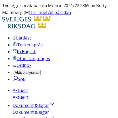
Tydliggör ärvdabalken Motion 2021/22:2869 av Betty
Malmberg (M)
Till innehåll på sidan
Lättläst
Teckenspråk
In English
Other languages
Ordbok
Aktivera lyssna
Sök
Aktuellt
Aktuellt
Dokument & lagar
Dokument & lagar