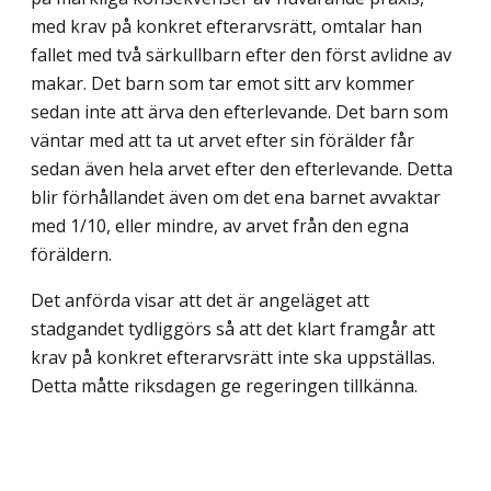
med krav på konkret efterarvsrätt, omtalar han
fallet med två särkullbarn efter den först avlidne av
makar. Det barn som tar emot sitt arv kommer
sedan inte att ärva den efterlevande. Det barn som
väntar med att ta ut arvet efter sin förälder får
sedan även hela arvet efter den efterlevande. Detta
blir förhållandet även om det ena barnet avvaktar
med 1/10, eller mindre, av arvet från den egna
föräldern.
Det anförda visar att det är angeläget att
stadgandet tydliggörs så att det klart framgår att
krav på konkret efterarvsrätt inte ska uppställas.
Detta måtte riksdagen ge regeringen tillkänna.