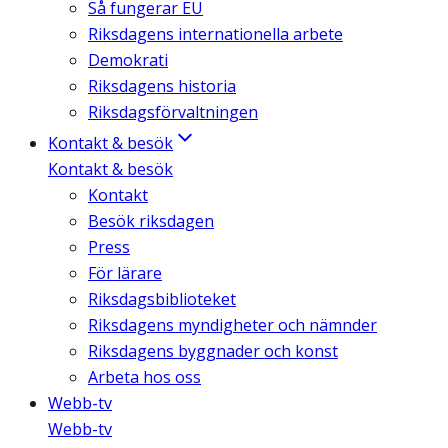
Så fungerar EU
Riksdagens internationella arbete
Demokrati
Riksdagens historia
Riksdagsförvaltningen
Kontakt & besök
Kontakt & besök
Kontakt
Besök riksdagen
Press
För lärare
Riksdagsbiblioteket
Riksdagens myndigheter och nämnder
Riksdagens byggnader och konst
Arbeta hos oss
Webb-tv
Webb-tv