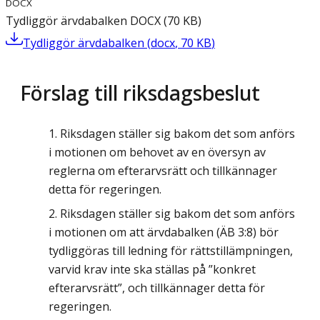
DOCX
Tydliggör ärvdabalken
DOCX
(
70
KB
)
Tydliggör ärvdabalken
(
docx
,
70
KB
)
Förslag till riksdagsbeslut
Riksdagen ställer sig bakom det som anförs
i motionen om behovet av en översyn av
reglerna om efterarvsrätt och tillkännager
detta för regeringen.
Riksdagen ställer sig bakom det som anförs
i motionen om att ärvdabalken (ÄB 3:8) bör
tydliggöras till ledning för rättstillämpningen,
varvid krav inte ska ställas på ”konkret
efterarvsrätt”, och tillkännager detta för
regeringen.