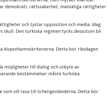
ar demokrati, rättssäkerhet, mänskliga rättigheter
ttigheter och tystar opposition och media. Idag
rs skull. Den turkiska regimen tycks dessutom bli
fylla Köpenhamnskriterierna. Detta bör riksdagen
 möjligheter till dialog och utbyte av
 nuvarande bestämmelser måste turkiska
 som vill resa till Schengenländerna. Detta bör