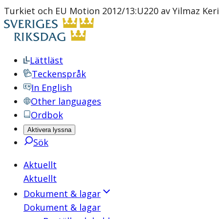
Turkiet och EU Motion 2012/13:U220 av Yilmaz Ke
Lättläst
Teckenspråk
In English
Other languages
Ordbok
Aktivera lyssna
Sök
Aktuellt
Aktuellt
Dokument & lagar
Dokument & lagar