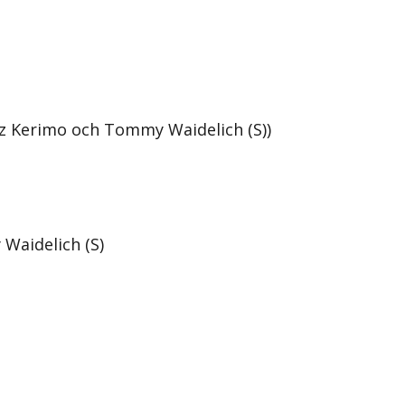
z Kerimo och Tommy Waidelich (S))
Waidelich (S)