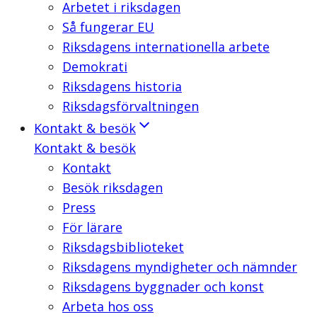
Arbetet i riksdagen
Så fungerar EU
Riksdagens internationella arbete
Demokrati
Riksdagens historia
Riksdagsförvaltningen
Kontakt & besök
Kontakt & besök
Kontakt
Besök riksdagen
Press
För lärare
Riksdagsbiblioteket
Riksdagens myndigheter och nämnder
Riksdagens byggnader och konst
Arbeta hos oss