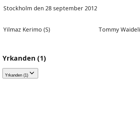
Stockholm den 28 september 2012
Yilmaz Kerimo (S)
Tommy Waidelic
Yrkanden (1)
Yrkanden (1)