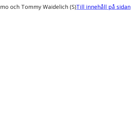
rimo och Tommy Waidelich (S)
Till innehåll på sidan