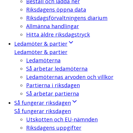
Beställ och ladda ner
Riksdagens öppna data
Riksdagsförvaltningens diarium
Allmänna handlingar
Hitta äldre riksdagstryck
Ledamöter & partier
Ledamöter & partier
Ledamöterna
Så arbetar ledamöterna
Ledamöternas arvoden och villkor
Partierna i riksdagen
Så arbetar partierna
Så fungerar riksdagen
Så fungerar riksdagen
Utskotten och EU-nämnden
Riksdagens uppgifter