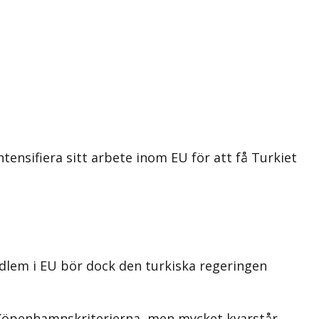
ensifiera sitt arbete inom EU för att få Turkiet
dlem i EU bör dock den turkiska regeringen
e Köpenhamnskriterierna, men mycket kvarstår.