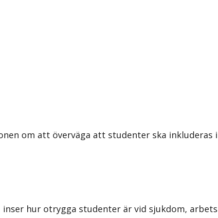
nen om att överväga att studenter ska inkluderas i 
e inser hur otrygga studenter är vid sjukdom, arbets