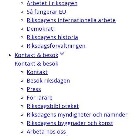
Arbetet i riksdagen
Så fungerar EU
Riksdagens internationella arbete
Demokrati
Riksdagens historia
Riksdagsförvaltningen
Kontakt & besök
Kontakt & besök
Kontakt
Besök riksdagen
Press
För lärare
Riksdagsbiblioteket
Riksdagens myndigheter och nämnder
Riksdagens byggnader och konst
Arbeta hos oss