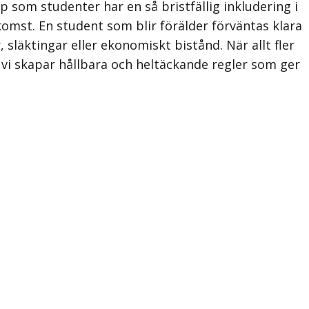
pp som studenter har en så bristfällig inkludering i
mst. En student som blir förälder förväntas klara
 släktingar eller ekonomiskt bistånd. När allt fler
t vi skapar hållbara och heltäckande regler som ger