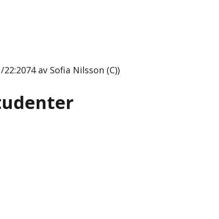
22:2074 av Sofia Nilsson (C))
studenter