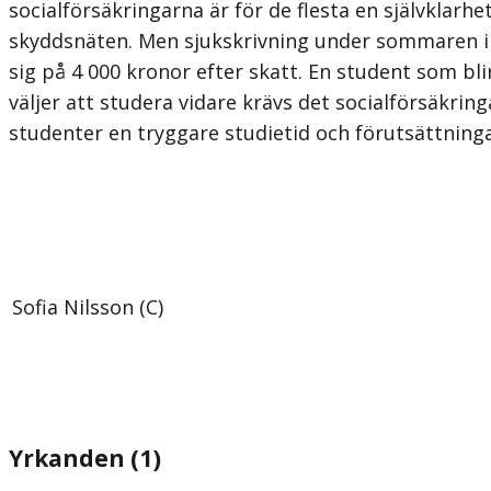
socialförsäkringarna är för de flesta en självklarhe
skyddsnäten. Men sjukskrivning under sommaren in
sig på 4 000 kronor efter skatt. En student som bli
väljer att studera vidare krävs det socialförsäkri
studenter en tryggare studietid och förutsättninga
Sofia Nilsson (C)
Yrkanden (1)