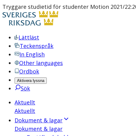
Tryggare studietid för studenter Motion 2021/22:20
Lättläst
Teckenspråk
In English
Other languages
Ordbok
Aktivera lyssna
Sök
Aktuellt
Aktuellt
Dokument & lagar
Dokument & lagar