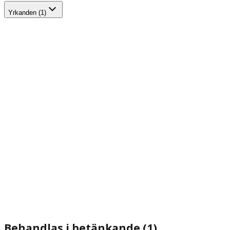
Yrkanden (1)
Behandlas i betänkande (1)