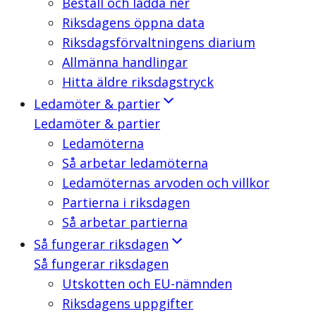
Beställ och ladda ner
Riksdagens öppna data
Riksdagsförvaltningens diarium
Allmänna handlingar
Hitta äldre riksdagstryck
Ledamöter & partier
Ledamöter & partier
Ledamöterna
Så arbetar ledamöterna
Ledamöternas arvoden och villkor
Partierna i riksdagen
Så arbetar partierna
Så fungerar riksdagen
Så fungerar riksdagen
Utskotten och EU-nämnden
Riksdagens uppgifter