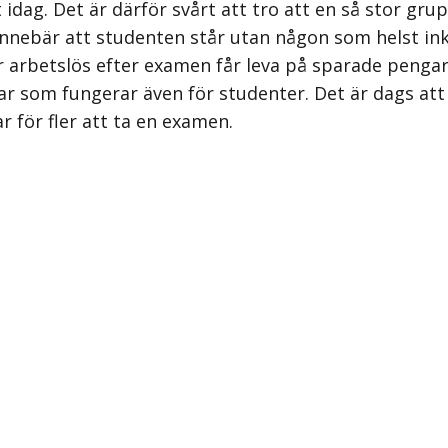
t idag. Det är därför svårt att tro att en så stor gru
nebär att studenten står utan någon som helst inko
r arbetslös efter examen får leva på sparade pengar,
ngar som fungerar även för studenter. Det är dags at
r för fler att ta en examen.