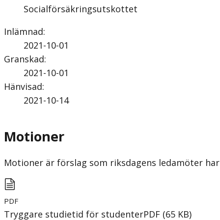
Socialförsäkringsutskottet
Inlämnad
:
2021-10-01
Granskad
:
2021-10-01
Hänvisad
:
2021-10-14
Motioner
Motioner är förslag som riksdagens ledamöter har 
PDF
Tryggare studietid för studenter
PDF
(
65
KB
)