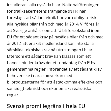
installerad i alla nysålda bilar. Nationalföreningen
för trafiksäkerhetens främjande (NTF) har
föreslagit att sådan teknik bör vara obligatorisk i
alla nysålda bilar från och med år 2014. Vi föreslår
att Sverige anhåller om att få bli försöksland inom
EU för ett sådant krav på nysålda bilar från och med
år 2012. Ett enskilt medlemsland kan inte ställa
särskilda tekniska krav på utrustningen i bilar.
Eftersom ett sådant krav kan klassas som ett
handelshinder krävs det ett undantag från EU:s
gemensamma regler. Införandet av ett sådant krav
behöver ske i nära samverkan med
bilproducenterna för att åstadkomma effektiva och
samtidigt tekniskt och ekonomiskt realistiska
regler.
Svensk promillegräns i hela EU