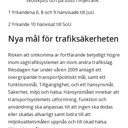
skolskjuts och på buss i linjetrafik.
1 Yrkandena 6, 8 och 9 hänvisade till JuU.
2 Yrkande 10 hänvisat till SoU.
Nya mål för trafiksäkerheten
Risken att omkomma är fortfarande betydligt högre
inom vägtrafiksystemet än inom andra trafikslag.
Riksdagen har under våren 2009 antagit ett
övergripande transportpolitiskt mål, samt ett
funktionsmål, Tillgänglighet, och ett hänsynsmål,
Säkerhet, miljö och hälsa. Hänsynsmålet innebär att
transportsystemets utformning, funktion och
användning ska anpassas till att ingen ska dödas
eller skadas allvarligt samt bidra till att
miljökvalitetsmålen uppnås och till ökad hälsa.