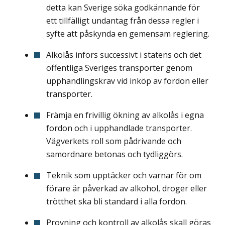
detta kan Sverige söka godkännande för
ett tillfälligt undantag från dessa regler i
syfte att påskynda en gemensam reglering.
Alkolås införs successivt i statens och det
offentliga Sveriges transporter genom
upphandlingskrav vid inköp av fordon eller
transporter.
Främja en frivillig ökning av alkolås i egna
fordon och i upphandlade transporter.
Vägverkets roll som pådrivande och
samordnare betonas och tydliggörs.
Teknik som upptäcker och varnar för om
förare är påverkad av alkohol, droger eller
trötthet ska bli standard i alla fordon.
Provning och kontroll av alkolås skall göras