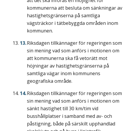
att det ska införas en möjlighet för
kommunerna att besluta om sänkningar av
hastighetsgränserna på samtliga
vägsträckor i tätbebyggda områden inom
kommunen.
Riksdagen tillkännager för regeringen som
sin mening vad som anförs i motionen om
att kommunerna ska få vetorätt mot
höjningar av hastighetsgränserna på
samtliga vägar inom kommunens
geografiska område.
Riksdagen tillkännager för regeringen som
sin mening vad som anförs i motionen om
sänkt hastighet till 30 km/tim vid
busshållplatser i samband med av- och
påstigning, både på särskilt upphandlad