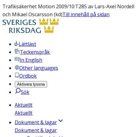
Trafiksäkerhet Motion 2009/10:T285 av Lars-Axel Nordell
och Mikael Oscarsson (kd)
Till innehåll på sidan
Lättläst
Teckenspråk
In English
Other languages
Ordbok
Aktivera lyssna
Sök
Aktuellt
Aktuellt
Dokument & lagar
Dokument & lagar