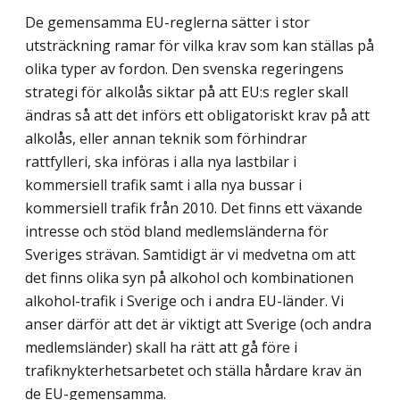
De gemensamma EU-reglerna sätter i stor
utsträckning ramar för vilka krav som kan ställas på
olika typer av fordon. Den svenska regeringens
strategi för alkolås siktar på att EU:s regler skall
ändras så att det införs ett obligatoriskt krav på att
alkolås, eller annan teknik som förhindrar
rattfylleri, ska införas i alla nya lastbilar i
kommersiell trafik samt i alla nya bussar i
kommersiell trafik från 2010. Det finns ett växande
intresse och stöd bland medlemsländerna för
Sveriges strävan. Samtidigt är vi medvetna om att
det finns olika syn på alkohol och kombinationen
alkohol-trafik i Sverige och i andra EU-länder. Vi
anser därför att det är viktigt att Sverige (och andra
medlemsländer) skall ha rätt att gå före i
trafiknykterhetsarbetet och ställa hårdare krav än
de EU-gemensamma.