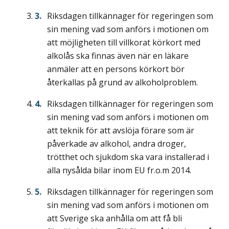
Riksdagen tillkännager för regeringen som
sin mening vad som anförs i motionen om
att möjligheten till villkorat körkort med
alkolås ska finnas även när en läkare
anmäler att en persons körkort bör
återkallas på grund av alkoholproblem.
Riksdagen tillkännager för regeringen som
sin mening vad som anförs i motionen om
att teknik för att avslöja förare som är
påverkade av alkohol, andra droger,
trötthet och sjukdom ska vara installerad i
alla nysålda bilar inom EU fr.o.m 2014.
Riksdagen tillkännager för regeringen som
sin mening vad som anförs i motionen om
att Sverige ska anhålla om att få bli