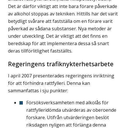
Det är därför viktigt att inte bara förare påverkade
av alkohol stoppas av tekniken. Hittills har det varit
betydligt svårare att fastställa om en förare varit
påverkad av sådana substanser. Nya metoder är
under utveckling. Det är viktigt att det finns en
beredskap för att implementera dessa så snart
deras tillförlitlighet fastställts.
Regeringens trafiknykterhetsarbete
I april 2007 presenterades regeringens inriktning
för att förhindra rattfylleri. Denna kan
sammanfattas i sju punkter:
Försöksverksamheten med alkolås för
rattfylleridömda utvärderas av oberoende
forskare. Utifrån utvärderingen beslöt
riksdagen nyligen att förlänga denna