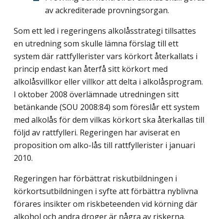
av ackrediterade provningsorgan.
Som ett led i regeringens alkolåsstrategi tillsattes
en utredning som skulle lämna förslag till ett
system där rattfyllerister vars körkort återkallats i
princip endast kan återfå sitt körkort med
alkolåsvillkor eller villkor att delta i alkolåsprogram.
I oktober 2008 överlämnade utredningen sitt
betänkande (SOU 2008:84) som föreslår ett system
med alkolås för dem vilkas körkort ska återkallas till
följd av rattfylleri. Regeringen har aviserat en
proposition om alko-lås till rattfyllerister i januari
2010.
Regeringen har förbättrat riskutbildningen i
körkortsutbildningen i syfte att förbättra nyblivna
förares insikter om riskbeteenden vid körning där
alkohol och andra droger är några av riskerna.