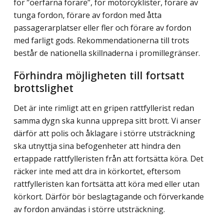
för ”oerfarna förare”, för motorcyklister, förare av
tunga fordon, förare av fordon med åtta
passagerarplatser eller fler och förare av fordon
med farligt gods. Rekommendationerna till trots
består de nationella skillnaderna i promillegränser.
Förhindra möjligheten till fortsatt
brottslighet
Det är inte rimligt att en gripen rattfyllerist redan
samma dygn ska kunna upprepa sitt brott. Vi anser
därför att polis och åklagare i större utsträckning
ska utnyttja sina befogenheter att hindra den
ertappade rattfylleristen från att fortsätta köra. Det
räcker inte med att dra in körkortet, eftersom
rattfylleristen kan fortsätta att köra med eller utan
körkort. Därför bör beslagtagande och förverkande
av fordon användas i större utsträckning.