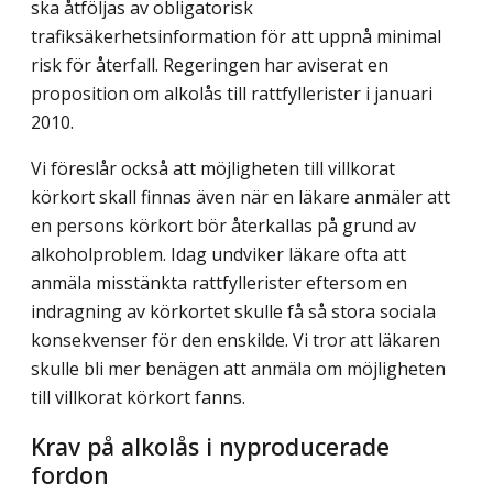
ska åtföljas av obligatorisk
trafiksäkerhetsinformation för att uppnå minimal
risk för återfall. Regeringen har aviserat en
proposition om alkolås till rattfyllerister i januari
2010.
Vi föreslår också att möjligheten till villkorat
körkort skall finnas även när en läkare anmäler att
en persons körkort bör återkallas på grund av
alkoholproblem. Idag undviker läkare ofta att
anmäla misstänkta rattfyllerister eftersom en
indragning av körkortet skulle få så stora sociala
konsekvenser för den enskilde. Vi tror att läkaren
skulle bli mer benägen att anmäla om möjligheten
till villkorat körkort fanns.
Krav på alkolås i nyproducerade
fordon