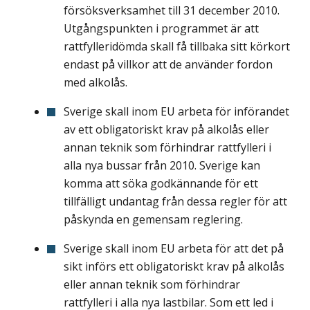
försöksverksamhet till 31 december 2010.
Utgångspunkten i programmet är att
rattfylleridömda skall få tillbaka sitt körkort
endast på villkor att de använder fordon
med alkolås.
Sverige skall inom EU arbeta för införandet
av ett obligatoriskt krav på alkolås eller
annan teknik som förhindrar rattfylleri i
alla nya bussar från 2010. Sverige kan
komma att söka godkännande för ett
tillfälligt undantag från dessa regler för att
påskynda en gemensam reglering.
Sverige skall inom EU arbeta för att det på
sikt införs ett obligatoriskt krav på alkolås
eller annan teknik som förhindrar
rattfylleri i alla nya lastbilar. Som ett led i