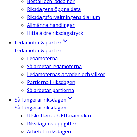
Beställ och ladda ner
Riksdagens öppna data
Riksdagsförvaltningens diarium
Allmänna handlingar
Hitta äldre riksdagstryck
Ledamöter & partier
Ledamöter & partier
Ledamöterna
Så arbetar ledamöterna
Ledamöternas arvoden och villkor
Partierna i riksdagen
Så arbetar partierna
Så fungerar riksdagen
Så fungerar riksdagen
Utskotten och EU-nämnden
Riksdagens uppgifter
Arbetet i riksdagen