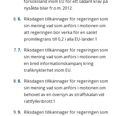
försöksland inom EU för ett sådant krav på
nysålda bilar fr.o.m. 2012.
Riksdagen tillkännager för regeringen som
sin mening vad som anförs i motionen om
att regeringen bör verka för en sänkt
promillegräns till 0,2 i alla EU-länder.1
Riksdagen tillkännager för regeringen som
sin mening vad som anförs i motionen om
en bred informationskampanj kring
trafiknykterhet inom EU.
Riksdagen tillkännager för regeringen som
sin mening vad som anförs i motionen om
behovet av en översyn av straffskalan vid
rattfylleribrott.1
Riksdagen tillkännager för regeringen som