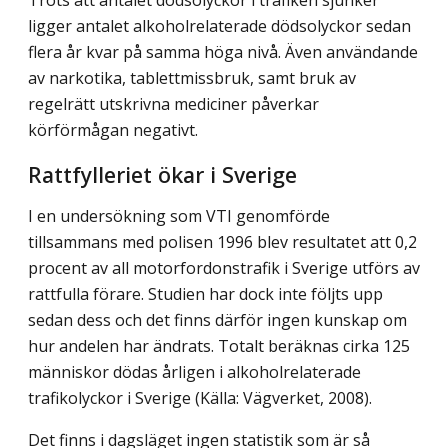
Trots att antalet dödsolyckor i trafiken sjunker
ligger antalet alkoholrelaterade dödsolyckor sedan
flera år kvar på samma höga nivå. Även användande
av narkotika, tablettmissbruk, samt bruk av
regelrätt utskrivna mediciner påverkar
körförmågan negativt.
Rattfylleriet ökar i Sverige
I en undersökning som VTI genomförde
tillsammans med polisen 1996 blev resultatet att 0,2
procent av all motorfordonstrafik i Sverige utförs av
rattfulla förare. Studien har dock inte följts upp
sedan dess och det finns därför ingen kunskap om
hur andelen har ändrats. Totalt beräknas cirka 125
människor dödas årligen i alkoholrelaterade
trafikolyckor i Sverige (Källa: Vägverket, 2008).
Det finns i dagsläget ingen statistik som är så