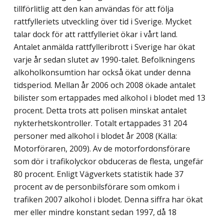
tillförlitlig att den kan användas för att följa
rattfylleriets utveckling över tid i Sverige. Mycket
talar dock för att rattfylleriet ökar i vårt land.
Antalet anmälda rattfylleribrott i Sverige har ökat
varje år sedan slutet av 1990-talet. Befolkningens
alkoholkonsumtion har också ökat under denna
tidsperiod. Mellan år 2006 och 2008 ökade antalet
bilister som ertappades med alkohol i blodet med 13
procent. Detta trots att polisen minskat antalet
nykterhetskontroller. Totalt ertappades 31 204
personer med alkohol i blodet år 2008 (Källa:
Motorföraren, 2009). Av de motorfordonsförare
som dör i trafikolyckor obduceras de flesta, ungefär
80 procent. Enligt Vägverkets statistik hade 37
procent av de personbilsförare som omkom i
trafiken 2007 alkohol i blodet. Denna siffra har ökat
mer eller mindre konstant sedan 1997, då 18