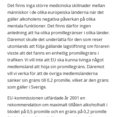
Det finns inga större medicinska skillnader mellan
människor i de olika europeiska länderna när det
gäller alkoholens negativa påverkan på olika
mentala funktioner. Det finns därför ingen
anledning att ha olika promillegränser i olika länder.
Däremot skulle det underlätta för den som reser
utomlands att följa gällande lagstiftning om föraren
visste att det fanns en enhetlig promillegräns i
trafiken. Vi vill inte att EU ska kunna tvinga något
medlemsland att höja sin promillegräns. Däremot
vill vi verka för att de övriga medlemsländerna
sänker sin gräns till 0,2 promille, vilket är den gräns
som gäller i Sverige.
EU-kommissionen utfärdade år 2001 en
rekommendation om maximalt tillåten alkoholhalt i
blodet på 0,5 promille och en gräns på 0,2 promille