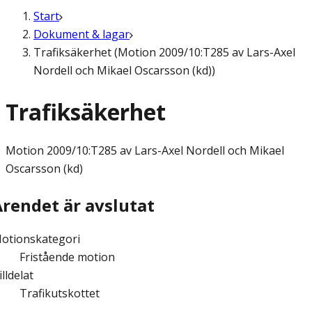
Start
Dokument & lagar
Trafiksäkerhet (Motion 2009/10:T285 av Lars-Axel
Nordell och Mikael Oscarsson (kd))
Trafiksäkerhet
Motion
2009/10:T285 av Lars-Axel Nordell och Mikael
Oscarsson (kd)
Ärendet är avslutat
otionskategori
Fristående motion
illdelat
Trafikutskottet