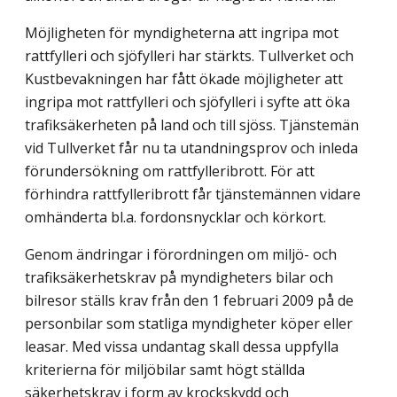
Möjligheten för myndigheterna att ingripa mot
rattfylleri och sjöfylleri har stärkts. Tullverket och
Kustbevakningen har fått ökade möjligheter att
ingripa mot rattfylleri och sjöfylleri i syfte att öka
trafiksäkerheten på land och till sjöss. Tjänstemän
vid Tullverket får nu ta utandningsprov och inleda
förundersökning om rattfylleribrott. För att
förhindra rattfylleribrott får tjänstemännen vidare
omhänderta bl.a. fordonsnycklar och körkort.
Genom ändringar i förordningen om miljö- och
trafiksäkerhetskrav på myndigheters bilar och
bilresor ställs krav från den 1 februari 2009 på de
personbilar som statliga myndigheter köper eller
leasar. Med vissa undantag skall dessa uppfylla
kriterierna för miljöbilar samt högt ställda
säkerhetskrav i form av krockskydd och