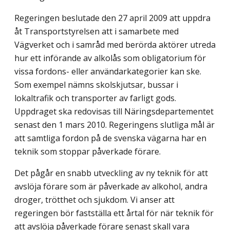
Regeringen beslutade den 27 april 2009 att uppdra
åt Transportstyrelsen att i samarbete med
Vägverket och i samråd med berörda aktörer utreda
hur ett införande av alkolås som obligatorium för
vissa fordons- eller användarkategorier kan ske.
Som exempel nämns skolskjutsar, bussar i
lokaltrafik och transporter av farligt gods.
Uppdraget ska redovisas till Näringsdepartementet
senast den 1 mars 2010. Regeringens slutliga mål är
att samtliga fordon på de svenska vägarna har en
teknik som stoppar påverkade förare.
Det pågår en snabb utveckling av ny teknik för att
avslöja förare som är påverkade av alkohol, andra
droger, trötthet och sjukdom. Vi anser att
regeringen bör fastställa ett årtal för när teknik för
att avslöja påverkade förare senast skall vara