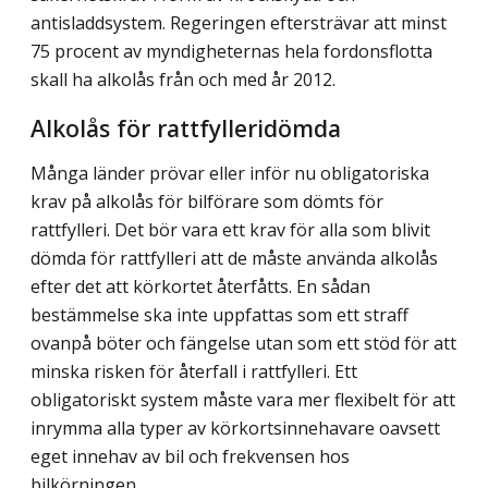
antisladdsystem. Regeringen eftersträvar att minst
75 procent av myndigheternas hela fordonsflotta
skall ha alkolås från och med år 2012.
Alkolås för rattfylleridömda
Många länder prövar eller inför nu obligatoriska
krav på alkolås för bilförare som dömts för
rattfylleri. Det bör vara ett krav för alla som blivit
dömda för rattfylleri att de måste använda alkolås
efter det att körkortet återfåtts. En sådan
bestämmelse ska inte uppfattas som ett straff
ovanpå böter och fängelse utan som ett stöd för att
minska risken för återfall i rattfylleri. Ett
obligatoriskt system måste vara mer flexibelt för att
inrymma alla typer av körkortsinnehavare oavsett
eget innehav av bil och frekvensen hos
bilkörningen.