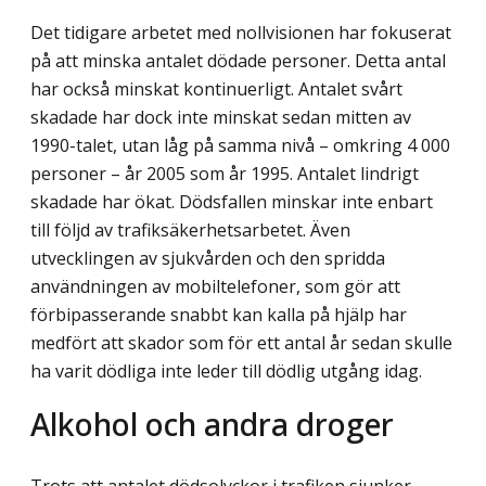
Det tidigare arbetet med nollvisionen har fokuserat
på att minska antalet dödade personer. Detta antal
har också minskat kontinuerligt. Antalet svårt
skadade har dock inte minskat sedan mitten av
1990-talet, utan låg på samma nivå – omkring 4 000
personer – år 2005 som år 1995. Antalet lindrigt
skadade har ökat. Dödsfallen minskar inte enbart
till följd av trafiksäkerhetsarbetet. Även
utvecklingen av sjukvården och den spridda
användningen av mobiltelefoner, som gör att
förbipasserande snabbt kan kalla på hjälp har
medfört att skador som för ett antal år sedan skulle
ha varit dödliga inte leder till dödlig utgång idag.
Alkohol och andra droger