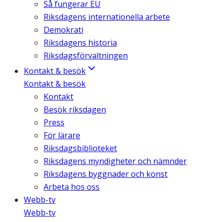
Så fungerar EU
Riksdagens internationella arbete
Demokrati
Riksdagens historia
Riksdagsförvaltningen
Kontakt & besök
Kontakt & besök
Kontakt
Besök riksdagen
Press
För lärare
Riksdagsbiblioteket
Riksdagens myndigheter och nämnder
Riksdagens byggnader och konst
Arbeta hos oss
Webb-tv
Webb-tv