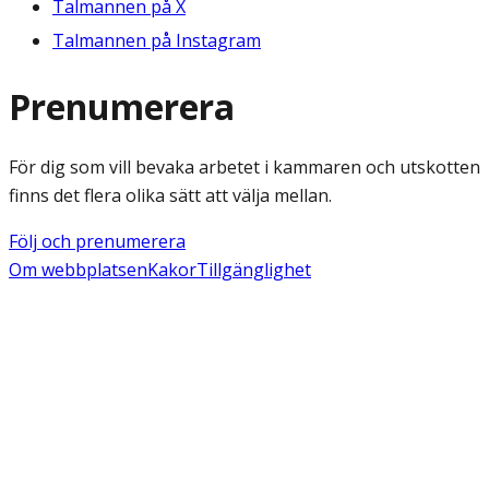
Talmannen på X
Talmannen på Instagram
Prenumerera
För dig som vill bevaka arbetet i kammaren och utskotten
finns det flera olika sätt att välja mellan.
Följ och prenumerera
Om webbplatsen
Kakor
Tillgänglighet