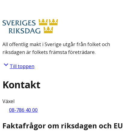
All offentlig makt i Sverige utgår från folket och
riksdagen är folkets främsta företrädare.
Till toppen
Kontakt
Växel
08-786 40 00
Faktafrågor om riksdagen och EU