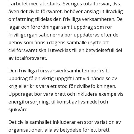
I arbetet med att stärka Sveriges totalförsvar, dvs.
även det civila försvaret, behöver anslag i tillräcklig
omfattning tilldelas den frivilliga verksamheten. De
lagar och förordningar samt uppdrag som rör
frivilligorganisationerna bör uppdateras efter de
behov som finns i dagens samhälle i syfte att
civilförsvaret skall utvecklas till en betydelsefull del
av totalförsvaret.
Den frivilliga försvarsverksamheten bör i sitt
uppdrag få en viktig uppgift i att vid händelse av
krig eller kris vara ett stöd för civilbefolkningen.
Uppdraget bör vara brett och inkludera exempelvis
energiförsörjning, tillkomst av livsmedel och
sjukvård.
Det civila samhället inkluderar en stor variation av
organisationer, alla av betydelse för ett brett