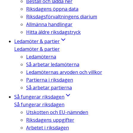
Beställ och ladda ner
Riksdagens öppna data
Riksdagsförvaltningens diarium
Allmänna handlingar
Hitta äldre riksdagstryck
Ledamöter & partier
Ledamöter & partier
Ledamöterna
Så arbetar ledamöterna
Ledamöternas arvoden och villkor
Partierna i riksdagen
Så arbetar partierna
Så fungerar riksdagen
Så fungerar riksdagen
Utskotten och EU-nämnden
Riksdagens uppgifter
Arbetet i riksdagen