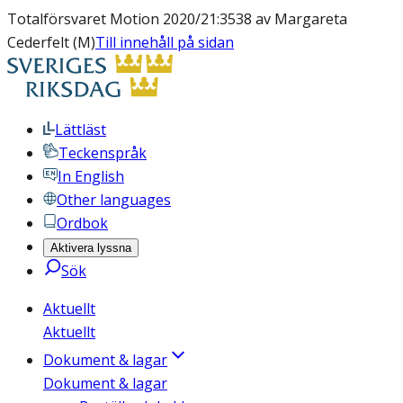
Totalförsvaret Motion 2020/21:3538 av Margareta
Cederfelt (M)
Till innehåll på sidan
Lättläst
Teckenspråk
In English
Other languages
Ordbok
Aktivera lyssna
Sök
Aktuellt
Aktuellt
Dokument & lagar
Dokument & lagar