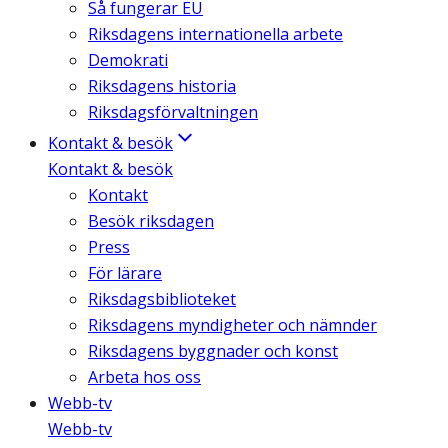
Så fungerar EU
Riksdagens internationella arbete
Demokrati
Riksdagens historia
Riksdagsförvaltningen
Kontakt & besök
Kontakt & besök
Kontakt
Besök riksdagen
Press
För lärare
Riksdagsbiblioteket
Riksdagens myndigheter och nämnder
Riksdagens byggnader och konst
Arbeta hos oss
Webb-tv
Webb-tv