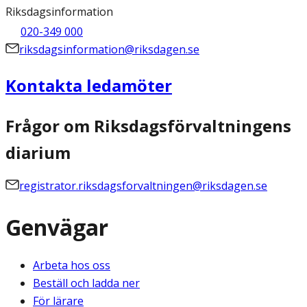
Riksdagsinformation
020-349 000
riksdagsinformation@riksdagen.se
Kontakta ledamöter
Frågor om Riksdagsförvaltningens
diarium
registrator.riksdagsforvaltningen@riksdagen.se
Genvägar
Arbeta hos oss
Beställ och ladda ner
För lärare