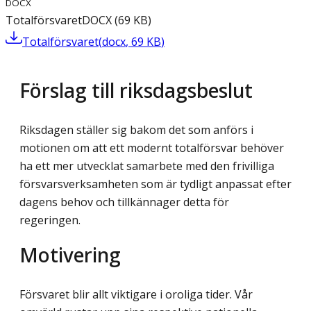
DOCX
Totalförsvaret
DOCX
(
69
KB
)
Totalförsvaret
(
docx
,
69
KB
)
Förslag till riksdagsbeslut
Riksdagen ställer sig bakom det som anförs i
motionen om att ett modernt totalförsvar behöver
ha ett mer utvecklat samarbete med den frivilliga
försvarsverksamheten som är tydligt anpassat efter
dagens behov och tillkännager detta för
regeringen.
Motivering
Försvaret blir allt viktigare i oroliga tider. Vår