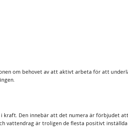
nen om behovet av att aktivt arbeta för att underlä
ingen.
kraft. Den innebär att det numera är förbjudet att sl
ch vattendrag är troligen de flesta positivt inställda