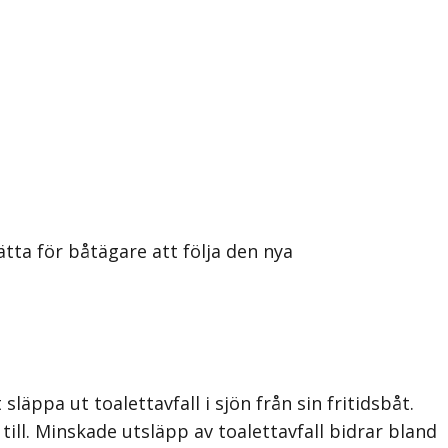
tta för båtägare att följa den nya
äppa ut toalettavfall i sjön från sin fritidsbåt.
 till. Minskade utsläpp av toalettavfall bidrar bland