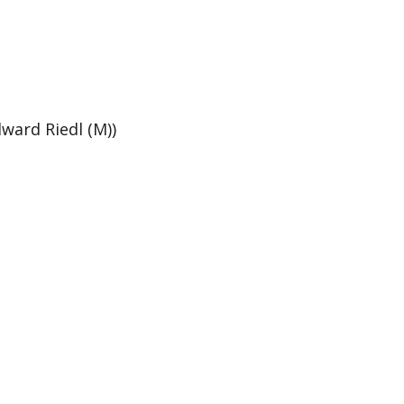
ward Riedl (M))