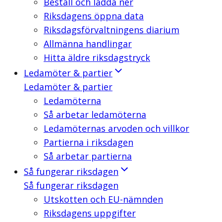
Beställ och ladda ner
Riksdagens öppna data
Riksdagsförvaltningens diarium
Allmänna handlingar
Hitta äldre riksdagstryck
Ledamöter & partier
Ledamöter & partier
Ledamöterna
Så arbetar ledamöterna
Ledamöternas arvoden och villkor
Partierna i riksdagen
Så arbetar partierna
Så fungerar riksdagen
Så fungerar riksdagen
Utskotten och EU-nämnden
Riksdagens uppgifter