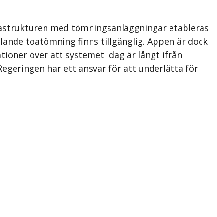
infrastrukturen med tömningsanläggningar etableras
llande toatömning finns tillgänglig. Appen är dock
tioner över att systemet idag är långt ifrån
Regeringen har ett ansvar för att underlätta för