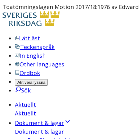
Toatömningslagen Motion 2017/18:1976 av Edward 
Lättläst
Teckenspråk
In English
Other languages
Ordbok
Aktivera lyssna
Sök
Aktuellt
Aktuellt
Dokument & lagar
Dokument & lagar