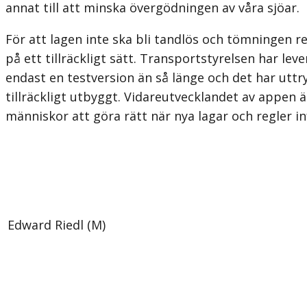
annat till att minska övergödningen av våra sjöar.
För att lagen inte ska bli tandlös och tömningen r
på ett tillräckligt sätt. Transportstyrelsen har l
endast en testversion än så länge och det har uttr
tillräckligt utbyggt. Vidareutvecklandet av appen ä
människor att göra rätt när nya lagar och regler in
Edward Riedl (M)