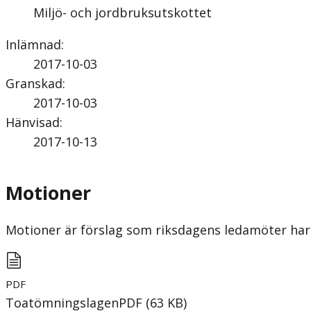
Miljö- och jordbruksutskottet
Inlämnad
:
2017-10-03
Granskad
:
2017-10-03
Hänvisad
:
2017-10-13
Motioner
Motioner är förslag som riksdagens ledamöter har 
PDF
Toatömningslagen
PDF
(
63
KB
)