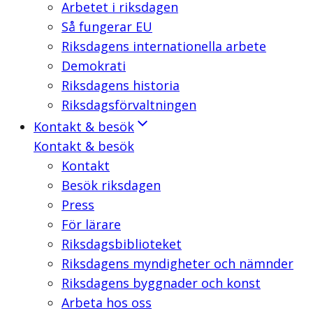
Arbetet i riksdagen
Så fungerar EU
Riksdagens internationella arbete
Demokrati
Riksdagens historia
Riksdagsförvaltningen
Kontakt & besök
Kontakt & besök
Kontakt
Besök riksdagen
Press
För lärare
Riksdagsbiblioteket
Riksdagens myndigheter och nämnder
Riksdagens byggnader och konst
Arbeta hos oss