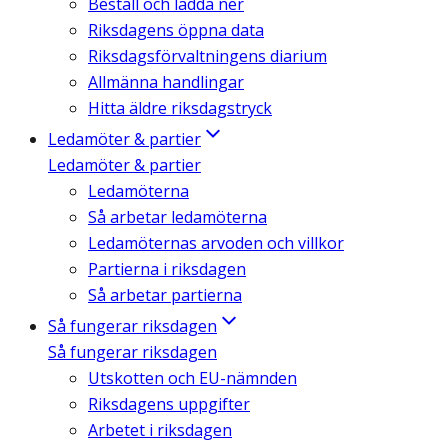
Beställ och ladda ner
Riksdagens öppna data
Riksdagsförvaltningens diarium
Allmänna handlingar
Hitta äldre riksdagstryck
Ledamöter & partier
Ledamöter & partier
Ledamöterna
Så arbetar ledamöterna
Ledamöternas arvoden och villkor
Partierna i riksdagen
Så arbetar partierna
Så fungerar riksdagen
Så fungerar riksdagen
Utskotten och EU-nämnden
Riksdagens uppgifter
Arbetet i riksdagen