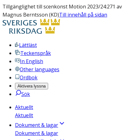
Tillgänglighet till scenkonst Motion 2023/24:271 av
Magnus Berntsson (KD)
Till innehåll på sidan
Lättläst
Teckenspråk
In English
Other languages
Ordbok
Aktivera lyssna
Sök
Aktuellt
Aktuellt
Dokument & lagar
Dokument & lagar