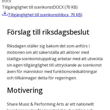
DOCX
Tillgänglighet till scenkonst
DOCX
(
70
KB
)
Tillgänglighet till scenkonst
(
docx
,
70
KB
)
Förslag till riksdagsbeslut
Riksdagen ställer sig bakom det som anförs i
motionen om att säkerställa att aktörer med
statliga scenkonstuppdrag arbetar med att utveckla
sin egen tillgänglighet till uttryckande av scenkonst
även för människor med funktionsnedsättningar
och tillkännager detta för regeringen.
Motivering
Share Music & Performing Arts är ett nationellt