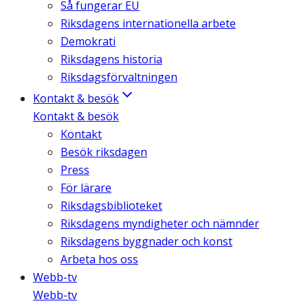
Så fungerar EU
Riksdagens internationella arbete
Demokrati
Riksdagens historia
Riksdagsförvaltningen
Kontakt & besök
Kontakt & besök
Kontakt
Besök riksdagen
Press
För lärare
Riksdagsbiblioteket
Riksdagens myndigheter och nämnder
Riksdagens byggnader och konst
Arbeta hos oss
Webb-tv
Webb-tv