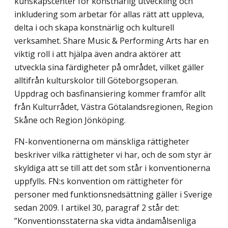
kunskapscenter för konstnärlig utveckling och
inkludering som arbetar för allas rätt att uppleva,
delta i och skapa konstnärlig och kulturell
verksamhet. Share Music & Performing Arts har en
viktig roll i att hjälpa även andra aktörer att
utveckla sina färdigheter på området, vilket gäller
alltifrån kulturskolor till Göteborgsoperan.
Uppdrag och basfinansiering kommer framför allt
från Kulturrådet, Västra Götalandsregionen, Region
Skåne och Region Jönköping.
FN-konventionerna om mänskliga rättigheter
beskriver vilka rättigheter vi har, och de som styr är
skyldiga att se till att det som står i konventionerna
uppfylls. FN:s konvention om rättigheter för
personer med funktionsnedsättning gäller i Sverige
sedan 2009. I artikel 30, paragraf 2 står det:
”Konventionsstaterna ska vidta ändamålsenliga