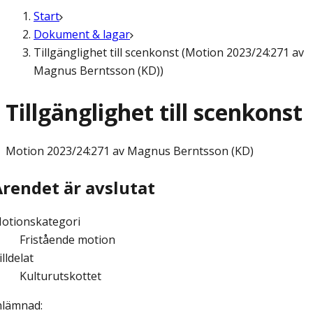
Start
Dokument & lagar
Tillgänglighet till scenkonst (Motion 2023/24:271 av
Magnus Berntsson (KD))
Tillgänglighet till scenkonst
Motion
2023/24:271 av Magnus Berntsson (KD)
Ärendet är avslutat
otionskategori
Fristående motion
illdelat
Kulturutskottet
nlämnad
: