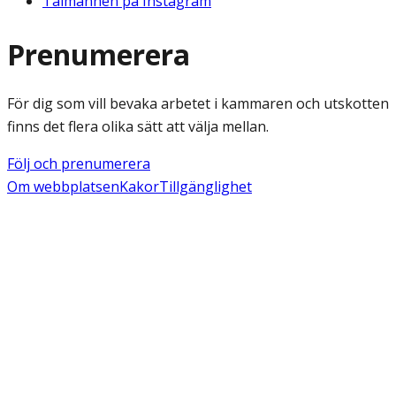
Talmannen på Instagram
Prenumerera
För dig som vill bevaka arbetet i kammaren och utskotten
finns det flera olika sätt att välja mellan.
Följ och prenumerera
Om webbplatsen
Kakor
Tillgänglighet