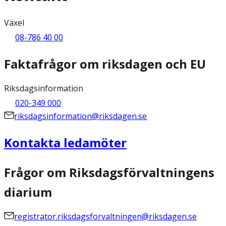
Växel
08-786 40 00
Faktafrågor om riksdagen och EU
Riksdagsinformation
020-349 000
riksdagsinformation@riksdagen.se
Kontakta ledamöter
Frågor om Riksdagsförvaltningens
diarium
registrator.riksdagsforvaltningen@riksdagen.se