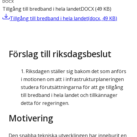
DOCX
Tillgång till bredband i hela landet
DOCX
(
49
KB
)
Tillgång till bredband i hela landet
(
docx
,
49
KB
)
Förslag till riksdagsbeslut
Riksdagen ställer sig bakom det som anförs
i motionen om att i infrastrukturplaneringen
studera förutsättningarna för att ge tillgång
till bredband i hela landet och tillkännager
detta för regeringen.
Motivering
Den snabba tekniska utvecklingen har inneburit en