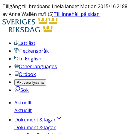
Tillgång till bredband i hela landet Motion 2015/16:2188
av Anna Wallén m.fl. (S)
Till innehåll på sidan
Lättläst
Teckenspråk
In English
Other languages
Ordbok
Aktivera lyssna
Sök
Aktuellt
Aktuellt
Dokument & lagar
Dokument & lagar