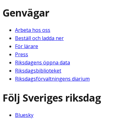
Genvägar
Arbeta hos oss
Beställ och ladda ner
För lärare
Press
Riksdagens öppna data
Riksdagsbiblioteket
Riksdagsförvaltningens diarium
Följ Sveriges riksdag
Bluesky