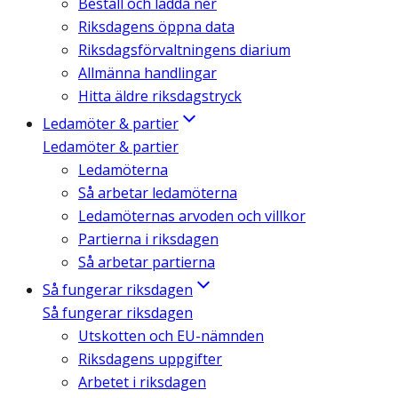
Beställ och ladda ner
Riksdagens öppna data
Riksdagsförvaltningens diarium
Allmänna handlingar
Hitta äldre riksdagstryck
Ledamöter & partier
Ledamöter & partier
Ledamöterna
Så arbetar ledamöterna
Ledamöternas arvoden och villkor
Partierna i riksdagen
Så arbetar partierna
Så fungerar riksdagen
Så fungerar riksdagen
Utskotten och EU-nämnden
Riksdagens uppgifter
Arbetet i riksdagen