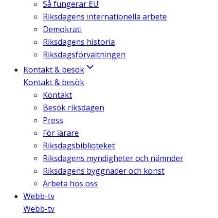
Så fungerar EU
Riksdagens internationella arbete
Demokrati
Riksdagens historia
Riksdagsförvaltningen
Kontakt & besök
Kontakt & besök
Kontakt
Besök riksdagen
Press
För lärare
Riksdagsbiblioteket
Riksdagens myndigheter och nämnder
Riksdagens byggnader och konst
Arbeta hos oss
Webb-tv
Webb-tv