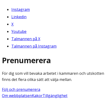
Instagram
Linkedin
X
Youtube
Talmannen på X
Talmannen på Instagram
Prenumerera
För dig som vill bevaka arbetet i kammaren och utskotten
finns det flera olika sätt att välja mellan.
Följ och prenumerera
Om webbplatsen
Kakor
Tillgänglighet