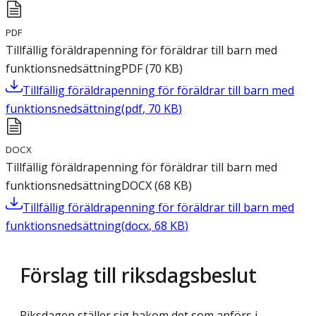
PDF
Tillfällig föräldrapenning för föräldrar till barn med
funktionsnedsättning
PDF
(
70
KB
)
Tillfällig föräldrapenning för föräldrar till barn med
funktionsnedsättning
(
pdf
,
70
KB
)
DOCX
Tillfällig föräldrapenning för föräldrar till barn med
funktionsnedsättning
DOCX
(
68
KB
)
Tillfällig föräldrapenning för föräldrar till barn med
funktionsnedsättning
(
docx
,
68
KB
)
Förslag till riksdagsbeslut
Riksdagen ställer sig bakom det som anförs i