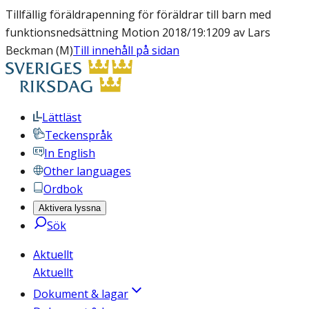
Tillfällig föräldrapenning för föräldrar till barn med
funktionsnedsättning Motion 2018/19:1209 av Lars
Beckman (M)
Till innehåll på sidan
Lättläst
Teckenspråk
In English
Other languages
Ordbok
Aktivera lyssna
Sök
Aktuellt
Aktuellt
Dokument & lagar