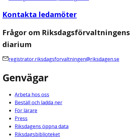
Kontakta ledamöter
Frågor om Riksdagsförvaltningens
diarium
registrator.riksdagsforvaltningen@riksdagen.se
Genvägar
Arbeta hos oss
Beställ och ladda ner
För lärare
Press
Riksdagens öppna data
Riksdagsbiblioteket