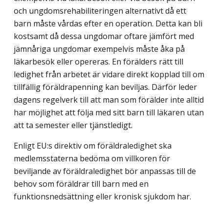
och ungdomsrehabiliteringen alternativt då ett
barn måste vårdas efter en operation. Detta kan bli
kostsamt då dessa ungdomar oftare jämfört med
jämnåriga ungdomar exempelvis måste åka på
läkarbesök eller opereras. En förälders rätt till
ledighet från arbetet är vidare direkt kopplad till om
tillfällig föräldrapenning kan beviljas. Därför leder
dagens regelverk till att man som förälder inte alltid
har möjlighet att följa med sitt barn till läkaren utan
att ta semester eller tjänstledigt.
Enligt EU:s direktiv om föräldraledighet ska
medlemsstaterna bedöma om villkoren för
beviljande av föräldraledighet bör anpassas till de
behov som föräldrar till barn med en
funktionsnedsättning eller kronisk sjukdom har.