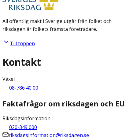
All offentlig makt i Sverige utgår från folket och
riksdagen är folkets främsta företrädare.
Till toppen
Kontakt
Växel
08-786 40 00
Faktafrågor om riksdagen och EU
Riksdagsinformation
020-349 000
riksdagsinformation@riksdagen.se