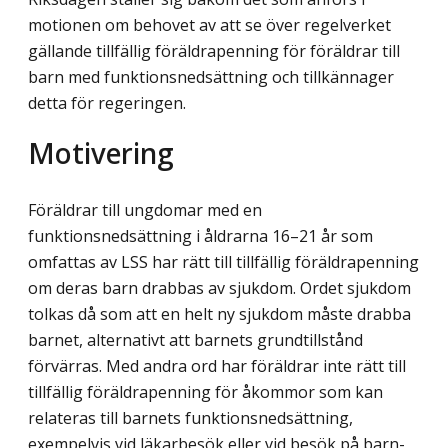
motionen om behovet av att se över regelverket
gällande tillfällig föräldrapenning för föräldrar till
barn med funktionsnedsättning och tillkännager
detta för regeringen.
Motivering
Föräldrar till ungdomar med en
funktionsnedsättning i åldrarna 16–21 år som
omfattas av LSS har rätt till tillfällig föräldrapenning
om deras barn drabbas av sjukdom. Ordet sjukdom
tolkas då som att en helt ny sjukdom måste drabba
barnet, alternativt att barnets grundtillstånd
förvärras. Med andra ord har föräldrar inte rätt till
tillfällig föräldrapenning för åkommor som kan
relateras till barnets funktionsnedsättning,
exempelvis vid läkarbesök eller vid besök på barn-