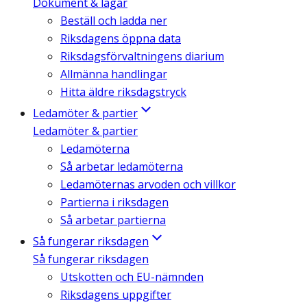
Dokument & lagar
Beställ och ladda ner
Riksdagens öppna data
Riksdagsförvaltningens diarium
Allmänna handlingar
Hitta äldre riksdagstryck
Ledamöter & partier
Ledamöter & partier
Ledamöterna
Så arbetar ledamöterna
Ledamöternas arvoden och villkor
Partierna i riksdagen
Så arbetar partierna
Så fungerar riksdagen
Så fungerar riksdagen
Utskotten och EU-nämnden
Riksdagens uppgifter