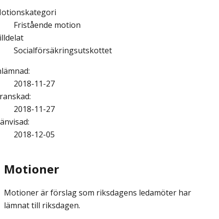
otionskategori
Fristående motion
illdelat
Socialförsäkringsutskottet
nlämnad
:
2018-11-27
ranskad
:
2018-11-27
änvisad
:
2018-12-05
Motioner
Motioner är förslag som riksdagens ledamöter har
lämnat till riksdagen.