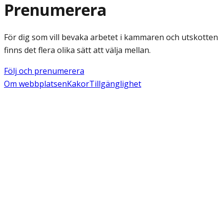
Prenumerera
För dig som vill bevaka arbetet i kammaren och utskotten
finns det flera olika sätt att välja mellan.
Följ och prenumerera
Om webbplatsen
Kakor
Tillgänglighet