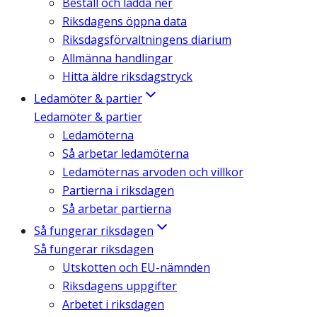
Beställ och ladda ner
Riksdagens öppna data
Riksdagsförvaltningens diarium
Allmänna handlingar
Hitta äldre riksdagstryck
Ledamöter & partier
Ledamöter & partier
Ledamöterna
Så arbetar ledamöterna
Ledamöternas arvoden och villkor
Partierna i riksdagen
Så arbetar partierna
Så fungerar riksdagen
Så fungerar riksdagen
Utskotten och EU-nämnden
Riksdagens uppgifter
Arbetet i riksdagen