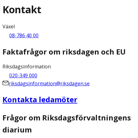
Kontakt
Växel
08-786 40 00
Faktafrågor om riksdagen och EU
Riksdagsinformation
020-349 000
riksdagsinformation@riksdagen.se
Kontakta ledamöter
Frågor om Riksdagsförvaltningens
diarium