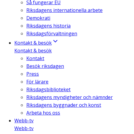
Så fungerar EU
Riksdagens internationella arbete
Demokrati
Riksdagens historia
Riksdagsförvaltningen
Kontakt & besök
Kontakt & besök
Kontakt
Besök riksdagen
Press
För lärare
Riksdagsbiblioteket
Riksdagens myndigheter och nämnder
Riksdagens byggnader och konst
Arbeta hos oss
Webb-tv
Webb-tv