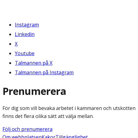
Instagram
Linkedin
X
Youtube
Talmannen på X
Talmannen på Instagram
Prenumerera
För dig som vill bevaka arbetet i kammaren och utskotten
finns det flera olika sätt att välja mellan.
Följ och prenumerera
Om webbplatsen
Kakor
Tillgänglighet