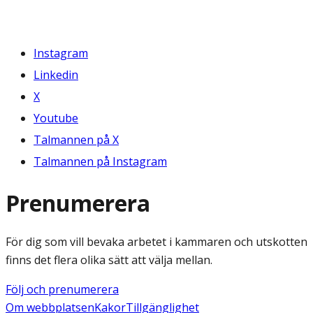
Instagram
Linkedin
X
Youtube
Talmannen på X
Talmannen på Instagram
Prenumerera
För dig som vill bevaka arbetet i kammaren och utskotten
finns det flera olika sätt att välja mellan.
Följ och prenumerera
Om webbplatsen
Kakor
Tillgänglighet