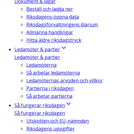
Dokument & lagar
Beställ och ladda ner
Riksdagens öppna data
Riksdagsförvaltningens diarium
Allmänna handlingar
Hitta äldre riksdagstryck
Ledamöter & partier
Ledamöter & partier
Ledamöterna
Så arbetar ledamöterna
Ledamöternas arvoden och villkor
Partierna i riksdagen
Så arbetar partierna
Så fungerar riksdagen
Så fungerar riksdagen
Utskotten och EU-nämnden
Riksdagens uppgifter