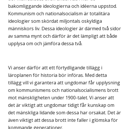
bakomliggande ideologierna och idéerna uppstod.
Kommunism och nationalsocialism är totalitära
ideologier som skördat miljontals oskyldiga
människors liv. Dessa ideologier är därmed två sidor
av samma mynt och därför är det lämpligt att både
upplysa om och jämföra dessa två.
Vi anser därför att ett förtydligande tillägg i
läroplanen för historia bör införas. Med detta
tillägg vill vi garantera att ungdomar får upplysning
om kommunismens och nationalsocialismens brott
mot mänskligheten under 1900-talet. Vi anser att
det är viktigt att ungdomar tidigt får kunskap om
det mänskliga lidande som dessa har orsakat. Det är
även viktigt att dessa brott inte faller i glömska för
kommande generationer.