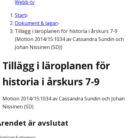
Webb-tv
Start
Dokument & lagar
Tillägg i läroplanen för historia i årskurs 7-9
(Motion 2014/15:1034 av Cassandra Sundin och
Johan Nissinen (SD))
Tillägg i läroplanen för
historia i årskurs 7-9
Motion
2014/15:1034 av Cassandra Sundin och Johan
Nissinen (SD)
Ärendet är avslutat
otionskategori