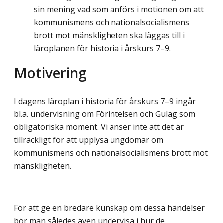
sin mening vad som anförs i motionen om att
kommunismens och nationalsocialismens
brott mot mänskligheten ska läggas till i
läroplanen för historia i årskurs 7–9.
Motivering
I dagens läroplan i historia för årskurs 7–9 ingår
bl.a. undervisning om Förintelsen och Gulag som
obligatoriska moment. Vi anser inte att det är
tillräckligt för att upplysa ungdomar om
kommunismens och nationalsocialismens brott mot
mänskligheten.
För att ge en bredare kunskap om dessa händelser
bör man således även undervisa i hur de