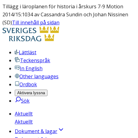
Tillägg i läroplanen för historia i årskurs 7-9 Motion
2014/15:1034 av Cassandra Sundin och Johan Nissinen
(SD)
Till innehåll på sidan
Lättläst
Teckenspråk
In English
Other languages
Ordbok
Aktivera lyssna
Sök
Aktuellt
Aktuellt
Dokument & lagar