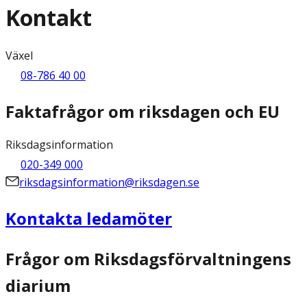
Kontakt
Växel
08-786 40 00
Faktafrågor om riksdagen och EU
Riksdagsinformation
020-349 000
riksdagsinformation@riksdagen.se
Kontakta ledamöter
Frågor om Riksdagsförvaltningens
diarium