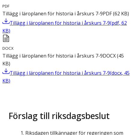
PDF
Tillägg i läroplanen för historia i årskurs 7-9
PDF
(
62
KB
)
Tillägg i läroplanen för historia i årskurs 7-9
(
pdf
,
62
KB
)
DOCX
Tillägg i läroplanen för historia i årskurs 7-9
DOCX
(
45
KB
)
Tillägg i läroplanen för historia i årskurs 7-9
(
docx
,
45
KB
)
Förslag till riksdagsbeslut
Riksdagen tillkännager för regeringen som