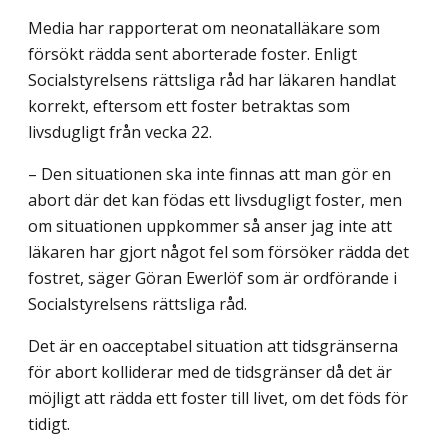
Media har rapporterat om neonatalläkare som
försökt rädda sent aborterade foster. Enligt
Socialstyrelsens rättsliga råd har läkaren handlat
korrekt, eftersom ett foster betraktas som
livsdugligt från vecka 22.
– Den situationen ska inte finnas att man gör en
abort där det kan födas ett livsdugligt foster, men
om situationen uppkommer så anser jag inte att
läkaren har gjort något fel som försöker rädda det
fostret, säger Göran Ewerlöf som är ordförande i
Socialstyrelsens rättsliga råd.
Det är en oacceptabel situation att tidsgränserna
för abort kolliderar med de tidsgränser då det är
möjligt att rädda ett foster till livet, om det föds för
tidigt.