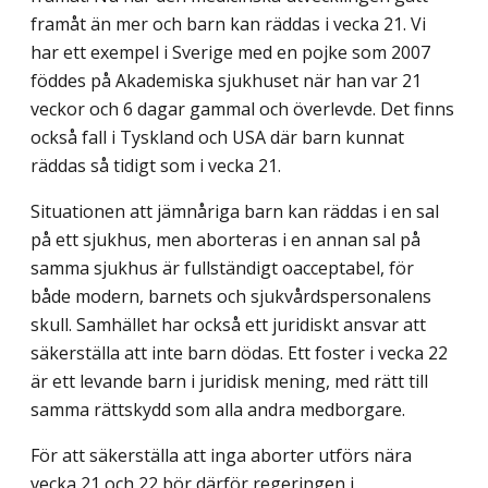
framåt än mer och barn kan räddas i vecka 21. Vi
har ett exempel i Sverige med en pojke som 2007
föddes på Akademiska sjukhuset när han var 21
veckor och 6 dagar gammal och överlevde. Det finns
också fall i Tyskland och USA där barn kunnat
räddas så tidigt som i vecka 21.
Situationen att jämnåriga barn kan räddas i en sal
på ett sjukhus, men aborteras i en annan sal på
samma sjukhus är fullständigt oacceptabel, för
både modern, barnets och sjukvårdspersonalens
skull. Samhället har också ett juridiskt ansvar att
säkerställa att inte barn dödas. Ett foster i vecka 22
är ett levande barn i juridisk mening, med rätt till
samma rättskydd som alla andra medborgare.
För att säkerställa att inga aborter utförs nära
vecka 21 och 22 bör därför regeringen i