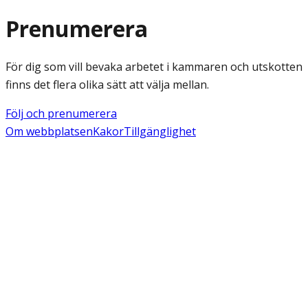
Prenumerera
För dig som vill bevaka arbetet i kammaren och utskotten
finns det flera olika sätt att välja mellan.
Följ och prenumerera
Om webbplatsen
Kakor
Tillgänglighet