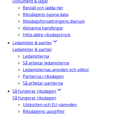
Dokument & lagar
Beställ och ladda ner
Riksdagens öppna data
Riksdagsförvaltningens diarium
Allmänna handlingar
Hitta äldre riksdagstryck
Ledamöter & partier
Ledamöter & partier
Ledamöterna
Så arbetar ledamöterna
Ledamöternas arvoden och villkor
Partierna i riksdagen
Så arbetar partierna
Så fungerar riksdagen
Så fungerar riksdagen
Utskotten och EU-nämnden
Riksdagens uppgifter