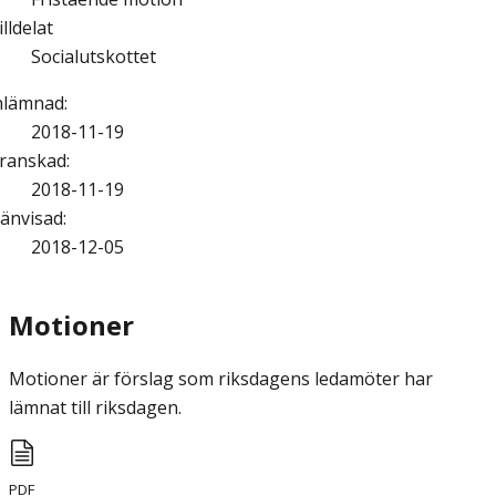
illdelat
Socialutskottet
nlämnad
:
2018-11-19
ranskad
:
2018-11-19
änvisad
:
2018-12-05
Motioner
Motioner är förslag som riksdagens ledamöter har
lämnat till riksdagen.
PDF