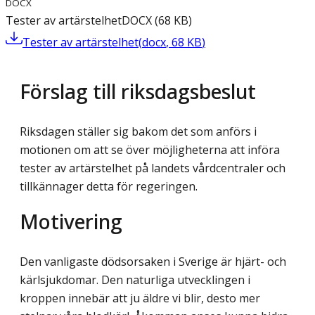
DOCX
Tester av artärstelhet
DOCX
(
68
KB
)
Tester av artärstelhet
(
docx
,
68
KB
)
Förslag till riksdagsbeslut
Riksdagen ställer sig bakom det som anförs i
motionen om att se över möjligheterna att införa
tester av artärstelhet på landets vårdcentraler och
tillkännager detta för regeringen.
Motivering
Den vanligaste dödsorsaken i Sverige är hjärt- och
kärlsjukdomar. Den naturliga utvecklingen i
kroppen innebär att ju äldre vi blir, desto mer