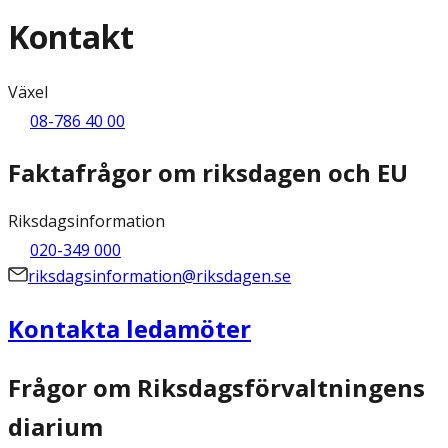
Kontakt
Växel
08-786 40 00
Faktafrågor om riksdagen och EU
Riksdagsinformation
020-349 000
riksdagsinformation@riksdagen.se
Kontakta ledamöter
Frågor om Riksdagsförvaltningens
diarium