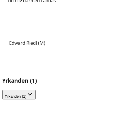
och liv därmed räddas.
Edward Riedl (M)
Yrkanden (1)
Yrkanden (1)