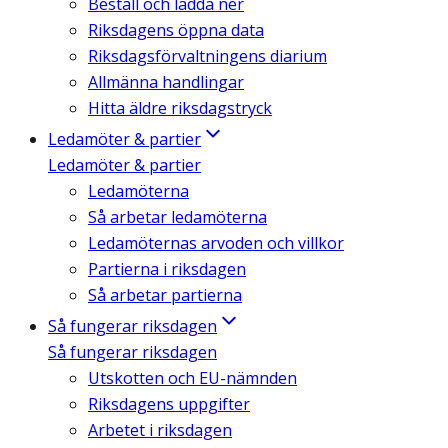
Beställ och ladda ner
Riksdagens öppna data
Riksdagsförvaltningens diarium
Allmänna handlingar
Hitta äldre riksdagstryck
Ledamöter & partier
Ledamöter & partier
Ledamöterna
Så arbetar ledamöterna
Ledamöternas arvoden och villkor
Partierna i riksdagen
Så arbetar partierna
Så fungerar riksdagen
Så fungerar riksdagen
Utskotten och EU-nämnden
Riksdagens uppgifter
Arbetet i riksdagen