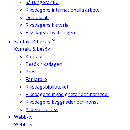
Så fungerar EU
Riksdagens internationella arbete
Demokrati
Riksdagens historia
Riksdagsförvaltningen
Kontakt & besök
Kontakt & besök
Kontakt
Besök riksdagen
Press
För lärare
Riksdagsbiblioteket
Riksdagens myndigheter och nämnder
Riksdagens byggnader och konst
Arbeta hos oss
Webb-tv
Webb-tv