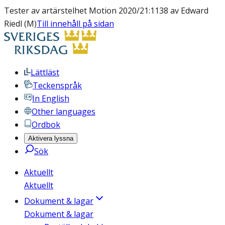
Tester av artärstelhet Motion 2020/21:1138 av Edward
Riedl (M)
Till innehåll på sidan
Lättläst
Teckenspråk
In English
Other languages
Ordbok
Aktivera lyssna
Sök
Aktuellt
Aktuellt
Dokument & lagar
Dokument & lagar