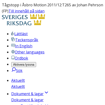
Tågstopp i Åsbro Motion 2011/12:T265 av Johan Pehrson
(FP)
Till innehåll på sidan
Lättläst
Teckenspråk
In English
Other languages
Ordbok
Aktivera lyssna
Sök
Aktuellt
Aktuellt
Dokument & lagar
Dokument & lagar