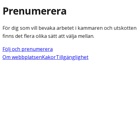
Prenumerera
För dig som vill bevaka arbetet i kammaren och utskotten
finns det flera olika sätt att välja mellan.
Följ och prenumerera
Om webbplatsen
Kakor
Tillgänglighet