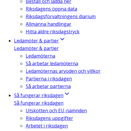
Beställ och ladda ner
Riksdagens öppna data
Riksdagsförvaltningens diarium
Allmänna handlingar
Hitta äldre riksdagstryck
Ledamöter & partier
Ledamöter & partier
Ledamöterna
Så arbetar ledamöterna
Ledamöternas arvoden och villkor
Partierna i riksdagen
Så arbetar partierna
Så fungerar riksdagen
Så fungerar riksdagen
Utskotten och EU-nämnden
Riksdagens uppgifter
Arbetet i riksdagen