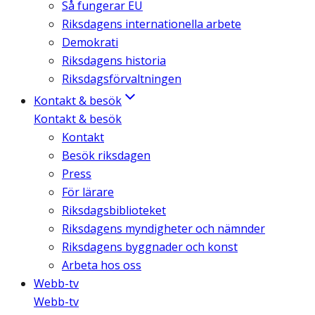
Så fungerar EU
Riksdagens internationella arbete
Demokrati
Riksdagens historia
Riksdagsförvaltningen
Kontakt & besök
Kontakt & besök
Kontakt
Besök riksdagen
Press
För lärare
Riksdagsbiblioteket
Riksdagens myndigheter och nämnder
Riksdagens byggnader och konst
Arbeta hos oss
Webb-tv
Webb-tv