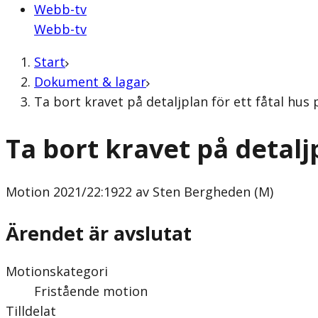
Webb-tv
Webb-tv
Start
Dokument & lagar
Ta bort kravet på detaljplan för ett fåtal hu
Ta bort kravet på detalj
Motion
2021/22:1922 av Sten Bergheden (M)
Ärendet är avslutat
Motionskategori
Fristående motion
Tilldelat