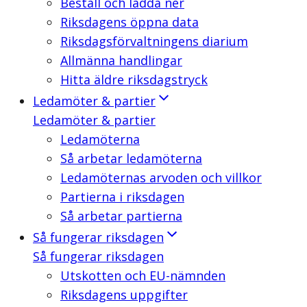
Beställ och ladda ner
Riksdagens öppna data
Riksdagsförvaltningens diarium
Allmänna handlingar
Hitta äldre riksdagstryck
Ledamöter & partier
Ledamöter & partier
Ledamöterna
Så arbetar ledamöterna
Ledamöternas arvoden och villkor
Partierna i riksdagen
Så arbetar partierna
Så fungerar riksdagen
Så fungerar riksdagen
Utskotten och EU-nämnden
Riksdagens uppgifter