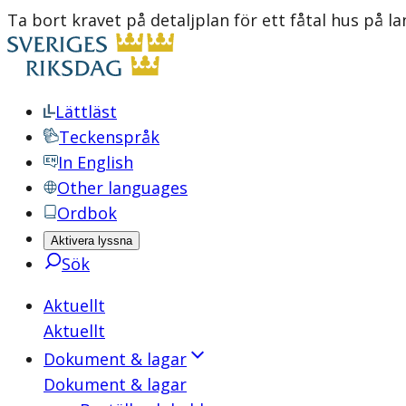
Ta bort kravet på detaljplan för ett fåtal hus på
Lättläst
Teckenspråk
In English
Other languages
Ordbok
Aktivera lyssna
Sök
Aktuellt
Aktuellt
Dokument & lagar
Dokument & lagar