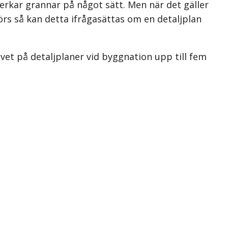
verkar grannar på något sätt. Men när det gäller
s så kan detta ifrågasättas om en detaljplan
vet på detaljplaner vid byggnation upp till fem