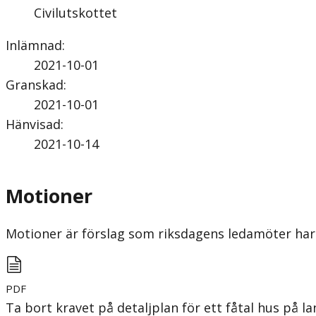
Civilutskottet
Inlämnad
:
2021-10-01
Granskad
:
2021-10-01
Hänvisad
:
2021-10-14
Motioner
Motioner är förslag som riksdagens ledamöter har 
PDF
Ta bort kravet på detaljplan för ett fåtal hus på 