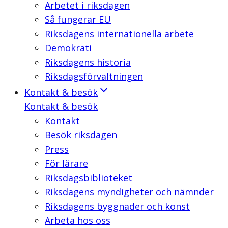
Arbetet i riksdagen
Så fungerar EU
Riksdagens internationella arbete
Demokrati
Riksdagens historia
Riksdagsförvaltningen
Kontakt & besök
Kontakt & besök
Kontakt
Besök riksdagen
Press
För lärare
Riksdagsbiblioteket
Riksdagens myndigheter och nämnder
Riksdagens byggnader och konst
Arbeta hos oss