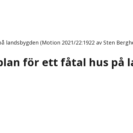
s på landsbygden (Motion 2021/22:1922 av Sten Bergh
plan för ett fåtal hus på