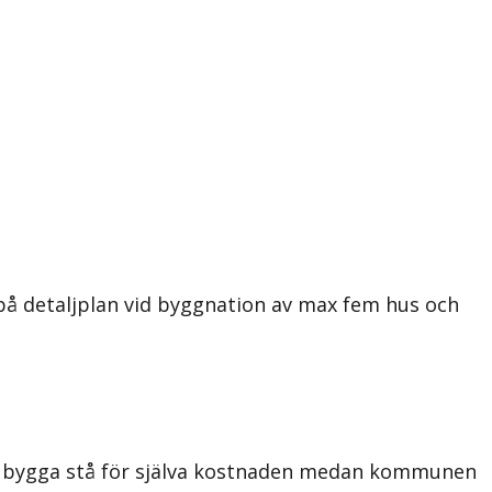
 på detaljplan vid byggnation av max fem hus och
ka bygga stå för själva kostnaden medan kommunen