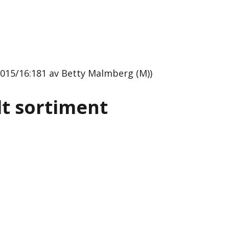
015/16:181 av Betty Malmberg (M))
lt sortiment