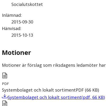
Socialutskottet
Inlämnad
:
2015-09-30
Hänvisad
:
2015-10-13
Motioner
Motioner är förslag som riksdagens ledamöter har 
PDF
Systembolaget och lokalt sortiment
PDF
(
66
KB
)
Systembolaget och lokalt sortiment
(
pdf
,
66
KB
)