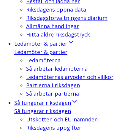
Beställ och ladda ner
Riksdagens öppna data
Riksdagsförvaltningens diarium
Allmänna handlingar
Hitta äldre riksdagstryck
Ledamöter & partier
Ledamöter & partier
Ledamöterna
Så arbetar ledamöterna
Ledamöternas arvoden och villkor
Partierna i riksdagen
Så arbetar partierna
Så fungerar riksdagen
Så fungerar riksdagen
Utskotten och EU-nämnden
Riksdagens uppgifter