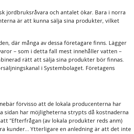
sk jordbruksråvara och antalet ökar. Bara i norra
erna är att kunna sälja sina produkter, vilket
den, där många av dessa företagare finns. Lägger
aror – som i detta fall mest innehåller vatten –
inerad rätt att sälja sina produkter bör finnas.
försäljningskanal i Systembolaget. Företagens
nebär förvisso att de lokala producenterna har
dra sidan har möjligheterna strypts då kostnaderna
att ”Efterfrågan (av lokala produkter reds anm)
våra kunder… Ytterligare en anledning är att det inte