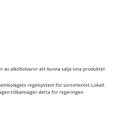
r av alkoholvaror att kunna sälja sina produkter
stembolagets regelsystem för sortimentet Lokalt
agen tillkännager detta för regeringen.