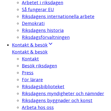
Arbetet i riksdagen
Så fungerar EU
Riksdagens internationella arbete
Demokrati
Riksdagens historia
Riksdagsförvaltningen
Kontakt & besök
Kontakt & besök
Kontakt
Besök riksdagen
Press
För lärare
Riksdagsbiblioteket
Riksdagens myndigheter och nämnder
Riksdagens byggnader och konst
Arbeta hos oss