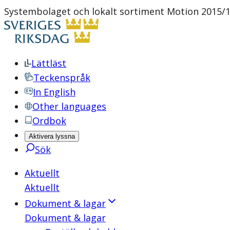
Systembolaget och lokalt sortiment Motion 2015/1
Lättläst
Teckenspråk
In English
Other languages
Ordbok
Aktivera lyssna
Sök
Aktuellt
Aktuellt
Dokument & lagar
Dokument & lagar