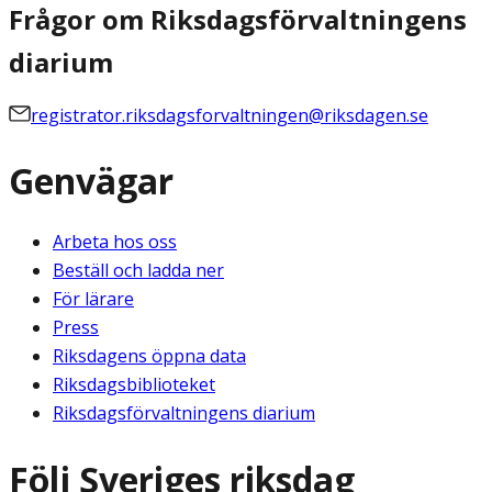
Frågor om Riksdagsförvaltningens
diarium
registrator.riksdagsforvaltningen@riksdagen.se
Genvägar
Arbeta hos oss
Beställ och ladda ner
För lärare
Press
Riksdagens öppna data
Riksdagsbiblioteket
Riksdagsförvaltningens diarium
Följ Sveriges riksdag