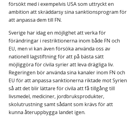
försökt med i exempelvis USA som uttryckt en
ambition att skräddarsy sina sanktionsprogram för
att anpassa dem till FN.
Sverige har idag en möjlighet att verka för
förändringar i restriktionerna inom både FN och
EU, men vi kan även försöka använda oss av
nationell lagstiftning för att på bästa sätt
möjliggöra för civila syrier att leva drägliga liv.
Regeringen bör använda sina kanaler inom FN och
EU för att anpassa sanktionerna riktade mot Syrien
så att det blir lättare för civila att få tillgång till
livsmedel, mediciner, jordbruksprodukter,
skolutrustning samt sådant som krävs för att
kunna återuppbygga landet igen.