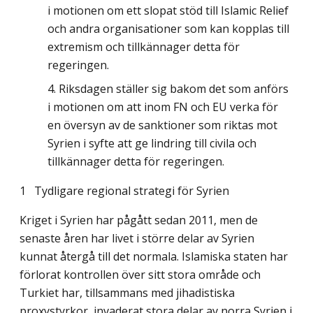
i motionen om ett slopat stöd till Islamic Relief
och andra organisationer som kan kopplas till
extremism och tillkännager detta för
regeringen.
Riksdagen ställer sig bakom det som anförs
i motionen om att inom FN och EU verka för
en översyn av de sanktioner som riktas mot
Syrien i syfte att ge lindring till civila och
tillkännager detta för regeringen.
1
Tydligare regional strategi för Syrien
Kriget i Syrien har pågått sedan 2011, men de
senaste åren har livet i större delar av Syrien
kunnat återgå till det normala. Islamiska staten har
förlorat kontrollen över sitt stora område och
Turkiet har, tillsammans med jihadistiska
proxystyrkor, invaderat stora delar av norra Syrien i