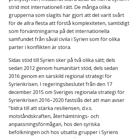
strid mot internationell rätt. De många olika
grupperna som slagits har gjort att det varit svårt
för de allra flesta att förstå komplexiteten, samtidigt
som förväntningarna på det internationella
samfundet från såväl civila i Syrien som för olika
parter i konflikten är stora.
Sidas stöd till Syrien sker på två olika sätt; dels
sedan 2012 genom humanitärt stöd, dels sedan
2016 genom en särskild regional strategi för
Syrienkrisen. I regeringsbeslutet från den 17
december 2015 om Sveriges regionala strategi för
Syrienkrisen 2016–2020 fastslås det att man avser
”bidra till att stärka resiliensen, d.v.s.
motståndskraften, åter­hämtnings- och
anpassningsförmågan, hos den syriska
befolkningen och hos utsatta grupper i Syriens