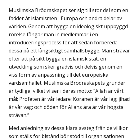
Muslimska Brödraskapet ser sig till stor del som en
fadder åt islamismen i Europa och andra delar av
världen. Genom att bygga en ideologiskt uppbyggd
rörelse fångar man in medlemmar i en
introduceringsprocess för att sedan förbereda
dessa på ett långsiktigt samhällsbygge. Man strävar
efter att på sikt bygga en islamisk stat, en
utveckling som sker gradvis och delvis genom en
viss form av anpassning till det europeiska
värdsamhället. Muslimska Brödraskapets grunder
är tydliga, vilket vi ser i deras motto: ”Allah är vårt
mål; Profeten är vår ledare; Koranen är vår lag; jihad
är vår väg; och döden för Allahs ära är vår högsta
strävan.”
Med anledning av dessa klara avsteg från de villkor
som ställs för bistånd bör stöd till organisationen