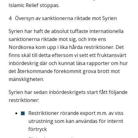
Islamic Relief stoppas.
4 Översyn av sanktionerna riktade mot Syrien
Syrien har haft de absolut tuffaste internationella
sanktionerna riktade mot sig, och inte ens
Nordkorea kom upp i lika hårda restriktioner. Det
finns skäl till detta eftersom vi sett ett fruktansvärt
inbördeskrig där och kunnat läsa rapporter om hur
det åter­kommande förekommit grova brott mot
mänskligheten.
Syrien har sedan inbördeskrigets start fått följande
restriktioner:
Restriktioner rörande export m.m. av viss
utrustning som kan användas för internt
förtryck