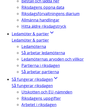
Beställ och ladda ner
Riksdagens öppna data
Riksdagsförvaltningens diarium
Allmänna handlingar
Hitta äldre riksdagstryck
Ledamöter & partier
Ledamöter & partier
Ledamöterna
Så arbetar ledamöterna
Ledamöternas arvoden och villkor
Partierna i riksdagen
Så arbetar partierna
Så fungerar riksdagen
Så fungerar riksdagen
Utskotten och EU-nämnden
Riksdagens uppgifter
Arbetet i riksdagen