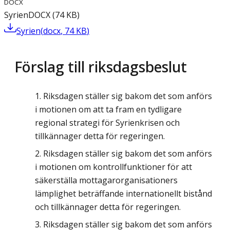
DOCX
Syrien
DOCX
(
74
KB
)
Syrien
(
docx
,
74
KB
)
Förslag till riksdagsbeslut
Riksdagen ställer sig bakom det som anförs
i motionen om att ta fram en tydligare
regional strategi för Syrienkrisen och
tillkännager detta för regeringen.
Riksdagen ställer sig bakom det som anförs
i motionen om kontrollfunktioner för att
säkerställa mottagarorganisationers
lämplighet beträffande internationellt bistånd
och tillkännager detta för regeringen.
Riksdagen ställer sig bakom det som anförs