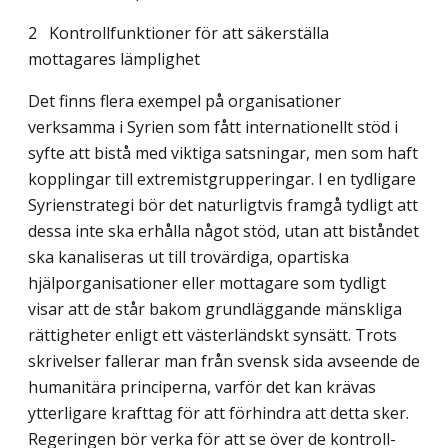
2 Kontrollfunktioner för att säkerställa
mottagares lämplighet
Det finns flera exempel på organisationer
verksamma i Syrien som fått internationellt stöd i
syfte att bistå med viktiga satsningar, men som haft
kopplingar till extremist­grupperingar. I en tydligare
Syrienstrategi bör det naturligtvis framgå tydligt att
dessa inte ska erhålla något stöd, utan att biståndet
ska kanaliseras ut till trovärdiga, opartiska
hjälporganisationer eller mottagare som tydligt
visar att de står bakom grundläggande mänskliga
rättigheter enligt ett västerländskt synsätt. Trots
skrivelser fallerar man från svensk sida avseende de
humanitära principerna, varför det kan krävas
ytterligare krafttag för att förhindra att detta sker.
Regeringen bör verka för att se över de kontroll­