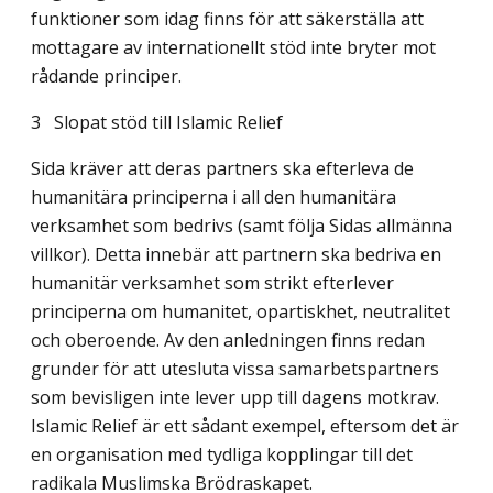
funktioner som idag finns för att säkerställa att
mottagare av internationellt stöd inte bryter mot
rådande principer.
3 Slopat stöd till Islamic Relief
Sida kräver att deras partners ska efterleva de
humanitära principerna i all den humani­tära
verksamhet som bedrivs (samt följa Sidas allmänna
villkor). Detta innebär att partnern ska bedriva en
humanitär verksamhet som strikt efterlever
principerna om humanitet, opartiskhet, neutralitet
och oberoende. Av den anledningen finns redan
grunder för att utesluta vissa samarbetspartners
som bevisligen inte lever upp till dagens motkrav.
Islamic Relief är ett sådant exempel, eftersom det är
en organisation med tydliga kopplingar till det
radikala Muslimska Brödraskapet.