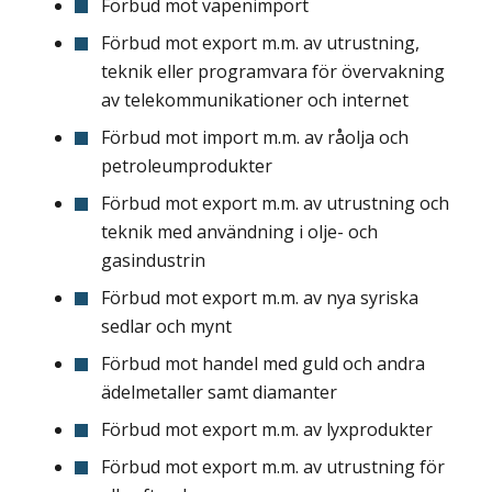
Förbud mot vapenimport
Förbud mot export m.m. av utrustning,
teknik eller programvara för övervakning
av telekommunikationer och internet
Förbud mot import m.m. av råolja och
petroleumprodukter
Förbud mot export m.m. av utrustning och
teknik med användning i olje- och
gasindustrin
Förbud mot export m.m. av nya syriska
sedlar och mynt
Förbud mot handel med guld och andra
ädelmetaller samt diamanter
Förbud mot export m.m. av lyxprodukter
Förbud mot export m.m. av utrustning för