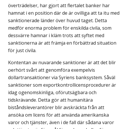
överträdelser, har gjort att flertalet banker har
hamnat i en position där de är ovilliga att ta itu med
sanktionerade länder över huvud taget. Detta
medför enorma problem för enskilda civila, som
dessvärre hamnar i kläm trots att syftet med
sanktionerna är att främja en förbättrad situation
för just civila.
Kontentan av nuvarande sanktioner är att det blir
oerhört svårt att genomföra exempelvis
dollartransaktioner via Syriens banksystem. Såväl
sanktioner som export­kontrollicensprocedurer är
idag ogenomskinliga, oförutsägbara och
tidskrävande. Detta gör att humanitära
biståndsleverantörer blir avskräckta från att
ansöka om licens för att använda amerikanska
varor och tjänster, även i de fall där sådana varor