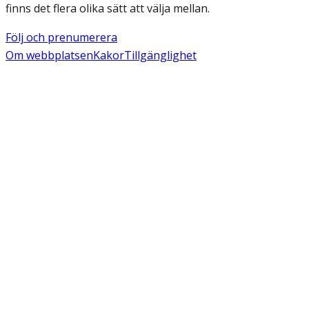
finns det flera olika sätt att välja mellan.
Följ och prenumerera
Om webbplatsen
Kakor
Tillgänglighet