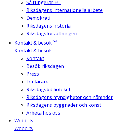
Så fungerar EU
Riksdagens internationella arbete
Demokrati
Riksdagens historia
Riksdagsförvaltningen
Kontakt & besök
Kontakt & besök
Kontakt
Besök riksdagen
Press
För lärare
Riksdagsbiblioteket
Riksdagens myndigheter och nämnder
Riksdagens byggnader och konst
Arbeta hos oss
Webb-tv
Webb-tv