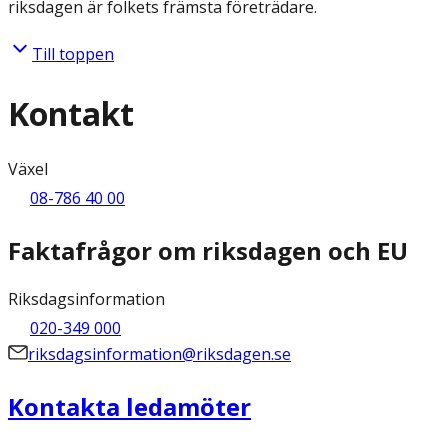
riksdagen är folkets främsta företrädare.
Till toppen
Kontakt
Växel
08-786 40 00
Faktafrågor om riksdagen och EU
Riksdagsinformation
020-349 000
riksdagsinformation@riksdagen.se
Kontakta ledamöter