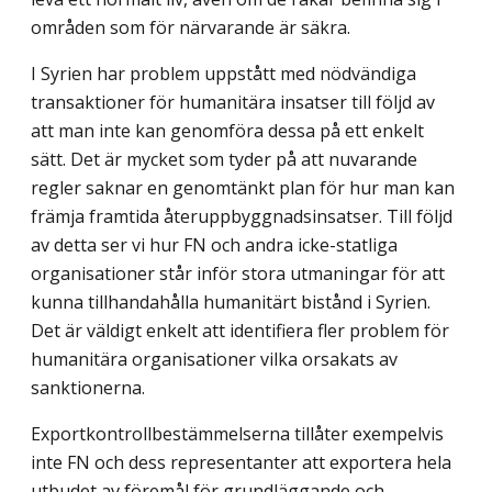
områden som för närvarande är säkra.
I Syrien har problem uppstått med nödvändiga
transaktioner för humanitära insatser till följd av
att man inte kan genomföra dessa på ett enkelt
sätt. Det är mycket som tyder på att nuvarande
regler saknar en genomtänkt plan för hur man kan
främja framtida återuppbyggnadsinsatser. Till följd
av detta ser vi hur FN och andra icke-statliga
organi­sationer står inför stora utmaningar för att
kunna tillhandahålla humanitärt bistånd i Syrien.
Det är väldigt enkelt att identifiera fler problem för
humanitära organisationer vilka orsakats av
sanktionerna.
Exportkontrollbestämmelserna tillåter exempelvis
inte FN och dess representanter att exportera hela
utbudet av föremål för grundläggande och