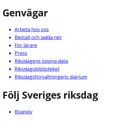
Genvägar
Arbeta hos oss
Beställ och ladda ner
För lärare
Press
Riksdagens öppna data
Riksdagsbiblioteket
Riksdagsförvaltningens diarium
Följ Sveriges riksdag
Bluesky