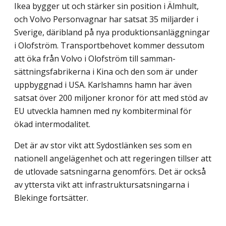
Ikea bygger ut och stärker sin position i Älmhult,
och Volvo Personvagnar har satsat 35 miljarder i
Sverige, däribland på nya produktionsanläggningar
i Olofström. Transportbehovet kommer dessutom
att öka från Volvo i Olofström till samman­
sättningsfabrikerna i Kina och den som är under
uppbyggnad i USA. Karlshamns hamn har även
satsat över 200 miljoner kronor för att med stöd av
EU utveckla hamnen med ny kombiterminal för
ökad intermodalitet.
Det är av stor vikt att Sydostlänken ses som en
nationell angelägenhet och att regeringen tillser att
de utlovade satsningarna genomförs. Det är också
av yttersta vikt att infrastruktursatsningarna i
Blekinge fortsätter.