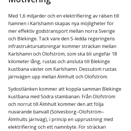
Med 1,6 miljarder och en elektrifiering av rälsen till
hamnen i Karlshamn skapas nya möjligheter för
mer effektiv godstransport mellan norra Sverige
och Blekinge. Tack vare den S-ledda regeringens
infrastruktursatsningar kommer sträckan mellan
Karlshamn och Olofström, som ska bli ungefär 18
kilometer lång, rustas och ansluta till Blekinge
kustbana väster om Karlshamn. Dessutom rustas
järnvägen upp mellan Älmhult och Olofström.
Sydostlänken kommer att koppla samman Blekinge
kustbana med Södra stambanan. Från Olofström
och norrut till Älmhult kommer den att följa
nuvarande banvall (Sölvesborg–Olofström–
Älmhults järnväg), i princip en upprustning med
elektrifiering och ett namnbyte. För sträckan