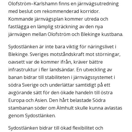
Olofström–Karlshamn finns en järnvägsutredning
med beslut om rekommenderad korridor.
Kommande järnvägsplan kommer utreda och
fastlägga en lämplig sträckning av den nya
järnvägen mellan Olofström och Blekinge kustbana.
Sydostlänken är inte bara viktig för näringslivet i
Blekinge. Sveriges motståndskraft mot störningar,
oavsett var de kommer ifrån, kräver bättre
infrastruktur i fler landsändar. En utveckling av
banan bidrar till stabiliteten i järnvägssystemet i
södra Sverige och underlättar samtidigt på ett
avgörande sätt för den ökade handeln till östra
Europa och Asien. Den hårt belastade Södra
stambanan söder om Älmhult skulle kunna avlastas
genom Sydostlänken.
Sydostlänken bidrar till ökad flexibilitet och