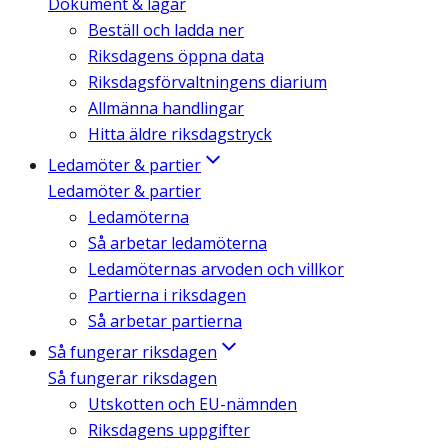
Dokument & lagar
Beställ och ladda ner
Riksdagens öppna data
Riksdagsförvaltningens diarium
Allmänna handlingar
Hitta äldre riksdagstryck
Ledamöter & partier
Ledamöter & partier
Ledamöterna
Så arbetar ledamöterna
Ledamöternas arvoden och villkor
Partierna i riksdagen
Så arbetar partierna
Så fungerar riksdagen
Så fungerar riksdagen
Utskotten och EU-nämnden
Riksdagens uppgifter