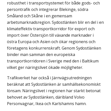
robusthet i transportsystemet för både gods- och
persontrafik och integrerar Blekinge, södra
Småland och Skåne i en gemensam
arbetsmarknadsregion. Sydostlänken blir en del i en
klimateffektiv transportkorridor för export och
import över Östersjön till växande marknader i
östra Europa och Asien och ökar regionens och
företagens konkurrenskraft. Genom Sydostlänken
binder man samman den europeiska
transportkorridoren i Sverige med den i Baltikum
vilket ger näringslivet ökade möjligheter.
Trafikverket har också i Järnvägsutredningen
beräknat att Sydostlänken är samhällsekonomiskt
lönsam. Näringslivet i regionen har starkt betonat
behovet av Sydostlänken, däribland Volvo
Personvagnar, Ikea och Karlshamns hamn.