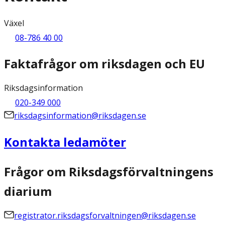
Växel
08-786 40 00
Faktafrågor om riksdagen och EU
Riksdagsinformation
020-349 000
riksdagsinformation@riksdagen.se
Kontakta ledamöter
Frågor om Riksdagsförvaltningens
diarium
registrator.riksdagsforvaltningen@riksdagen.se