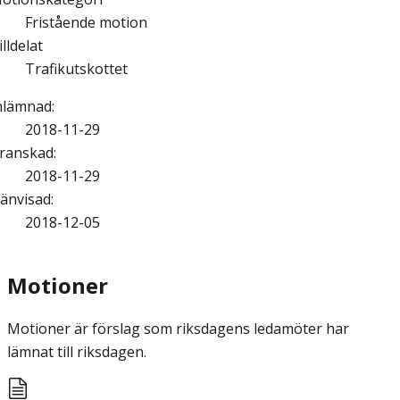
Fristående motion
illdelat
Trafikutskottet
nlämnad
:
2018-11-29
ranskad
:
2018-11-29
änvisad
:
2018-12-05
Motioner
Motioner är förslag som riksdagens ledamöter har
lämnat till riksdagen.