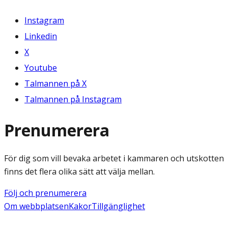
Instagram
Linkedin
X
Youtube
Talmannen på X
Talmannen på Instagram
Prenumerera
För dig som vill bevaka arbetet i kammaren och utskotten
finns det flera olika sätt att välja mellan.
Följ och prenumerera
Om webbplatsen
Kakor
Tillgänglighet