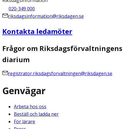
Riksdagsinformation
020-349 000
riksdagsinformation@riksdagen.se
Kontakta ledamöter
Frågor om Riksdagsförvaltningens
diarium
registrator.riksdagsforvaltningen@riksdagen.se
Genvägar
Arbeta hos oss
Beställ och ladda ner
För lärare