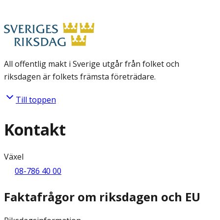
All offentlig makt i Sverige utgår från folket och
riksdagen är folkets främsta företrädare.
Till toppen
Kontakt
Växel
08-786 40 00
Faktafrågor om riksdagen och EU