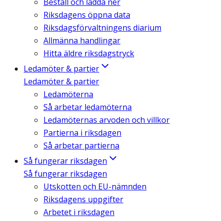
Beställ och ladda ner
Riksdagens öppna data
Riksdagsförvaltningens diarium
Allmänna handlingar
Hitta äldre riksdagstryck
Ledamöter & partier
Ledamöter & partier
Ledamöterna
Så arbetar ledamöterna
Ledamöternas arvoden och villkor
Partierna i riksdagen
Så arbetar partierna
Så fungerar riksdagen
Så fungerar riksdagen
Utskotten och EU-nämnden
Riksdagens uppgifter
Arbetet i riksdagen