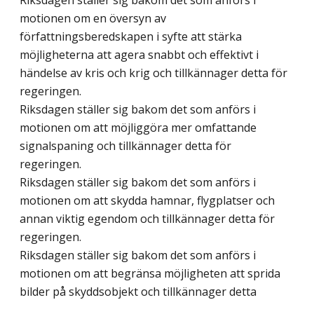
Riksdagen ställer sig bakom det som anförs i
motionen om en översyn av
författningsberedskapen i syfte att stärka
möjligheterna att agera snabbt och effektivt i
händelse av kris och krig och tillkännager detta för
regeringen.
Riksdagen ställer sig bakom det som anförs i
motionen om att möjliggöra mer omfattande
signalspaning och tillkännager detta för
regeringen.
Riksdagen ställer sig bakom det som anförs i
motionen om att skydda hamnar, flygplatser och
annan viktig egendom och tillkännager detta för
regeringen.
Riksdagen ställer sig bakom det som anförs i
motionen om att begränsa möjligheten att sprida
bilder på skyddsobjekt och tillkännager detta