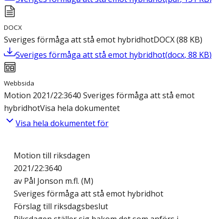
DOCX
Sveriges förmåga att stå emot hybridhot
DOCX
(
88
KB
)
Sveriges förmåga att stå emot hybridhot
(
docx
,
88
KB
)
Webbsida
Motion 2021/22:3640 Sveriges förmåga att stå emot
hybridhot
Visa hela dokumentet
Visa hela dokumentet för
Motion till riksdagen
2021/22:3640
av Pål Jonson m.fl. (M)
Sveriges förmåga att stå emot hybridhot
Förslag till riksdagsbeslut