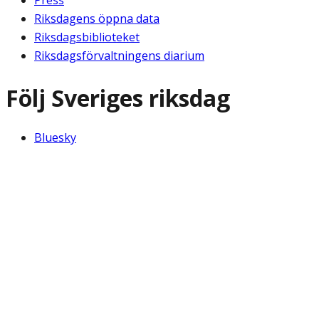
Press
Riksdagens öppna data
Riksdagsbiblioteket
Riksdagsförvaltningens diarium
Följ Sveriges riksdag
Bluesky