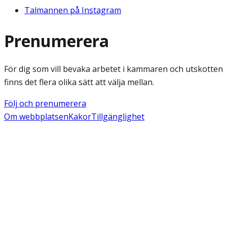
Talmannen på Instagram
Prenumerera
För dig som vill bevaka arbetet i kammaren och utskotten
finns det flera olika sätt att välja mellan.
Följ och prenumerera
Om webbplatsen
Kakor
Tillgänglighet