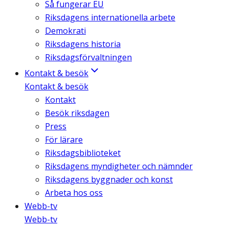
Så fungerar EU
Riksdagens internationella arbete
Demokrati
Riksdagens historia
Riksdagsförvaltningen
Kontakt & besök
Kontakt & besök
Kontakt
Besök riksdagen
Press
För lärare
Riksdagsbiblioteket
Riksdagens myndigheter och nämnder
Riksdagens byggnader och konst
Arbeta hos oss
Webb-tv
Webb-tv