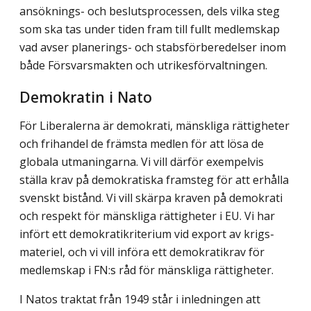
ansöknings- och beslutsprocessen, dels vilka steg
som ska tas under tiden fram till fullt medlemskap
vad avser planerings- och stabsförberedelser inom
både Försvarsmakten och utrikesförvaltningen.
Demokratin i Nato
För Liberalerna är demokrati, mänskliga rättigheter
och frihandel de främsta medlen för att lösa de
globala utmaningarna. Vi vill därför exempelvis
ställa krav på demokratiska framsteg för att erhålla
svenskt bistånd. Vi vill skärpa kraven på demokrati
och respekt för mänskliga rättigheter i EU. Vi har
infört ett demokratikriterium vid export av krigs­
materiel, och vi vill införa ett demokratikrav för
medlemskap i FN:s råd för mänskliga rättigheter.
I Natos traktat från 1949 står i inledningen att