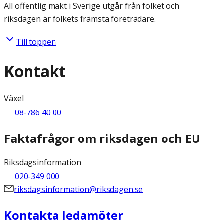
All offentlig makt i Sverige utgår från folket och
riksdagen är folkets främsta företrädare.
Till toppen
Kontakt
Växel
08-786 40 00
Faktafrågor om riksdagen och EU
Riksdagsinformation
020-349 000
riksdagsinformation@riksdagen.se
Kontakta ledamöter