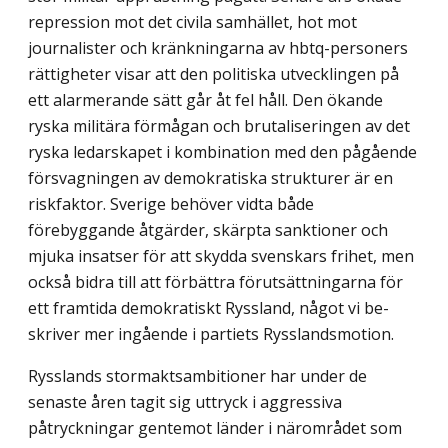
repression mot det civila samhället, hot mot
journalister och kränkningarna av hbtq-personers
rättigheter visar att den politiska utvecklingen på
ett alarmerande sätt går åt fel håll. Den ökande
ryska militära förmågan och brutaliseringen av det
ryska ledarskapet i kombination med den pågående
försvagningen av demokra­tiska strukturer är en
riskfaktor. Sverige behöver vidta både
förebyggande åtgärder, skärpta sanktioner och
mjuka insatser för att skydda svenskars frihet, men
också bidra till att förbättra förutsättningarna för
ett framtida demokratiskt Ryssland, något vi be­
skriver mer ingående i partiets Rysslandsmotion.
Rysslands stormaktsambitioner har under de
senaste åren tagit sig uttryck i aggres­siva
påtryckningar gentemot länder i närområdet som