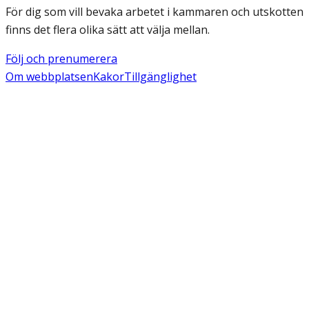
För dig som vill bevaka arbetet i kammaren och utskotten
finns det flera olika sätt att välja mellan.
Följ och prenumerera
Om webbplatsen
Kakor
Tillgänglighet