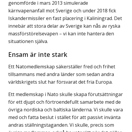
genomförde i mars 2013 simulerade
kärnvapenanfall mot Sverige och under 2018 fick
Iskandermissiler en fast placering i Kaliningrad. Det
innebär att stora delar av Sverige kan nås av ryska
massförstörelsevapen – vi kan inte hantera den
situationen själva.
Ensam är inte stark
Ett Natomedlemskap säkerställer fred och frihet
tillsammans med andra länder som sedan andra
världskrigets slut har försvarat det fria Europa.
Ett medlemskap i Nato skulle skapa förutsättningar
för ett djupt och förtroendefullt samarbete med de
övriga nordiska och baltiska länderna. Vi skulle vara
med och fatta beslut i stället för att passivt invänta
andras ställningstaganden. Vi skulle, precis som