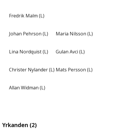
Fredrik Malm (L)
Johan Pehrson (L)
Maria Nilsson (L)
Lina Nordquist (L)
Gulan Avci (L)
Christer Nylander (L)
Mats Persson (L)
Allan Widman (L)
Yrkanden (2)