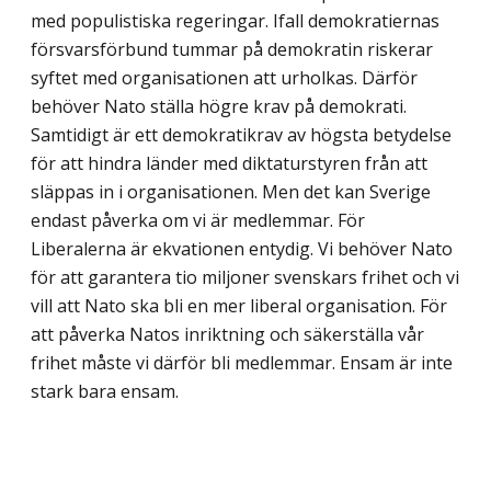
med populistiska regeringar. Ifall demokratiernas
för­svarsförbund tummar på demokratin riskerar
syftet med organisationen att urholkas. Därför
behöver Nato ställa högre krav på demokrati.
Samtidigt är ett demokratikrav av högsta betydelse
för att hindra länder med diktaturstyren från att
släppas in i organisa­tionen. Men det kan Sverige
endast påverka om vi är medlemmar. För
Liberalerna är ekvationen entydig. Vi behöver Nato
för att garantera tio miljoner svenskars frihet och vi
vill att Nato ska bli en mer liberal organisation. För
att påverka Natos inriktning och säkerställa vår
frihet måste vi därför bli medlemmar. Ensam är inte
stark bara ensam.