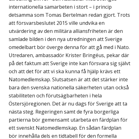
internationella samarbeten i stort – i princip
detsamma som Tomas Bertelman redan gjort. Trots
att försvarsbeslutet 2015 ville undvika en
utvärdering av den militära alliansfriheten är den
samlade bilden i den nya utredningen att Sverige
omedelbart bör överge denna för att gå med i Nato.
Utredaren, ambassadör Krister Bringéus, pekar där
på det faktum att Sverige inte kan försvara sig självt
och att det för att vi ska kunna få hjälp krävs ett
Natomedlemskap. Slutsatsen är att det stärker inte
bara den svenska na­tionella säkerheten utan också
stabiliteten och förutsägbarheten i hela
Östersjöregionen. Det är nu dags för Sverige att ta
nästa steg. Regeringen samt de fyra borgerliga
partierna bör gemensamt utarbeta en färdplan för
ett svenskt Natomedlemskap. En sådan färdplan
bör innehålla dels en tidtabell för den formella