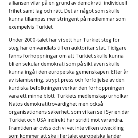
alliansen vilar på en grund av demo­krati, individuell
frihet samt lag och rätt. Det är något som skulle
kunna tillämpas mer stringent på medlemmar som
exempelvis Turkiet.
Under 2000-talet har vi sett hur Turkiet steg för
steg har omvandlats till en auktoritär stat. Tidigare
fanns förhoppningar om att Turkiet skulle kunna
bli en sekulär demokrati som på sikt även skulle
kunna ingå i den europeiska gemenskapen. Efter år
av islamise­ring, strypt press och förföljelse av den
kurdiska befolkningen verkar den förhoppningen
vara ett minne blott. Turkiets medlemskap urholkar
Natos demokratitrovärdighet men också
organisationens säkerhet, som vi kan se i Syrien där
Turkiet och USA indirekt har stridit mot varandra.
Framtiden är oviss och vi vet inte vilken utveckling
som kommer att ske i flertalet europeiska länder