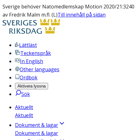
Sverige behöver Natomedlemskap Motion 2020/21:3240
av Fredrik Malm m.fl. (L)
Till innehåll på sidan
Lättläst
Teckenspråk
In English
Other languages
Ordbok
Aktivera lyssna
Sök
Aktuellt
Aktuellt
Dokument & lagar
Dokument & lagar