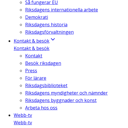
Så fungerar EU
Riksdagens internationella arbete
Demokrati
Riksdagens historia
Riksdagsförvaltningen
Kontakt & besök
Kontakt & besök
Kontakt
Besök riksdagen
Press
För lärare
Riksdagsbiblioteket
Riksdagens myndigheter och nämnder
Riksdagens byggnader och konst
Arbeta hos oss
Webb-tv
Webb-tv