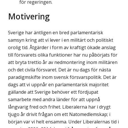
för regeringen.
Motivering
Sverige har äntligen en bred parlamentarisk
samsyn kring att vi lever i en militärt och politiskt
orolig tid. Åtgärder i form av kraftigt ökade anslag
till försvarets olika funk­tioner har nu påbörjats för
att bryta trettio år av nedmontering inom militären
och det civila försvaret. Det är nu dags för nästa
paradigmskifte inom svensk försvarspolitik. Det är
dags att vi uppnår en parlamentarisk majoritet
gällande att Sverige behöver ett fördjupat
samarbete med andra länder för att uppnå
långvarig fred och frihet. Liberal­erna har i drygt
tjugo år drivit frågan om ett Natomedlemskap; i
början var vi helt ensamma. Under Liberalernas tid i