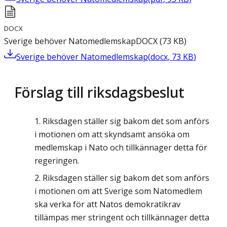
DOCX
Sverige behöver Natomedlemskap
DOCX
(
73
KB
)
Sverige behöver Natomedlemskap
(
docx
,
73
KB
)
Förslag till riksdagsbeslut
Riksdagen ställer sig bakom det som anförs
i motionen om att skyndsamt ansöka om
medlemskap i Nato och tillkännager detta för
regeringen.
Riksdagen ställer sig bakom det som anförs
i motionen om att Sverige som Natomedlem
ska verka för att Natos demokratikrav
tillämpas mer stringent och tillkännager detta