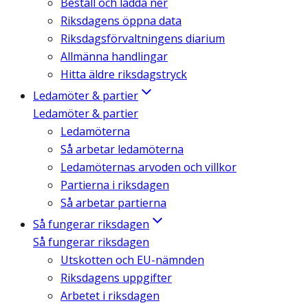
Beställ och ladda ner
Riksdagens öppna data
Riksdagsförvaltningens diarium
Allmänna handlingar
Hitta äldre riksdagstryck
Ledamöter & partier
Ledamöter & partier
Ledamöterna
Så arbetar ledamöterna
Ledamöternas arvoden och villkor
Partierna i riksdagen
Så arbetar partierna
Så fungerar riksdagen
Så fungerar riksdagen
Utskotten och EU-nämnden
Riksdagens uppgifter
Arbetet i riksdagen