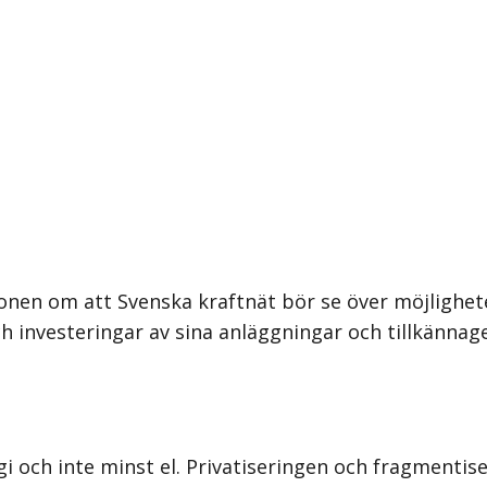
nen om att Svenska kraftnät bör se över möjligheten 
ch investeringar av sina anläggningar och tillkännag
gi och inte minst el. Privatiseringen och fragmenti