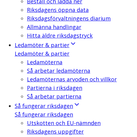
Beställ och ladda ner
Riksdagens öppna data
Riksdagsförvaltningens diarium
Allmänna handlingar
Hitta äldre riksdagstryck
Ledamöter & partier
Ledamöter & partier
Ledamöterna
Så arbetar ledamöterna
Ledamöternas arvoden och villkor
Partierna i riksdagen
Så arbetar partierna
Så fungerar riksdagen
Så fungerar riksdagen
Utskotten och EU-nämnden
Riksdagens uppgifter