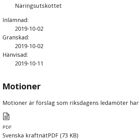
Näringsutskottet
Inlämnad
:
2019-10-02
Granskad
:
2019-10-02
Hänvisad
:
2019-10-11
Motioner
Motioner är förslag som riksdagens ledamöter har 
PDF
Svenska kraftnät
PDF
(
73
KB
)