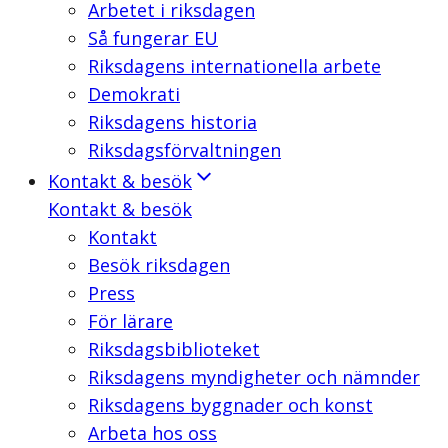
Arbetet i riksdagen
Så fungerar EU
Riksdagens internationella arbete
Demokrati
Riksdagens historia
Riksdagsförvaltningen
Kontakt & besök
Kontakt & besök
Kontakt
Besök riksdagen
Press
För lärare
Riksdagsbiblioteket
Riksdagens myndigheter och nämnder
Riksdagens byggnader och konst
Arbeta hos oss