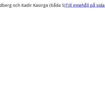
dberg och Kadir Kasirga (båda S)
Till innehåll på sid