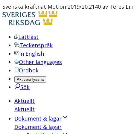
Svenska kraftnät Motion 2019/20:2140 av Teres Lin
Lättläst
Teckenspråk
In English
Other languages
Ordbok
Aktivera lyssna
Sök
Aktuellt
Aktuellt
Dokument & lagar
Dokument & lagar