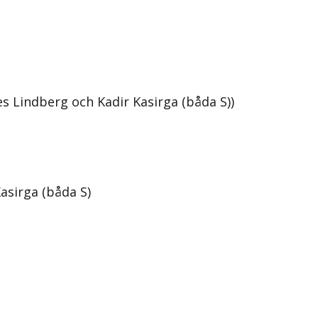
s Lindberg och Kadir Kasirga (båda S))
asirga (båda S)