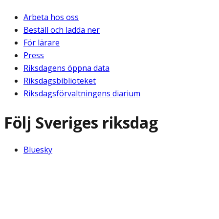
Arbeta hos oss
Beställ och ladda ner
För lärare
Press
Riksdagens öppna data
Riksdagsbiblioteket
Riksdagsförvaltningens diarium
Följ Sveriges riksdag
Bluesky