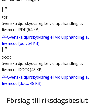
PDF
Svenska djurskyddsregler vid upphandling av
livsmedel
PDF
(
64
KB
)
Svenska djurskyddsregler vid upphandling av
livsmedel
(
pdf
,
64
KB
)
DOCX
Svenska djurskyddsregler vid upphandling av
livsmedel
DOCX
(
48
KB
)
Svenska djurskyddsregler vid upphandling av
livsmedel
(
docx
,
48
KB
)
Förslag till riksdagsbeslut