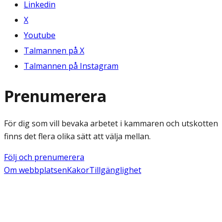
Linkedin
X
Youtube
Talmannen på X
Talmannen på Instagram
Prenumerera
För dig som vill bevaka arbetet i kammaren och utskotten
finns det flera olika sätt att välja mellan.
Följ och prenumerera
Om webbplatsen
Kakor
Tillgänglighet