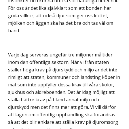
instinkter och kunna utföra sitt naturliga beteende.
För oss är det lika självklart som att bonden har
goda villkor, att också djur som ger oss köttet,
mjölken och äggen ska ha det bra och tas väl om
hand.
Varje dag serveras ungefär tre miljoner måltider
inom den offentliga sektorn. När vi från staten
ställer höga krav på djurskydd och miljö är det inte
rimligt att staten, kommuner och landsting köper in
mat som inte uppfyller dessa krav till våra skolor,
sjukhus och äldreboenden. Det är idag möjligt att
ställa bättre krav på bland annat miljö och
djurskydd men det finns mer att göra. Vi vill därför
att lagen om offentlig upphandling ska förändras
så att det blir enklare att ställa krav på djuromsorg