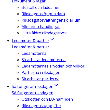
Dokument & lagar
Beställ och ladda ner
Riksdagens öppna data
Riksdagsförvaltningens diarium
Allmänna handlingar
Hitta äldre riksdagstryck
Ledamöter & partier
Ledamöter & partier
Ledamöterna
Så arbetar ledamöterna
Ledamöternas arvoden och villkor
Partierna i riksdagen
Så arbetar partierna
Så fungerar riksdagen
Så fungerar riksdagen
Utskotten och EU-nämnden
Riksdagens uppgifter