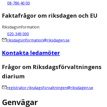
08-786 40 00
Faktafrågor om riksdagen och EU
Riksdagsinformation
020-349 000
riksdagsinformation@riksdagen.se
Kontakta ledamöter
Frågor om Riksdagsförvaltningens
diarium
registrator.riksdagsforvaltningen@riksdagen.se
Genvägar