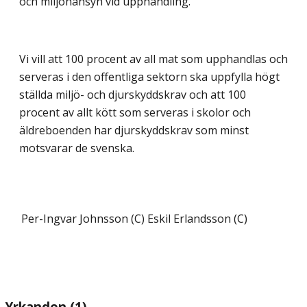
och miljöhänsyn vid upphandling.
Vi vill att 100 procent av all mat som upphandlas och
serveras i den offentliga sektorn ska uppfylla högt
ställda miljö- och djurskyddskrav och att 100
procent av allt kött som serveras i skolor och
äldreboenden har djurskyddskrav som minst
motsvarar de svenska.
Per-Ingvar Johnsson (C)
Eskil Erlandsson (C)
Yrkanden (1)