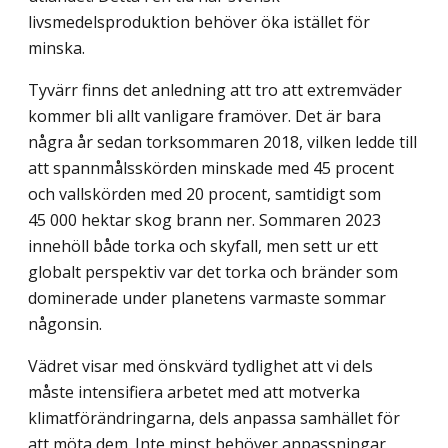
livsmedelsproduktion behöver öka istället för
minska.
Tyvärr finns det anledning att tro att extremväder
kommer bli allt vanligare framöver. Det är bara
några år sedan torksommaren 2018, vilken ledde till
att spannmålsskörden minskade med 45 procent
och vallskörden med 20 procent, samtidigt som
45 000 hektar skog brann ner. Sommaren 2023
innehöll både torka och skyfall, men sett ur ett
globalt perspektiv var det torka och bränder som
dominerade under planetens varmaste sommar
någonsin.
Vädret visar med önskvärd tydlighet att vi dels
måste intensifiera arbetet med att motverka
klimatförändringarna, dels anpassa samhället för
att möta dem. Inte minst behöver anpassningar