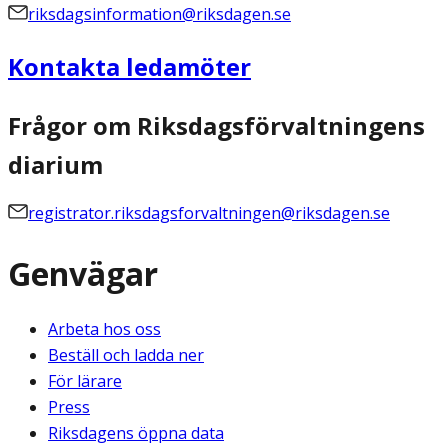
riksdagsinformation@riksdagen.se
Kontakta ledamöter
Frågor om Riksdagsförvaltningens
diarium
registrator.riksdagsforvaltningen@riksdagen.se
Genvägar
Arbeta hos oss
Beställ och ladda ner
För lärare
Press
Riksdagens öppna data