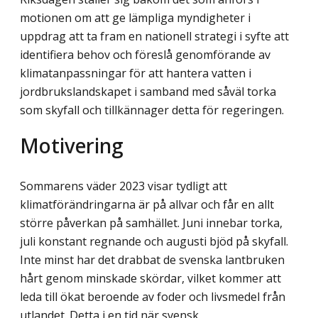
motionen om att ge lämpliga myndigheter i
uppdrag att ta fram en nationell strategi i syfte att
identifiera behov och föreslå genomförande av
klimatanpassningar för att hantera vatten i
jordbrukslandskapet i samband med såväl torka
som skyfall och tillkännager detta för regeringen.
Motivering
Sommarens väder 2023 visar tydligt att
klimatförändringarna är på allvar och får en allt
större påverkan på samhället. Juni innebar torka,
juli konstant regnande och augusti bjöd på skyfall.
Inte minst har det drabbat de svenska lantbruken
hårt genom minskade skördar, vilket kommer att
leda till ökat beroende av foder och livsmedel från
utlandet. Detta i en tid när svensk