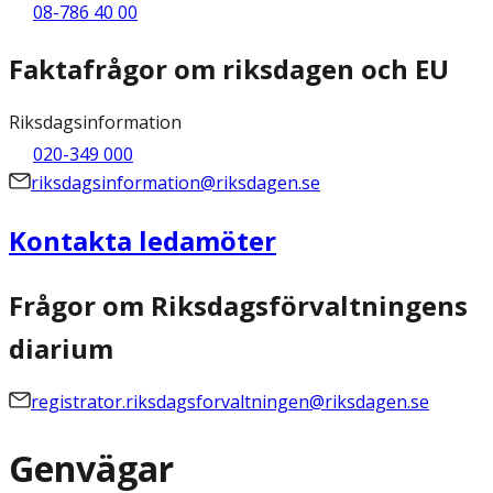
08-786 40 00
Faktafrågor om riksdagen och EU
Riksdagsinformation
020-349 000
riksdagsinformation@riksdagen.se
Kontakta ledamöter
Frågor om Riksdagsförvaltningens
diarium
registrator.riksdagsforvaltningen@riksdagen.se
Genvägar