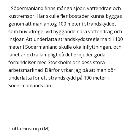
I Södermanland finns många sjöar, vattendrag och
kustremsor. Här skulle fler bostäder kunna byggas
genom att man antog 100 meter i strandskyddet
som huvudregel vid byggande nära vattendrag och
insjöar. Att underlätta strandskyddsreglerna till 100
meter i Södermanland skulle öka inflyttningen, och
länet är extra lämpligt då det erbjuder goda
förbindelser med Stockholm och dess stora
arbetsmarknad. Därför yrkar jag på att man bör
underlätta för ett strandskydd på 100 meter i
Södermanlands län.
Lotta Finstorp (M)