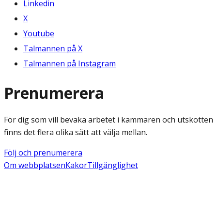
Linkedin
X
Youtube
Talmannen på X
Talmannen på Instagram
Prenumerera
För dig som vill bevaka arbetet i kammaren och utskotten
finns det flera olika sätt att välja mellan.
Följ och prenumerera
Om webbplatsen
Kakor
Tillgänglighet