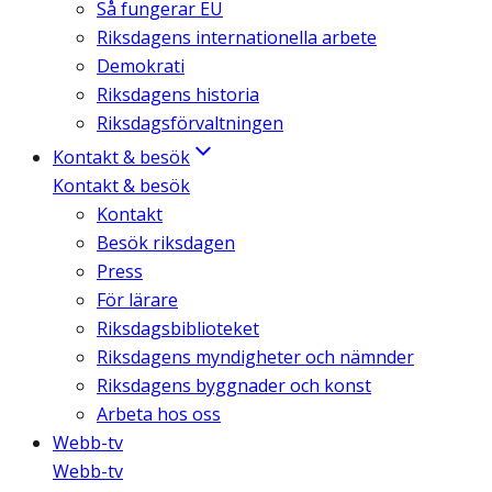
Så fungerar EU
Riksdagens internationella arbete
Demokrati
Riksdagens historia
Riksdagsförvaltningen
Kontakt & besök
Kontakt & besök
Kontakt
Besök riksdagen
Press
För lärare
Riksdagsbiblioteket
Riksdagens myndigheter och nämnder
Riksdagens byggnader och konst
Arbeta hos oss
Webb-tv
Webb-tv