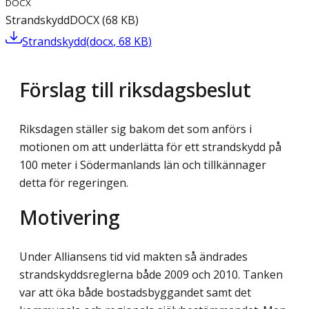
DOCX
Strandskydd
DOCX
(
68
KB
)
Strandskydd
(
docx
,
68
KB
)
Förslag till riksdagsbeslut
Riksdagen ställer sig bakom det som anförs i
motionen om att underlätta för ett strandskydd på
100 meter i Södermanlands län och tillkännager
detta för regeringen.
Motivering
Under Alliansens tid vid makten så ändrades
strandskyddsreglerna både 2009 och 2010. Tanken
var att öka både bostadsbyggandet samt det