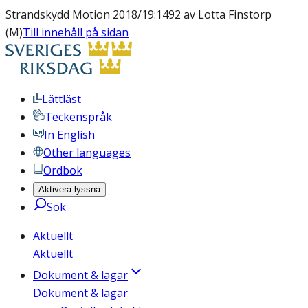
Strandskydd Motion 2018/19:1492 av Lotta Finstorp
(M)
Till innehåll på sidan
Lättläst
Teckenspråk
In English
Other languages
Ordbok
Aktivera lyssna
Sök
Aktuellt
Aktuellt
Dokument & lagar
Dokument & lagar