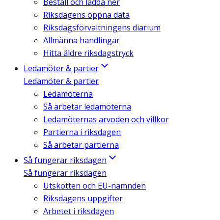
Beställ och ladda ner
Riksdagens öppna data
Riksdagsförvaltningens diarium
Allmänna handlingar
Hitta äldre riksdagstryck
Ledamöter & partier
Ledamöter & partier
Ledamöterna
Så arbetar ledamöterna
Ledamöternas arvoden och villkor
Partierna i riksdagen
Så arbetar partierna
Så fungerar riksdagen
Så fungerar riksdagen
Utskotten och EU-nämnden
Riksdagens uppgifter
Arbetet i riksdagen