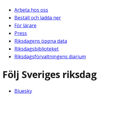
Arbeta hos oss
Beställ och ladda ner
För lärare
Press
Riksdagens öppna data
Riksdagsbiblioteket
Riksdagsförvaltningens diarium
Följ Sveriges riksdag
Bluesky